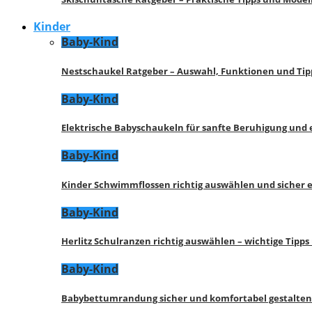
Kinder
Baby-Kind
Nestschaukel Ratgeber – Auswahl, Funktionen und Tip
Baby-Kind
Elektrische Babyschaukeln für sanfte Beruhigung und
Baby-Kind
Kinder Schwimmflossen richtig auswählen und sicher 
Baby-Kind
Herlitz Schulranzen richtig auswählen – wichtige Tipp
Baby-Kind
Babybettumrandung sicher und komfortabel gestalten 