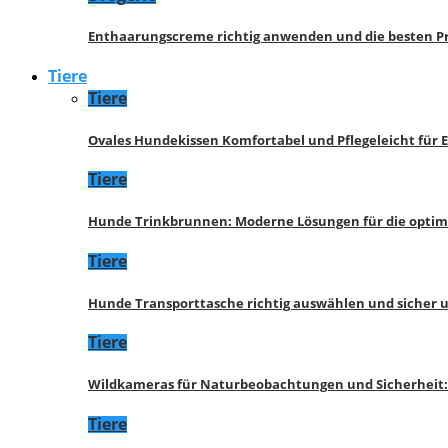
Enthaarungscreme richtig anwenden und die besten P
Tiere
Tiere
Ovales Hundekissen Komfortabel und Pflegeleicht für 
Tiere
Hunde Trinkbrunnen: Moderne Lösungen für die opti
Tiere
Hunde Transporttasche richtig auswählen und sicher 
Tiere
Wildkameras für Naturbeobachtungen und Sicherheit
Tiere