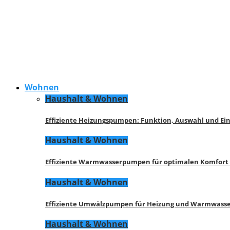
Wohnen
Haushalt & Wohnen
Effiziente Heizungspumpen: Funktion, Auswahl und Ei
Haushalt & Wohnen
Effiziente Warmwasserpumpen für optimalen Komfort
Haushalt & Wohnen
Effiziente Umwälzpumpen für Heizung und Warmwasse
Haushalt & Wohnen