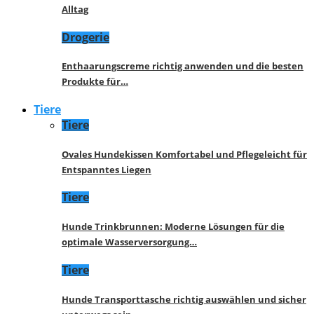
Alltag
Drogerie
Enthaarungscreme richtig anwenden und die besten
Produkte für…
Tiere
Tiere
Ovales Hundekissen Komfortabel und Pflegeleicht für
Entspanntes Liegen
Tiere
Hunde Trinkbrunnen: Moderne Lösungen für die
optimale Wasserversorgung…
Tiere
Hunde Transporttasche richtig auswählen und sicher