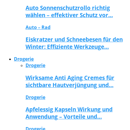
Auto Sonnenschutzrollo richtig
wählen – effektiver Schutz vor…
Auto – Rad
Eiskratzer und Schneebesen für den
Winter: Effiziente Werkzeuge…
Drogerie
Drogerie
Wirksame Anti Aging Cremes für
sichtbare Hautverjüngung und…
Drogerie
Apfelessig Kapseln Wirkung und
Anwendung – Vorteile und…
Drogerie