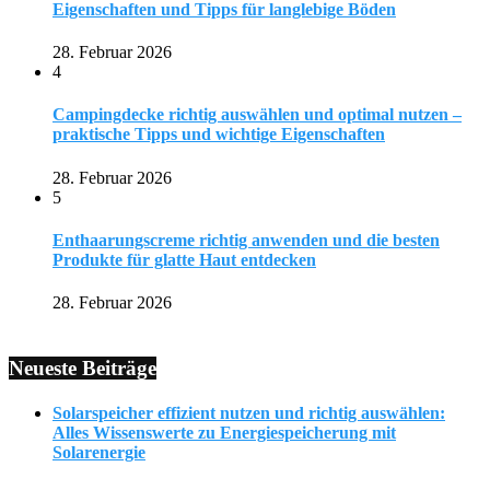
Eigenschaften und Tipps für langlebige Böden
28. Februar 2026
4
Campingdecke richtig auswählen und optimal nutzen –
praktische Tipps und wichtige Eigenschaften
28. Februar 2026
5
Enthaarungscreme richtig anwenden und die besten
Produkte für glatte Haut entdecken
28. Februar 2026
Neueste Beiträge
Solarspeicher effizient nutzen und richtig auswählen:
Alles Wissenswerte zu Energiespeicherung mit
Solarenergie