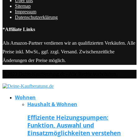
Über uns
Sitemap
Impressum
Datenschutzerklärung
*Affiliate Links
Als Amazon-Partner verdienen wir an qualifizierten Verkäufen. Alle
Preise inkl. MwSt., ggf. zzgl. Versand. Zwischenzeitliche
Änderungen der Preise möglich.
© 2022 Deine-Kaufberatung.de - Alle Rechte vorbehalten.
Wohnen
Haushalt & Wohnen
Effiziente Heizungspumpen:
Funktion, Auswahl und
Einsatzmöglichkeiten verstehen