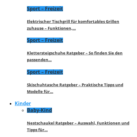
Sport – Freizeit
Elektrischer Tischgrill für komfortables Grillen
zuhause – Funktionen,…
Sport – Freizeit
Klettersteigschuhe Ratgeber – So finden Sie den
passenden…
Sport – Freizeit
Skischuhtasche Ratgeber – Praktische Tipps und
Modelle für…
Kinder
Baby-Kind
Nestschaukel Ratgeber – Auswahl, Funktionen und
Tipps für…