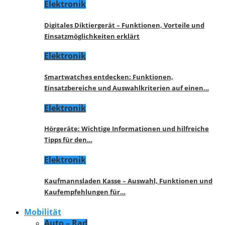
Elektronik
Digitales Diktiergerät – Funktionen, Vorteile und
Einsatzmöglichkeiten erklärt
Elektronik
Smartwatches entdecken: Funktionen,
Einsatzbereiche und Auswahlkriterien auf einen…
Elektronik
Hörgeräte: Wichtige Informationen und hilfreiche
Tipps für den…
Elektronik
Kaufmannsladen Kasse – Auswahl, Funktionen und
Kaufempfehlungen für…
Mobilität
Auto – Rad