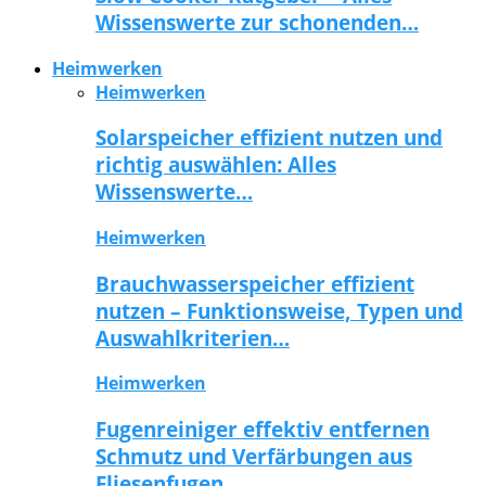
Wissenswerte zur schonenden…
Heimwerken
Heimwerken
Solarspeicher effizient nutzen und
richtig auswählen: Alles
Wissenswerte…
Heimwerken
Brauchwasserspeicher effizient
nutzen – Funktionsweise, Typen und
Auswahlkriterien…
Heimwerken
Fugenreiniger effektiv entfernen
Schmutz und Verfärbungen aus
Fliesenfugen