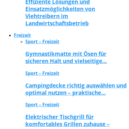
Effiziente Lösungen und
Einsatzmöglichkeiten von
Viehtreibern im
Landwirtschaftsbetrieb
Freizeit
Sport – Freizeit
Gymnastikmatte mit Ösen für
sicheren Halt und vielseitige…
Sport – Freizeit
Campingdecke richtig auswählen und
optimal nutzen – praktische…
Sport – Freizeit
Elektrischer Tischgrill für
komfortables Grillen zuhause –