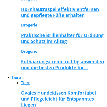
Hornhautraspel effektiv entfernen
und gepflegte Füße erhalten
Drogerie
Praktische Brillenhalter für Ordnung
und Schutz im Alltag
Drogerie
Enthaarungscreme richtig anwenden
und die besten Produkte für…
Tiere
Tiere
Ovales Hundekissen Komfortabel
und Pflegeleicht für Entspanntes
Liegen