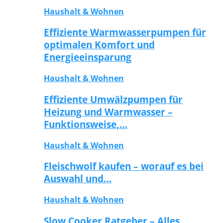
Haushalt & Wohnen
Effiziente Warmwasserpumpen für
optimalen Komfort und
Energieeinsparung
Haushalt & Wohnen
Effiziente Umwälzpumpen für
Heizung und Warmwasser –
Funktionsweise,…
Haushalt & Wohnen
Fleischwolf kaufen – worauf es bei
Auswahl und…
Haushalt & Wohnen
Slow Cooker Ratgeber – Alles