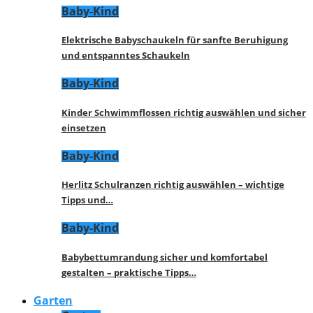
Baby-Kind
Elektrische Babyschaukeln für sanfte Beruhigung
und entspanntes Schaukeln
Baby-Kind
Kinder Schwimmflossen richtig auswählen und sicher
einsetzen
Baby-Kind
Herlitz Schulranzen richtig auswählen – wichtige
Tipps und…
Baby-Kind
Babybettumrandung sicher und komfortabel
gestalten – praktische Tipps…
Garten