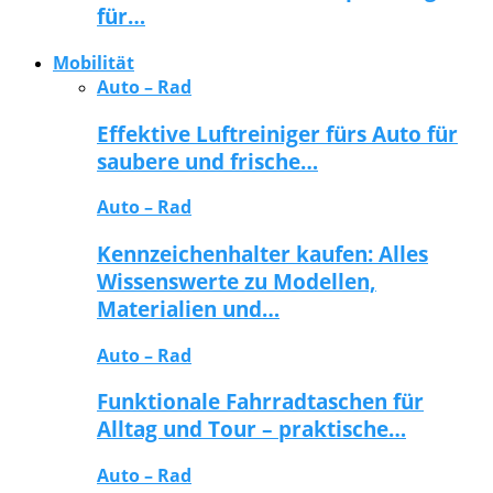
für…
Mobilität
Auto – Rad
Effektive Luftreiniger fürs Auto für
saubere und frische…
Auto – Rad
Kennzeichenhalter kaufen: Alles
Wissenswerte zu Modellen,
Materialien und…
Auto – Rad
Funktionale Fahrradtaschen für
Alltag und Tour – praktische…
Auto – Rad