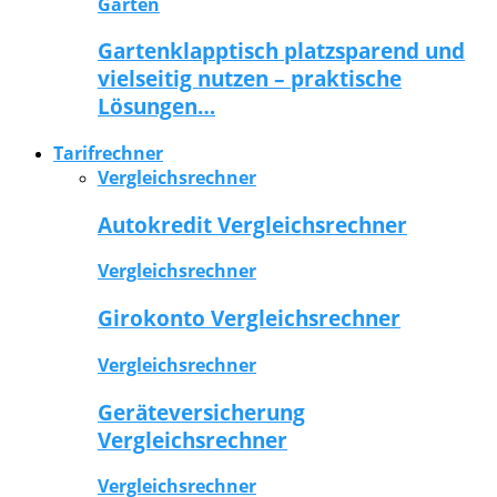
Garten
Gartenklapptisch platzsparend und
vielseitig nutzen – praktische
Lösungen…
Tarifrechner
Vergleichsrechner
Autokredit Vergleichsrechner
Vergleichsrechner
Girokonto Vergleichsrechner
Vergleichsrechner
Geräteversicherung
Vergleichsrechner
Vergleichsrechner