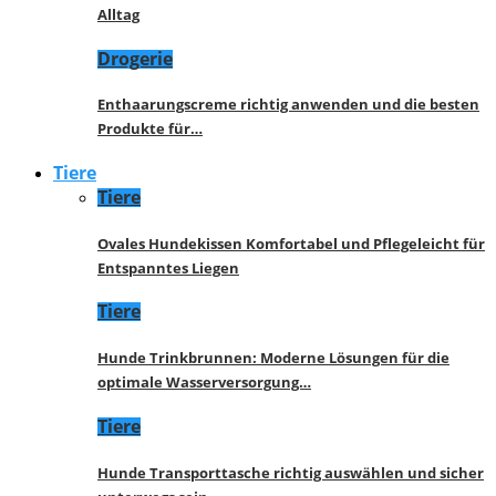
Alltag
Drogerie
Enthaarungscreme richtig anwenden und die besten
Produkte für…
Tiere
Tiere
Ovales Hundekissen Komfortabel und Pflegeleicht für
Entspanntes Liegen
Tiere
Hunde Trinkbrunnen: Moderne Lösungen für die
optimale Wasserversorgung…
Tiere
Hunde Transporttasche richtig auswählen und sicher