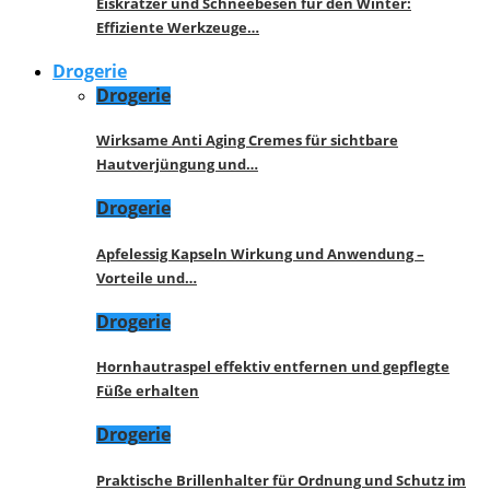
Eiskratzer und Schneebesen für den Winter:
Effiziente Werkzeuge…
Drogerie
Drogerie
Wirksame Anti Aging Cremes für sichtbare
Hautverjüngung und…
Drogerie
Apfelessig Kapseln Wirkung und Anwendung –
Vorteile und…
Drogerie
Hornhautraspel effektiv entfernen und gepflegte
Füße erhalten
Drogerie
Praktische Brillenhalter für Ordnung und Schutz im