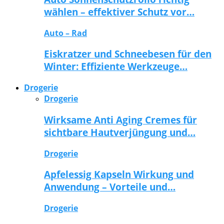
wählen – effektiver Schutz vor…
Auto – Rad
Eiskratzer und Schneebesen für den
Winter: Effiziente Werkzeuge…
Drogerie
Drogerie
Wirksame Anti Aging Cremes für
sichtbare Hautverjüngung und…
Drogerie
Apfelessig Kapseln Wirkung und
Anwendung – Vorteile und…
Drogerie