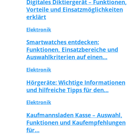
Digitales Diktiergerät – Funktionen,
Vorteile und Einsatzmöglichkeiten
erklärt
Elektronik
Smartwatches entdecken:
Funktionen, Einsatzbereiche und
Auswahlkriterien auf einen…
Elektronik
Hörgeräte: Wichtige Informationen
und hilfreiche Tipps für den…
Elektronik
Kaufmannsladen Kasse – Auswahl,
Funktionen und Kaufempfehlungen
für…