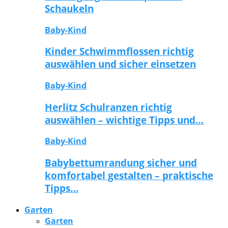
Schaukeln
Baby-Kind
Kinder Schwimmflossen richtig
auswählen und sicher einsetzen
Baby-Kind
Herlitz Schulranzen richtig
auswählen – wichtige Tipps und…
Baby-Kind
Babybettumrandung sicher und
komfortabel gestalten – praktische
Tipps…
Garten
Garten