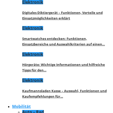
Elektronik
Digitales Diktiergerät – Funktionen, Vorteile und
Einsatzmöglichkeiten erklärt
Elektronik
Smartwatches entdecken: Funktionen,
Einsatzbereiche und Auswahlkriterien auf einen…
Elektronik
Hörgeräte: Wichtige Informationen und hilfreiche
Tipps für den…
Elektronik
Kaufmannsladen Kasse – Auswahl, Funktionen und
Kaufempfehlungen für…
Mobilität
Auto – Rad