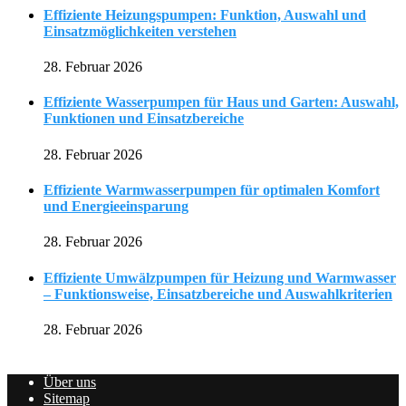
Effiziente Heizungspumpen: Funktion, Auswahl und
Einsatzmöglichkeiten verstehen
28. Februar 2026
Effiziente Wasserpumpen für Haus und Garten: Auswahl,
Funktionen und Einsatzbereiche
28. Februar 2026
Effiziente Warmwasserpumpen für optimalen Komfort
und Energieeinsparung
28. Februar 2026
Effiziente Umwälzpumpen für Heizung und Warmwasser
– Funktionsweise, Einsatzbereiche und Auswahlkriterien
28. Februar 2026
Über uns
Sitemap