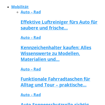
Mobilität
Auto – Rad
Effektive Luftreiniger fürs Auto für
saubere und frische…
Auto – Rad
Kennzeichenhalter kaufen: Alles
Wissenswerte zu Modellen,
Materialien und…
Auto – Rad
Funktionale Fahrradtaschen für
Alltag und Tour – praktische…
Auto – Rad
Auto Sonnenschutzrollo richtig