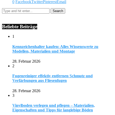
0
Facebook
Twitter
Pinterest
Email
Beliebte Beiträge
1
Kennzeichenhalter kaufen: Alles Wissenswerte zu
Modellen, Materialien und Montage
28. Februar 2026
2
Fugenreiniger effektiv entfernen Schmutz und
Verfärbungen aus Fliesenfugen
28. Februar 2026
3
Vinylboden verlegen und pflegen – Materialien,
Eigenschaften und Tipps für langlebige Böden