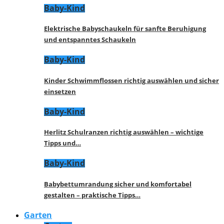
Baby-Kind
Elektrische Babyschaukeln für sanfte Beruhigung
und entspanntes Schaukeln
Baby-Kind
Kinder Schwimmflossen richtig auswählen und sicher
einsetzen
Baby-Kind
Herlitz Schulranzen richtig auswählen – wichtige
Tipps und…
Baby-Kind
Babybettumrandung sicher und komfortabel
gestalten – praktische Tipps…
Garten