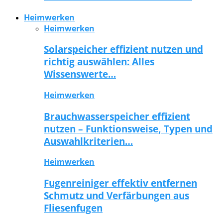
Heimwerken
Heimwerken
Solarspeicher effizient nutzen und
richtig auswählen: Alles
Wissenswerte…
Heimwerken
Brauchwasserspeicher effizient
nutzen – Funktionsweise, Typen und
Auswahlkriterien…
Heimwerken
Fugenreiniger effektiv entfernen
Schmutz und Verfärbungen aus
Fliesenfugen