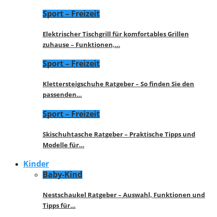
Sport – Freizeit
Elektrischer Tischgrill für komfortables Grillen
zuhause – Funktionen,…
Sport – Freizeit
Klettersteigschuhe Ratgeber – So finden Sie den
passenden…
Sport – Freizeit
Skischuhtasche Ratgeber – Praktische Tipps und
Modelle für…
Kinder
Baby-Kind
Nestschaukel Ratgeber – Auswahl, Funktionen und
Tipps für…