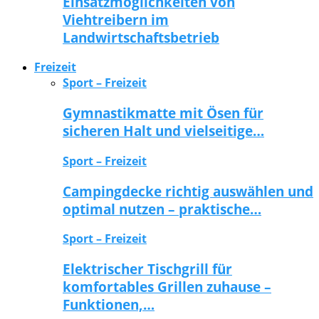
Einsatzmöglichkeiten von
Viehtreibern im
Landwirtschaftsbetrieb
Freizeit
Sport – Freizeit
Gymnastikmatte mit Ösen für
sicheren Halt und vielseitige…
Sport – Freizeit
Campingdecke richtig auswählen und
optimal nutzen – praktische…
Sport – Freizeit
Elektrischer Tischgrill für
komfortables Grillen zuhause –
Funktionen,…