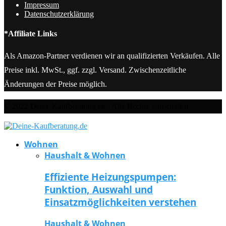
Impressum
Datenschutzerklärung
*Affiliate Links
Als Amazon-Partner verdienen wir an qualifizierten Verkäufen. Alle
Preise inkl. MwSt., ggf. zzgl. Versand. Zwischenzeitliche
Änderungen der Preise möglich.
© 2022 Deine-Kaufberatung.de - Alle Rechte vorbehalten.
Wohnen
Haushalt & Wohnen
Effiziente Heizungspumpen:
Funktion, Auswahl und
Einsatzmöglichkeiten verstehen
Haushalt & Wohnen