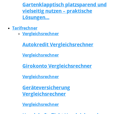
Gartenklapptisch platzsparend und
vielseitig nutzen – praktische
Lösungen…
Tarifrechner
Vergleichsrechner
Autokredit Vergleichsrechner
Vergleichsrechner
Girokonto Vergleichsrechner
Vergleichsrechner
Geräteversicherung
Vergleichsrechner
Vergleichsrechner