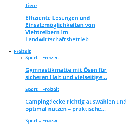
Tiere
Effiziente Lösungen und
Einsatzmöglichkeiten von
Viehtreibern im
Landwirtschaftsbetrieb
Freizeit
Sport – Freizeit
Gymnastikmatte mit Ösen für
sicheren Halt und vielseitige…
Sport – Freizeit
Campingdecke richtig auswählen und
optimal nutzen – praktische…
Sport – Freizeit