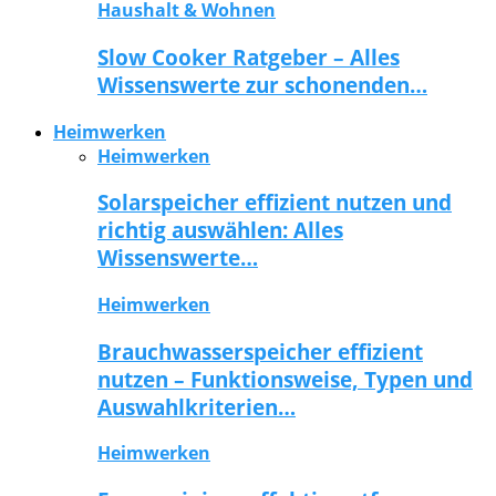
Haushalt & Wohnen
Slow Cooker Ratgeber – Alles
Wissenswerte zur schonenden…
Heimwerken
Heimwerken
Solarspeicher effizient nutzen und
richtig auswählen: Alles
Wissenswerte…
Heimwerken
Brauchwasserspeicher effizient
nutzen – Funktionsweise, Typen und
Auswahlkriterien…
Heimwerken