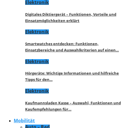
Elektronik
Digitales Diktiergerät – Funktionen, Vorteile und
Einsatzmöglichkeiten erklärt
Elektronik
Smartwatches entdecken: Funktionen,
Einsatzbereiche und Auswahlkriterien auf einen…
Elektronik
Hörgeräte: Wichtige Informationen und hilfreiche
Tipps für den…
Elektronik
Kaufmannsladen Kasse – Auswahl, Funktionen und
Kaufempfehlungen für…
Mobilität
Auto – Rad