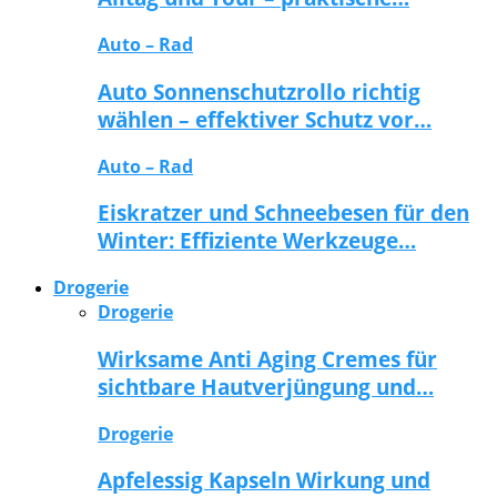
Auto – Rad
Auto Sonnenschutzrollo richtig
wählen – effektiver Schutz vor…
Auto – Rad
Eiskratzer und Schneebesen für den
Winter: Effiziente Werkzeuge…
Drogerie
Drogerie
Wirksame Anti Aging Cremes für
sichtbare Hautverjüngung und…
Drogerie
Apfelessig Kapseln Wirkung und