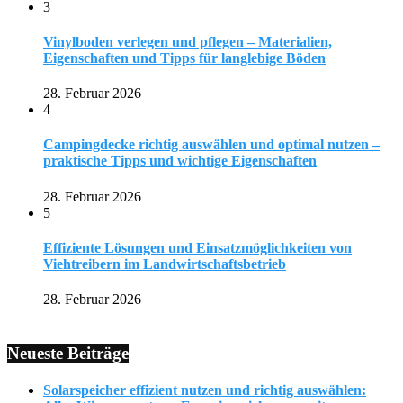
3
Vinylboden verlegen und pflegen – Materialien,
Eigenschaften und Tipps für langlebige Böden
28. Februar 2026
4
Campingdecke richtig auswählen und optimal nutzen –
praktische Tipps und wichtige Eigenschaften
28. Februar 2026
5
Effiziente Lösungen und Einsatzmöglichkeiten von
Viehtreibern im Landwirtschaftsbetrieb
28. Februar 2026
Neueste Beiträge
Solarspeicher effizient nutzen und richtig auswählen: