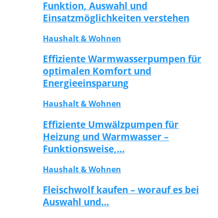
Funktion, Auswahl und
Einsatzmöglichkeiten verstehen
Haushalt & Wohnen
Effiziente Warmwasserpumpen für
optimalen Komfort und
Energieeinsparung
Haushalt & Wohnen
Effiziente Umwälzpumpen für
Heizung und Warmwasser –
Funktionsweise,…
Haushalt & Wohnen
Fleischwolf kaufen – worauf es bei
Auswahl und…