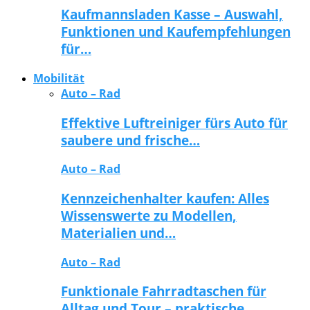
Kaufmannsladen Kasse – Auswahl,
Funktionen und Kaufempfehlungen
für…
Mobilität
Auto – Rad
Effektive Luftreiniger fürs Auto für
saubere und frische…
Auto – Rad
Kennzeichenhalter kaufen: Alles
Wissenswerte zu Modellen,
Materialien und…
Auto – Rad
Funktionale Fahrradtaschen für
Alltag und Tour – praktische…