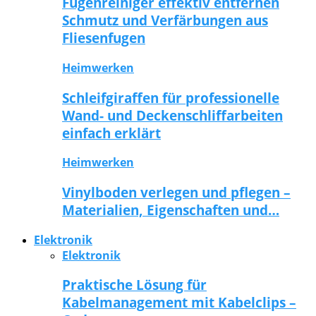
Fugenreiniger effektiv entfernen
Schmutz und Verfärbungen aus
Fliesenfugen
Heimwerken
Schleifgiraffen für professionelle
Wand- und Deckenschliffarbeiten
einfach erklärt
Heimwerken
Vinylboden verlegen und pflegen –
Materialien, Eigenschaften und…
Elektronik
Elektronik
Praktische Lösung für
Kabelmanagement mit Kabelclips –