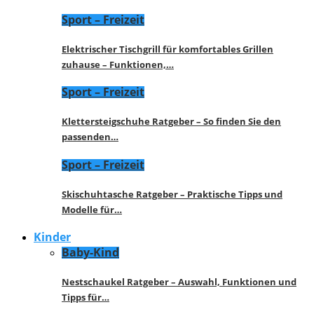
Sport – Freizeit
Elektrischer Tischgrill für komfortables Grillen
zuhause – Funktionen,…
Sport – Freizeit
Klettersteigschuhe Ratgeber – So finden Sie den
passenden…
Sport – Freizeit
Skischuhtasche Ratgeber – Praktische Tipps und
Modelle für…
Kinder
Baby-Kind
Nestschaukel Ratgeber – Auswahl, Funktionen und
Tipps für…