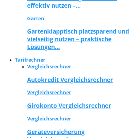
effektiv nutzen –…
Garten
Gartenklapptisch platzsparend und
vielseitig nutzen – praktische
Lösungen…
Tarifrechner
Vergleichsrechner
Autokredit Vergleichsrechner
Vergleichsrechner
Girokonto Vergleichsrechner
Vergleichsrechner
Geräteversicherung