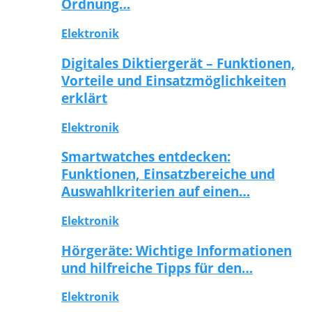
Ordnung…
Elektronik
Digitales Diktiergerät – Funktionen,
Vorteile und Einsatzmöglichkeiten
erklärt
Elektronik
Smartwatches entdecken:
Funktionen, Einsatzbereiche und
Auswahlkriterien auf einen…
Elektronik
Hörgeräte: Wichtige Informationen
und hilfreiche Tipps für den…
Elektronik