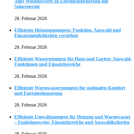
Alles Wissenswerte zu Energiespeicherung mit
Solarenergie
28. Februar 2026
Effiziente Heizungspumpen: Funktion, Auswahl und
Einsatzmöglichkeiten verstehen
28. Februar 2026
Effiziente Wasserpumpen für Haus und Garten: Auswahl,
Funktionen und Einsatzbereiche
28. Februar 2026
Effiziente Warmwasserpumpen für optimalen Komfort
und Energieeinsparung
28. Februar 2026
Effiziente Umwälzpumpen für Heizung und Warmwasser
– Funktionsweise, Einsatzbereiche und Auswahlkriterien
28. Februar 2026