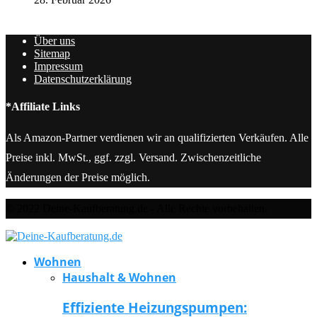
Über uns
Sitemap
Impressum
Datenschutzerklärung
*Affiliate Links
Als Amazon-Partner verdienen wir an qualifizierten Verkäufen. Alle
Preise inkl. MwSt., ggf. zzgl. Versand. Zwischenzeitliche
Änderungen der Preise möglich.
© 2022 Deine-Kaufberatung.de - Alle Rechte vorbehalten.
Wohnen
Haushalt & Wohnen
Effiziente Heizungspumpen: