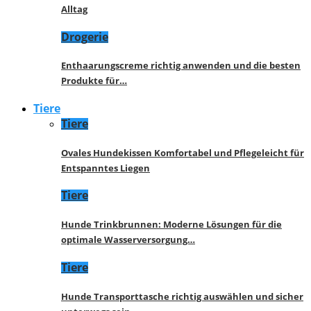
Alltag
Drogerie
Enthaarungscreme richtig anwenden und die besten
Produkte für…
Tiere
Tiere
Ovales Hundekissen Komfortabel und Pflegeleicht für
Entspanntes Liegen
Tiere
Hunde Trinkbrunnen: Moderne Lösungen für die
optimale Wasserversorgung…
Tiere
Hunde Transporttasche richtig auswählen und sicher