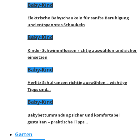
Baby-Kind
Elektrische Babyschaukeln für sanfte Beruhigung
und entspanntes Schaukeln
Baby-Kind
Kinder Schwimmflossen richtig auswählen und sicher
einsetzen
Baby-Kind
Herlitz Schulranzen richtig auswählen – wichtige
Tipps und…
Baby-Kind
Babybettumrandung sicher und komfortabel
gestalten – praktische Tipps…
Garten