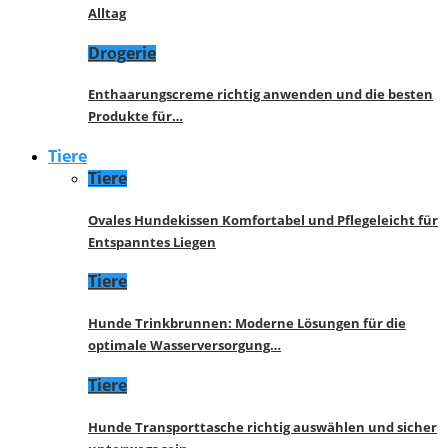
Alltag
Drogerie
Enthaarungscreme richtig anwenden und die besten
Produkte für…
Tiere
Tiere
Ovales Hundekissen Komfortabel und Pflegeleicht für
Entspanntes Liegen
Tiere
Hunde Trinkbrunnen: Moderne Lösungen für die
optimale Wasserversorgung…
Tiere
Hunde Transporttasche richtig auswählen und sicher