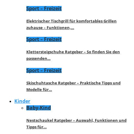
Sport – Freizeit
Elektrischer Tischgrill für komfortables Grillen
zuhause – Funktionen,…
Sport – Freizeit
Klettersteigschuhe Ratgeber – So finden Sie den
passenden…
Sport – Freizeit
Skischuhtasche Ratgeber – Praktische Tipps und
Modelle für…
Kinder
Baby-Kind
Nestschaukel Ratgeber – Auswahl, Funktionen und
Tipps für…