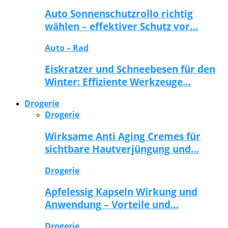
Auto Sonnenschutzrollo richtig
wählen – effektiver Schutz vor…
Auto – Rad
Eiskratzer und Schneebesen für den
Winter: Effiziente Werkzeuge…
Drogerie
Drogerie
Wirksame Anti Aging Cremes für
sichtbare Hautverjüngung und…
Drogerie
Apfelessig Kapseln Wirkung und
Anwendung – Vorteile und…
Drogerie