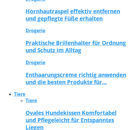
Hornhautraspel effektiv entfernen
und gepflegte Füße erhalten
Drogerie
Praktische Brillenhalter für Ordnung
und Schutz im Alltag
Drogerie
Enthaarungscreme richtig anwenden
und die besten Produkte für…
Tiere
Tiere
Ovales Hundekissen Komfortabel
und Pflegeleicht für Entspanntes
Liegen