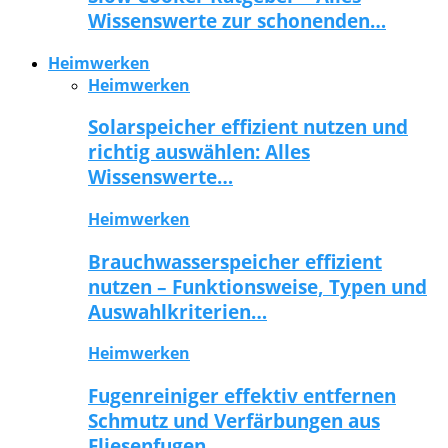
Wissenswerte zur schonenden…
Heimwerken
Heimwerken
Solarspeicher effizient nutzen und
richtig auswählen: Alles
Wissenswerte…
Heimwerken
Brauchwasserspeicher effizient
nutzen – Funktionsweise, Typen und
Auswahlkriterien…
Heimwerken
Fugenreiniger effektiv entfernen
Schmutz und Verfärbungen aus
Fliesenfugen