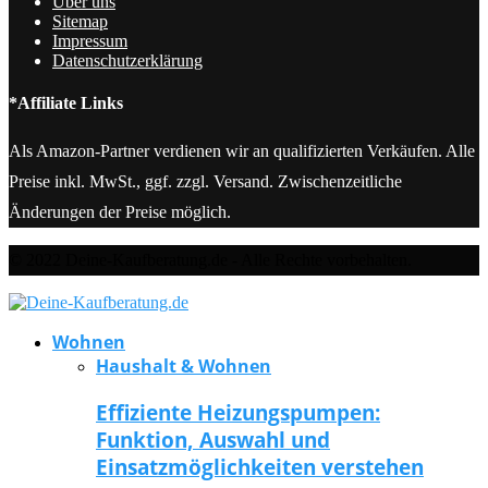
Über uns
Sitemap
Impressum
Datenschutzerklärung
*Affiliate Links
Als Amazon-Partner verdienen wir an qualifizierten Verkäufen. Alle
Preise inkl. MwSt., ggf. zzgl. Versand. Zwischenzeitliche
Änderungen der Preise möglich.
© 2022 Deine-Kaufberatung.de - Alle Rechte vorbehalten.
Wohnen
Haushalt & Wohnen
Effiziente Heizungspumpen:
Funktion, Auswahl und
Einsatzmöglichkeiten verstehen