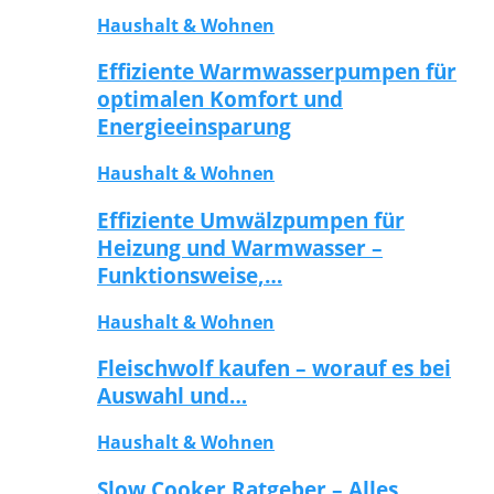
Haushalt & Wohnen
Effiziente Warmwasserpumpen für
optimalen Komfort und
Energieeinsparung
Haushalt & Wohnen
Effiziente Umwälzpumpen für
Heizung und Warmwasser –
Funktionsweise,…
Haushalt & Wohnen
Fleischwolf kaufen – worauf es bei
Auswahl und…
Haushalt & Wohnen
Slow Cooker Ratgeber – Alles