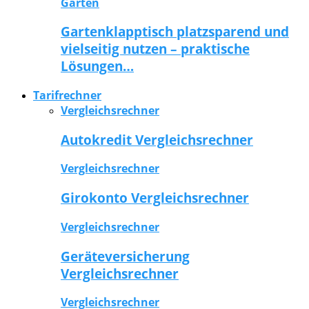
Garten
Gartenklapptisch platzsparend und
vielseitig nutzen – praktische
Lösungen…
Tarifrechner
Vergleichsrechner
Autokredit Vergleichsrechner
Vergleichsrechner
Girokonto Vergleichsrechner
Vergleichsrechner
Geräteversicherung
Vergleichsrechner
Vergleichsrechner