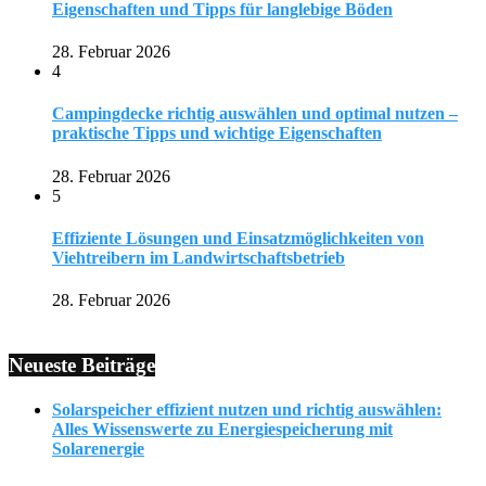
Eigenschaften und Tipps für langlebige Böden
28. Februar 2026
4
Campingdecke richtig auswählen und optimal nutzen –
praktische Tipps und wichtige Eigenschaften
28. Februar 2026
5
Effiziente Lösungen und Einsatzmöglichkeiten von
Viehtreibern im Landwirtschaftsbetrieb
28. Februar 2026
Neueste Beiträge
Solarspeicher effizient nutzen und richtig auswählen:
Alles Wissenswerte zu Energiespeicherung mit
Solarenergie