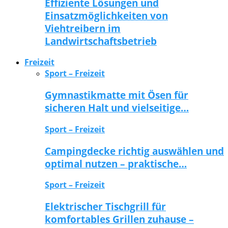
Effiziente Lösungen und
Einsatzmöglichkeiten von
Viehtreibern im
Landwirtschaftsbetrieb
Freizeit
Sport – Freizeit
Gymnastikmatte mit Ösen für
sicheren Halt und vielseitige…
Sport – Freizeit
Campingdecke richtig auswählen und
optimal nutzen – praktische…
Sport – Freizeit
Elektrischer Tischgrill für
komfortables Grillen zuhause –