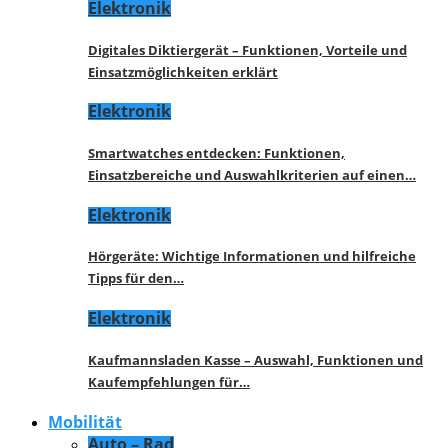
Elektronik
Digitales Diktiergerät – Funktionen, Vorteile und
Einsatzmöglichkeiten erklärt
Elektronik
Smartwatches entdecken: Funktionen,
Einsatzbereiche und Auswahlkriterien auf einen…
Elektronik
Hörgeräte: Wichtige Informationen und hilfreiche
Tipps für den…
Elektronik
Kaufmannsladen Kasse – Auswahl, Funktionen und
Kaufempfehlungen für…
Mobilität
Auto – Rad