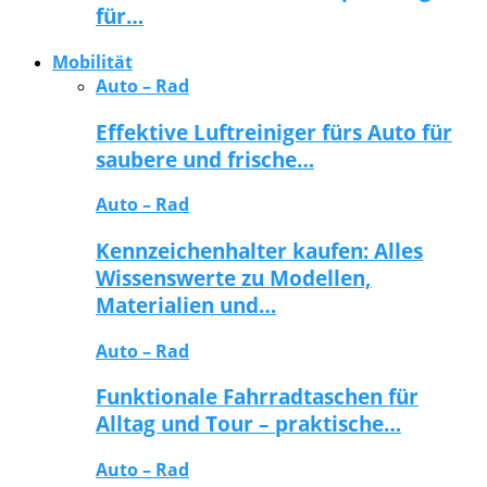
für…
Mobilität
Auto – Rad
Effektive Luftreiniger fürs Auto für
saubere und frische…
Auto – Rad
Kennzeichenhalter kaufen: Alles
Wissenswerte zu Modellen,
Materialien und…
Auto – Rad
Funktionale Fahrradtaschen für
Alltag und Tour – praktische…
Auto – Rad