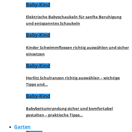
Baby-Kind
Elektrische Babyschaukeln für sanfte Beruhigung
und entspanntes Schaukeln
Baby-Kind
Kinder Schwimmflossen richtig auswählen und sicher
einsetzen
Baby-Kind
Herlitz Schulranzen richtig auswählen – wichtige
Tipps und…
Baby-Kind
Babybettumrandung sicher und komfortabel
gestalten – praktische Tipps…
Garten