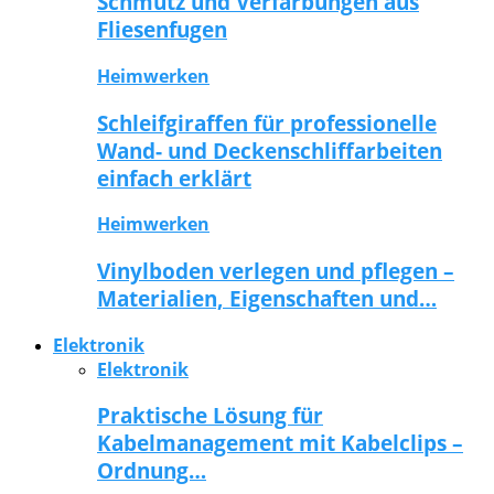
Schmutz und Verfärbungen aus
Fliesenfugen
Heimwerken
Schleifgiraffen für professionelle
Wand- und Deckenschliffarbeiten
einfach erklärt
Heimwerken
Vinylboden verlegen und pflegen –
Materialien, Eigenschaften und…
Elektronik
Elektronik
Praktische Lösung für
Kabelmanagement mit Kabelclips –
Ordnung…