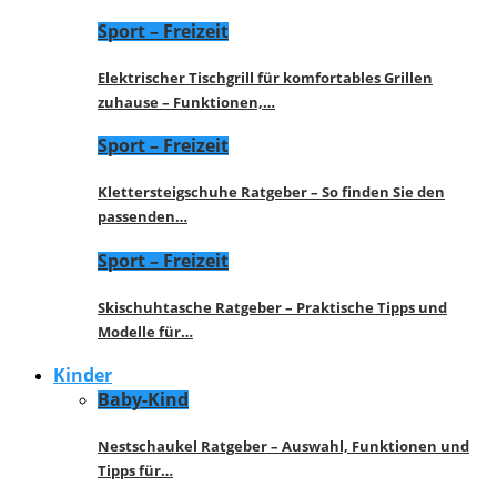
Sport – Freizeit
Elektrischer Tischgrill für komfortables Grillen
zuhause – Funktionen,…
Sport – Freizeit
Klettersteigschuhe Ratgeber – So finden Sie den
passenden…
Sport – Freizeit
Skischuhtasche Ratgeber – Praktische Tipps und
Modelle für…
Kinder
Baby-Kind
Nestschaukel Ratgeber – Auswahl, Funktionen und
Tipps für…