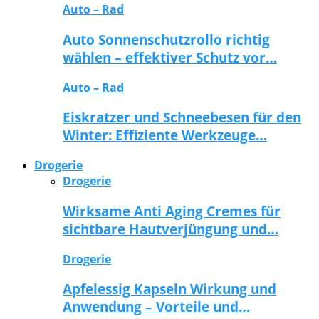
Auto – Rad
Auto Sonnenschutzrollo richtig
wählen – effektiver Schutz vor…
Auto – Rad
Eiskratzer und Schneebesen für den
Winter: Effiziente Werkzeuge…
Drogerie
Drogerie
Wirksame Anti Aging Cremes für
sichtbare Hautverjüngung und…
Drogerie
Apfelessig Kapseln Wirkung und
Anwendung – Vorteile und…