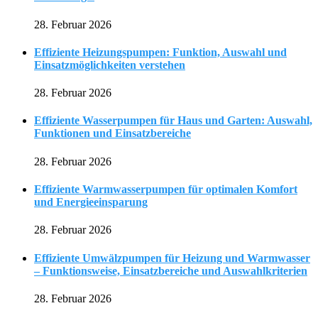
28. Februar 2026
Effiziente Heizungspumpen: Funktion, Auswahl und
Einsatzmöglichkeiten verstehen
28. Februar 2026
Effiziente Wasserpumpen für Haus und Garten: Auswahl,
Funktionen und Einsatzbereiche
28. Februar 2026
Effiziente Warmwasserpumpen für optimalen Komfort
und Energieeinsparung
28. Februar 2026
Effiziente Umwälzpumpen für Heizung und Warmwasser
– Funktionsweise, Einsatzbereiche und Auswahlkriterien
28. Februar 2026