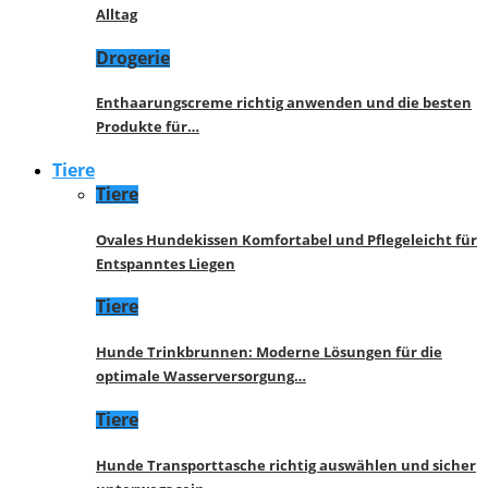
Alltag
Drogerie
Enthaarungscreme richtig anwenden und die besten
Produkte für…
Tiere
Tiere
Ovales Hundekissen Komfortabel und Pflegeleicht für
Entspanntes Liegen
Tiere
Hunde Trinkbrunnen: Moderne Lösungen für die
optimale Wasserversorgung…
Tiere
Hunde Transporttasche richtig auswählen und sicher