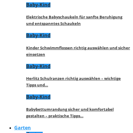
Baby-Kind
Elektrische Babyschaukeln für sanfte Beruhigung
und entspanntes Schaukeln
Baby-Kind
Kinder Schwimmflossen richtig auswählen und sicher
einsetzen
Baby-Kind
Herlitz Schulranzen richtig auswählen – wichtige
Tipps und…
Baby-Kind
Babybettumrandung sicher und komfortabel
gestalten – praktische Tipps…
Garten