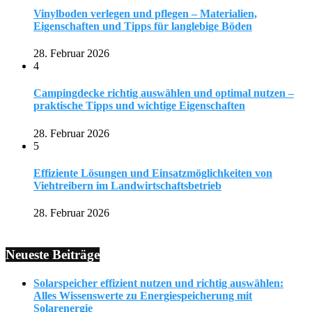
Vinylboden verlegen und pflegen – Materialien,
Eigenschaften und Tipps für langlebige Böden
28. Februar 2026
4
Campingdecke richtig auswählen und optimal nutzen –
praktische Tipps und wichtige Eigenschaften
28. Februar 2026
5
Effiziente Lösungen und Einsatzmöglichkeiten von
Viehtreibern im Landwirtschaftsbetrieb
28. Februar 2026
Neueste Beiträge
Solarspeicher effizient nutzen und richtig auswählen:
Alles Wissenswerte zu Energiespeicherung mit
Solarenergie