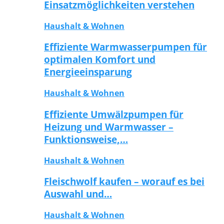
Einsatzmöglichkeiten verstehen
Haushalt & Wohnen
Effiziente Warmwasserpumpen für
optimalen Komfort und
Energieeinsparung
Haushalt & Wohnen
Effiziente Umwälzpumpen für
Heizung und Warmwasser –
Funktionsweise,…
Haushalt & Wohnen
Fleischwolf kaufen – worauf es bei
Auswahl und…
Haushalt & Wohnen