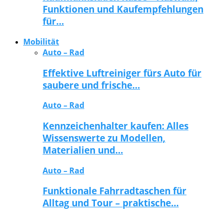
Funktionen und Kaufempfehlungen
für…
Mobilität
Auto – Rad
Effektive Luftreiniger fürs Auto für
saubere und frische…
Auto – Rad
Kennzeichenhalter kaufen: Alles
Wissenswerte zu Modellen,
Materialien und…
Auto – Rad
Funktionale Fahrradtaschen für
Alltag und Tour – praktische…