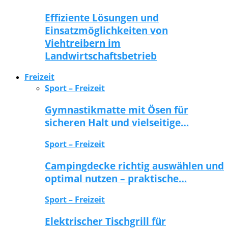
Effiziente Lösungen und
Einsatzmöglichkeiten von
Viehtreibern im
Landwirtschaftsbetrieb
Freizeit
Sport – Freizeit
Gymnastikmatte mit Ösen für
sicheren Halt und vielseitige…
Sport – Freizeit
Campingdecke richtig auswählen und
optimal nutzen – praktische…
Sport – Freizeit
Elektrischer Tischgrill für