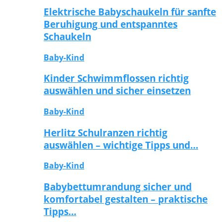
Elektrische Babyschaukeln für sanfte
Beruhigung und entspanntes
Schaukeln
Baby-Kind
Kinder Schwimmflossen richtig
auswählen und sicher einsetzen
Baby-Kind
Herlitz Schulranzen richtig
auswählen – wichtige Tipps und…
Baby-Kind
Babybettumrandung sicher und
komfortabel gestalten – praktische
Tipps…