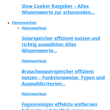
Slow Cooker Ratgeber – Alles
Wissenswerte zur schonenden…
Heimwerken
Heimwerken
Solarspeicher effizient nutzen und
richtig auswählen: Alles
Wissenswerte…
Heimwerken
Brauchwasserspeicher effizient
nutzen – Funktionsweise, Typen und
Auswahlkriterien…
Heimwerken
Fugenreiniger effektiv entfernen