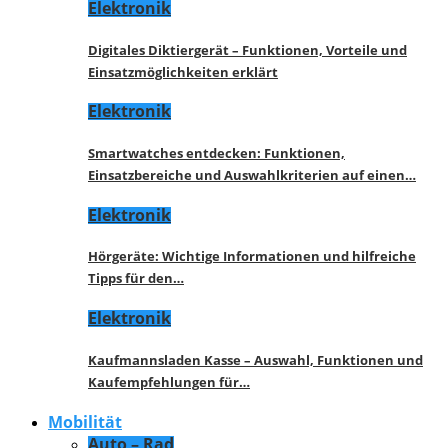
Elektronik
Digitales Diktiergerät – Funktionen, Vorteile und
Einsatzmöglichkeiten erklärt
Elektronik
Smartwatches entdecken: Funktionen,
Einsatzbereiche und Auswahlkriterien auf einen…
Elektronik
Hörgeräte: Wichtige Informationen und hilfreiche
Tipps für den…
Elektronik
Kaufmannsladen Kasse – Auswahl, Funktionen und
Kaufempfehlungen für…
Mobilität
Auto – Rad