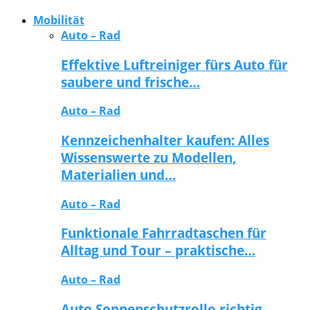
Mobilität
Auto – Rad
Effektive Luftreiniger fürs Auto für
saubere und frische…
Auto – Rad
Kennzeichenhalter kaufen: Alles
Wissenswerte zu Modellen,
Materialien und…
Auto – Rad
Funktionale Fahrradtaschen für
Alltag und Tour – praktische…
Auto – Rad
Auto Sonnenschutzrollo richtig