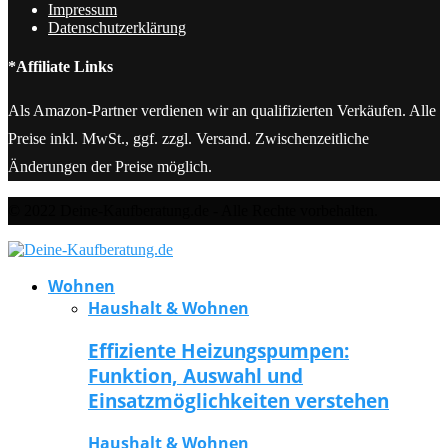
Impressum
Datenschutzerklärung
*Affiliate Links
Als Amazon-Partner verdienen wir an qualifizierten Verkäufen. Alle
Preise inkl. MwSt., ggf. zzgl. Versand. Zwischenzeitliche
Änderungen der Preise möglich.
© 2022 Deine-Kaufberatung.de - Alle Rechte vorbehalten.
Wohnen
Haushalt & Wohnen
Effiziente Heizungspumpen:
Funktion, Auswahl und
Einsatzmöglichkeiten verstehen
Haushalt & Wohnen