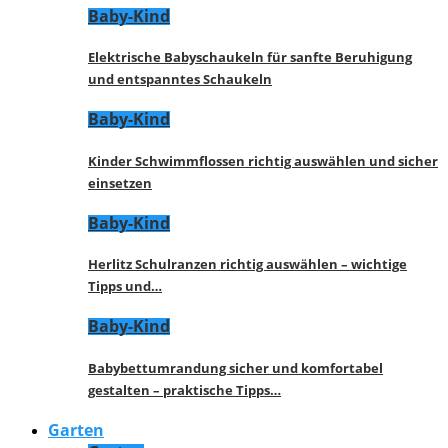
Baby-Kind
Elektrische Babyschaukeln für sanfte Beruhigung
und entspanntes Schaukeln
Baby-Kind
Kinder Schwimmflossen richtig auswählen und sicher
einsetzen
Baby-Kind
Herlitz Schulranzen richtig auswählen – wichtige
Tipps und…
Baby-Kind
Babybettumrandung sicher und komfortabel
gestalten – praktische Tipps…
Garten