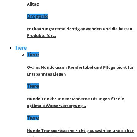
Alltag
Drogerie
Enthaarungscreme richtig anwenden und die besten
Produkte für…
Tiere
Tiere
Ovales Hundekissen Komfortabel und Pflegeleicht für
Entspanntes Liegen
Tiere
Hunde Trinkbrunnen: Moderne Lösungen für die
optimale Wasserversorgung…
Tiere
Hunde Transporttasche richtig auswählen und sicher