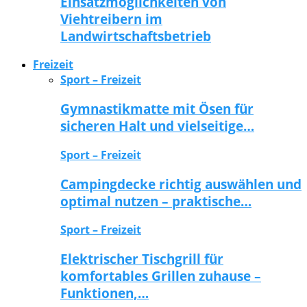
Einsatzmöglichkeiten von
Viehtreibern im
Landwirtschaftsbetrieb
Freizeit
Sport – Freizeit
Gymnastikmatte mit Ösen für
sicheren Halt und vielseitige…
Sport – Freizeit
Campingdecke richtig auswählen und
optimal nutzen – praktische…
Sport – Freizeit
Elektrischer Tischgrill für
komfortables Grillen zuhause –
Funktionen,…