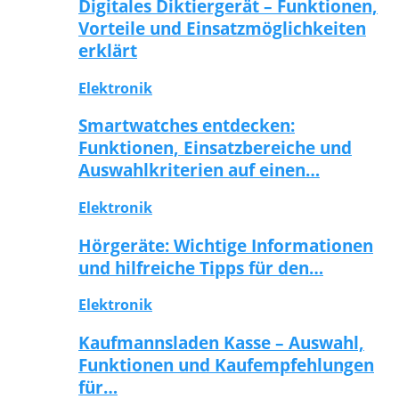
Digitales Diktiergerät – Funktionen,
Vorteile und Einsatzmöglichkeiten
erklärt
Elektronik
Smartwatches entdecken:
Funktionen, Einsatzbereiche und
Auswahlkriterien auf einen…
Elektronik
Hörgeräte: Wichtige Informationen
und hilfreiche Tipps für den…
Elektronik
Kaufmannsladen Kasse – Auswahl,
Funktionen und Kaufempfehlungen
für…