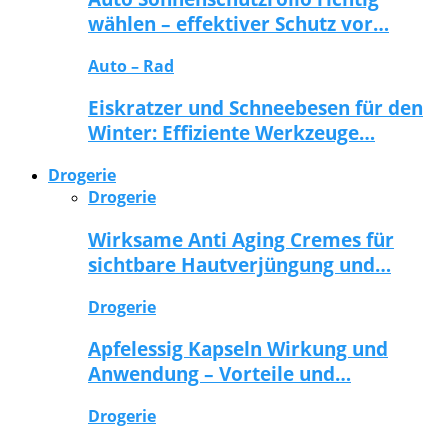
wählen – effektiver Schutz vor…
Auto – Rad
Eiskratzer und Schneebesen für den
Winter: Effiziente Werkzeuge…
Drogerie
Drogerie
Wirksame Anti Aging Cremes für
sichtbare Hautverjüngung und…
Drogerie
Apfelessig Kapseln Wirkung und
Anwendung – Vorteile und…
Drogerie