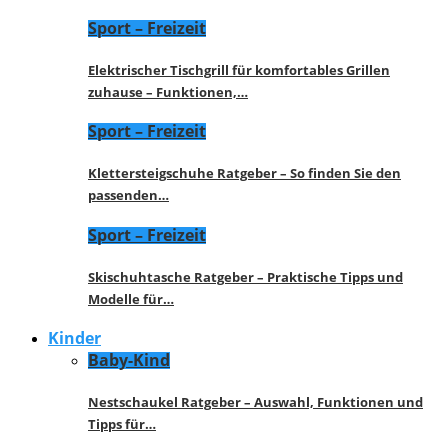
Sport – Freizeit
Elektrischer Tischgrill für komfortables Grillen
zuhause – Funktionen,…
Sport – Freizeit
Klettersteigschuhe Ratgeber – So finden Sie den
passenden…
Sport – Freizeit
Skischuhtasche Ratgeber – Praktische Tipps und
Modelle für…
Kinder
Baby-Kind
Nestschaukel Ratgeber – Auswahl, Funktionen und
Tipps für…