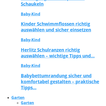
Schaukeln
Baby-Kind
Kinder Schwimmflossen richtig
auswählen und sicher einsetzen
Baby-Kind
Herlitz Schulranzen richtig
auswählen – wichtige Tipps und…
Baby-Kind
Babybettumrandung sicher und
komfortabel gestalten – praktische
Tipps…
Garten
Garten