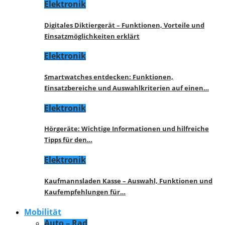
Elektronik
Digitales Diktiergerät – Funktionen, Vorteile und
Einsatzmöglichkeiten erklärt
Elektronik
Smartwatches entdecken: Funktionen,
Einsatzbereiche und Auswahlkriterien auf einen…
Elektronik
Hörgeräte: Wichtige Informationen und hilfreiche
Tipps für den…
Elektronik
Kaufmannsladen Kasse – Auswahl, Funktionen und
Kaufempfehlungen für…
Mobilität
Auto – Rad