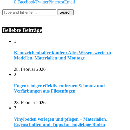
0
Facebook
Twitter
Pinterest
Email
Beliebte Beiträge
1
Kennzeichenhalter kaufen: Alles Wissenswerte zu
Modellen, Materialien und Montage
28. Februar 2026
2
Fugenreiniger effektiv entfernen Schmutz und
Verfärbungen aus Fliesenfugen
28. Februar 2026
3
Vinylboden verlegen und pflegen – Materialien,
Eigenschaften und Tipps für langlebige Böden