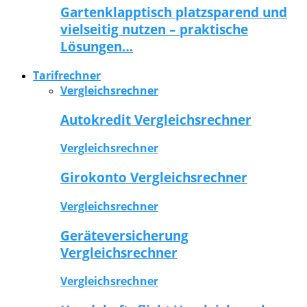
Gartenklapptisch platzsparend und
vielseitig nutzen – praktische
Lösungen…
Tarifrechner
Vergleichsrechner
Autokredit Vergleichsrechner
Vergleichsrechner
Girokonto Vergleichsrechner
Vergleichsrechner
Geräteversicherung
Vergleichsrechner
Vergleichsrechner