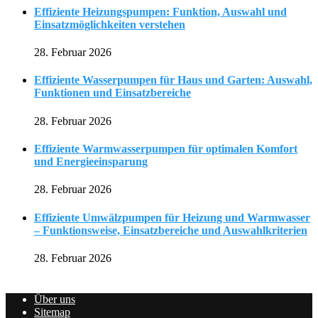
Effiziente Heizungspumpen: Funktion, Auswahl und
Einsatzmöglichkeiten verstehen
28. Februar 2026
Effiziente Wasserpumpen für Haus und Garten: Auswahl,
Funktionen und Einsatzbereiche
28. Februar 2026
Effiziente Warmwasserpumpen für optimalen Komfort
und Energieeinsparung
28. Februar 2026
Effiziente Umwälzpumpen für Heizung und Warmwasser
– Funktionsweise, Einsatzbereiche und Auswahlkriterien
28. Februar 2026
Über uns
Sitemap