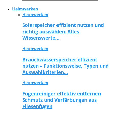
Heimwerken
Heimwerken
Solarspeicher effizient nutzen und
richtig auswählen: Alles
Wissenswerte…
Heimwerken
Brauchwasserspeicher effizient
nutzen – Funktionsweise, Typen und
Auswahlkriterien…
Heimwerken
Fugenreiniger effektiv entfernen
Schmutz und Verfärbungen aus
Fliesenfugen