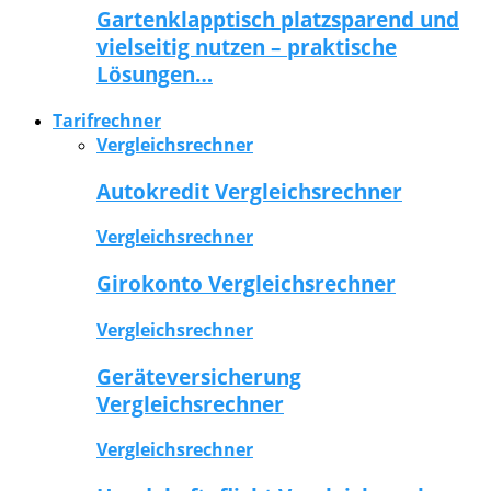
Gartenklapptisch platzsparend und
vielseitig nutzen – praktische
Lösungen…
Tarifrechner
Vergleichsrechner
Autokredit Vergleichsrechner
Vergleichsrechner
Girokonto Vergleichsrechner
Vergleichsrechner
Geräteversicherung
Vergleichsrechner
Vergleichsrechner