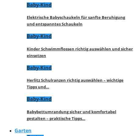
Baby-Kind
Elektrische Babyschaukeln für sanfte Beruhigung
und entspanntes Schaukeln
Baby-Kind
Kinder Schwimmflossen richtig auswählen und sicher
einsetzen
Baby-Kind
Herlitz Schulranzen richtig auswählen – wichtige
Tipps und…
Baby-Kind
Babybettumrandung sicher und komfortabel
gestalten – praktische Tipps…
Garten