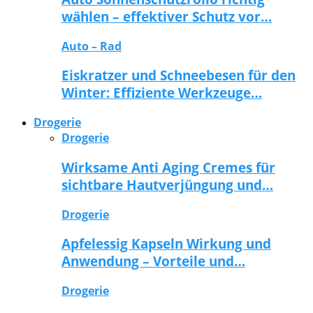
wählen – effektiver Schutz vor…
Auto – Rad
Eiskratzer und Schneebesen für den
Winter: Effiziente Werkzeuge…
Drogerie
Drogerie
Wirksame Anti Aging Cremes für
sichtbare Hautverjüngung und…
Drogerie
Apfelessig Kapseln Wirkung und
Anwendung – Vorteile und…
Drogerie