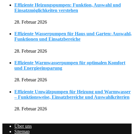
Effiziente Heizungspumpen: Funktion, Auswahl und
Einsatzmöglichkeiten verstehen
28. Februar 2026
Effiziente Wasserpumpen für Haus und Garten: Auswahl,
Funktionen und Einsatzbereiche
28. Februar 2026
Effiziente Warmwasserpumpen für optimalen Komfort
und Energieeinsparung
28. Februar 2026
Effiziente Umwälzpumpen für Heizung und Warmwasser
– Funktionsweise, Einsatzbereiche und Auswahlkriterien
28. Februar 2026
Über uns
Sitemap