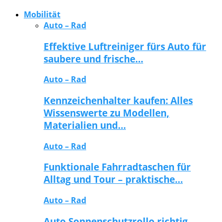
Mobilität
Auto – Rad
Effektive Luftreiniger fürs Auto für
saubere und frische…
Auto – Rad
Kennzeichenhalter kaufen: Alles
Wissenswerte zu Modellen,
Materialien und…
Auto – Rad
Funktionale Fahrradtaschen für
Alltag und Tour – praktische…
Auto – Rad
Auto Sonnenschutzrollo richtig