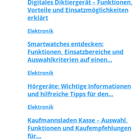
Digitales Diktiergerät – Funktionen,
Vorteile und Einsatzmöglichkeiten
erklärt
Elektronik
Smartwatches entdecken:
Funktionen, Einsatzbereiche und
Auswahlkriterien auf einen…
Elektronik
Hörgeräte: Wichtige Informationen
und hilfreiche Tipps für den…
Elektronik
Kaufmannsladen Kasse – Auswahl,
Funktionen und Kaufempfehlungen
für…