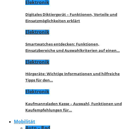
Elektronik
Digitales Diktiergerät – Funktionen, Vorteile und
Einsatzmöglichkeiten erklärt
Elektronik
Smartwatches entdecken: Funktionen,
Einsatzbereiche und Auswahlkriterien auf einen…
Elektronik
Hörgeräte: Wichtige Informationen und hilfreiche
Tipps für den…
Elektronik
Kaufmannsladen Kasse – Auswahl, Funktionen und
Kaufempfehlungen für…
Mobilität
Auto – Rad