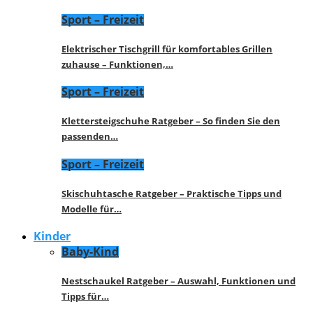
Sport – Freizeit
Elektrischer Tischgrill für komfortables Grillen
zuhause – Funktionen,…
Sport – Freizeit
Klettersteigschuhe Ratgeber – So finden Sie den
passenden…
Sport – Freizeit
Skischuhtasche Ratgeber – Praktische Tipps und
Modelle für…
Kinder
Baby-Kind
Nestschaukel Ratgeber – Auswahl, Funktionen und
Tipps für…