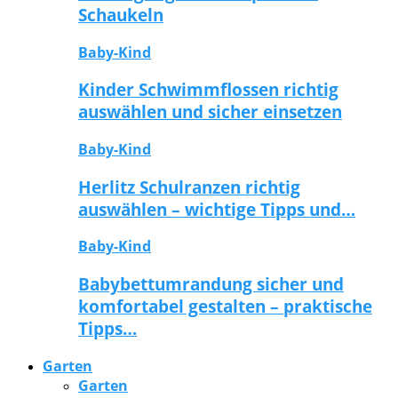
Schaukeln
Baby-Kind
Kinder Schwimmflossen richtig
auswählen und sicher einsetzen
Baby-Kind
Herlitz Schulranzen richtig
auswählen – wichtige Tipps und…
Baby-Kind
Babybettumrandung sicher und
komfortabel gestalten – praktische
Tipps…
Garten
Garten