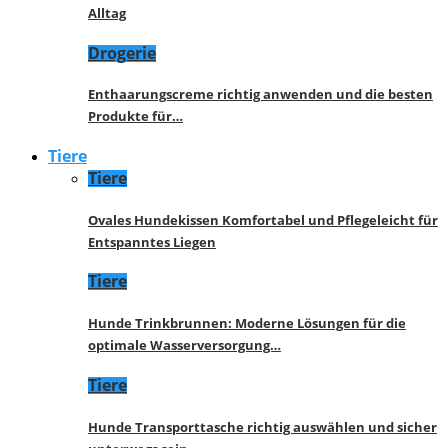
Alltag
Drogerie
Enthaarungscreme richtig anwenden und die besten
Produkte für…
Tiere
Tiere
Ovales Hundekissen Komfortabel und Pflegeleicht für
Entspanntes Liegen
Tiere
Hunde Trinkbrunnen: Moderne Lösungen für die
optimale Wasserversorgung…
Tiere
Hunde Transporttasche richtig auswählen und sicher