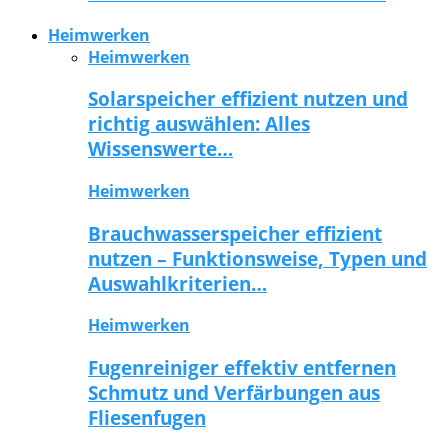
Heimwerken
Heimwerken
Solarspeicher effizient nutzen und
richtig auswählen: Alles
Wissenswerte…
Heimwerken
Brauchwasserspeicher effizient
nutzen – Funktionsweise, Typen und
Auswahlkriterien…
Heimwerken
Fugenreiniger effektiv entfernen
Schmutz und Verfärbungen aus
Fliesenfugen