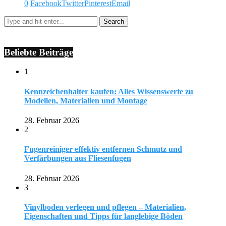
0
Facebook
Twitter
Pinterest
Email
Beliebte Beiträge
1
Kennzeichenhalter kaufen: Alles Wissenswerte zu
Modellen, Materialien und Montage
28. Februar 2026
2
Fugenreiniger effektiv entfernen Schmutz und
Verfärbungen aus Fliesenfugen
28. Februar 2026
3
Vinylboden verlegen und pflegen – Materialien,
Eigenschaften und Tipps für langlebige Böden