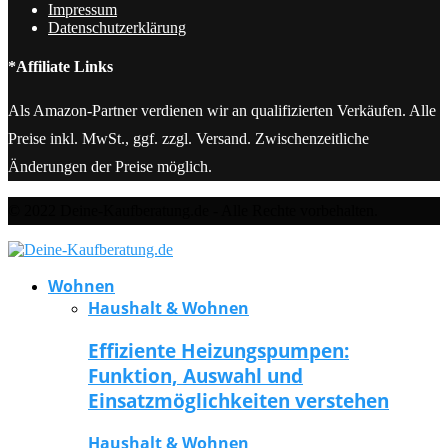
Impressum
Datenschutzerklärung
*Affiliate Links
Als Amazon-Partner verdienen wir an qualifizierten Verkäufen. Alle
Preise inkl. MwSt., ggf. zzgl. Versand. Zwischenzeitliche
Änderungen der Preise möglich.
© 2022 Deine-Kaufberatung.de - Alle Rechte vorbehalten.
Wohnen
Haushalt & Wohnen
Effiziente Heizungspumpen:
Funktion, Auswahl und
Einsatzmöglichkeiten verstehen
Haushalt & Wohnen