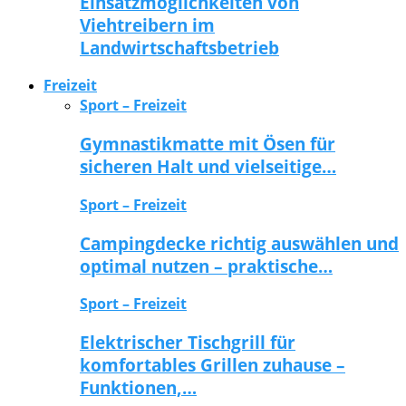
Einsatzmöglichkeiten von
Viehtreibern im
Landwirtschaftsbetrieb
Freizeit
Sport – Freizeit
Gymnastikmatte mit Ösen für
sicheren Halt und vielseitige…
Sport – Freizeit
Campingdecke richtig auswählen und
optimal nutzen – praktische…
Sport – Freizeit
Elektrischer Tischgrill für
komfortables Grillen zuhause –
Funktionen,…