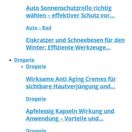
Auto Sonnenschutzrollo richtig
wählen – effektiver Schutz vor…
Auto – Rad
Eiskratzer und Schneebesen für den
Winter: Effiziente Werkzeuge…
Drogerie
Drogerie
Wirksame Anti Aging Cremes für
sichtbare Hautverjüngung und…
Drogerie
Apfelessig Kapseln Wirkung und
Anwendung – Vorteile und…
Drogerie