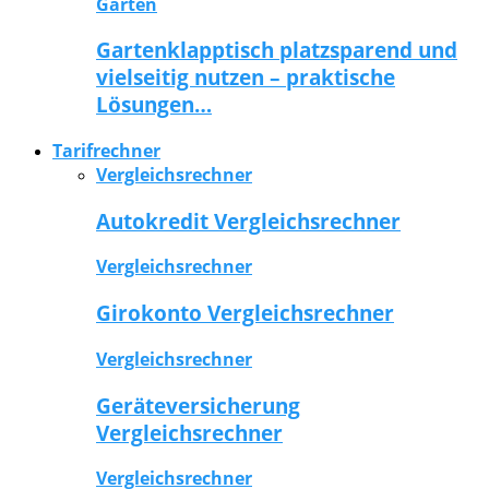
Garten
Gartenklapptisch platzsparend und
vielseitig nutzen – praktische
Lösungen…
Tarifrechner
Vergleichsrechner
Autokredit Vergleichsrechner
Vergleichsrechner
Girokonto Vergleichsrechner
Vergleichsrechner
Geräteversicherung
Vergleichsrechner
Vergleichsrechner