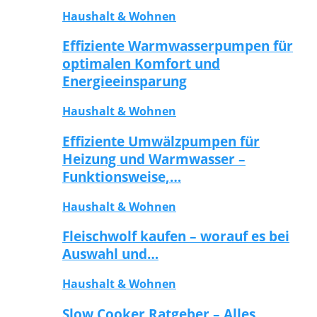
Haushalt & Wohnen
Effiziente Warmwasserpumpen für
optimalen Komfort und
Energieeinsparung
Haushalt & Wohnen
Effiziente Umwälzpumpen für
Heizung und Warmwasser –
Funktionsweise,…
Haushalt & Wohnen
Fleischwolf kaufen – worauf es bei
Auswahl und…
Haushalt & Wohnen
Slow Cooker Ratgeber – Alles