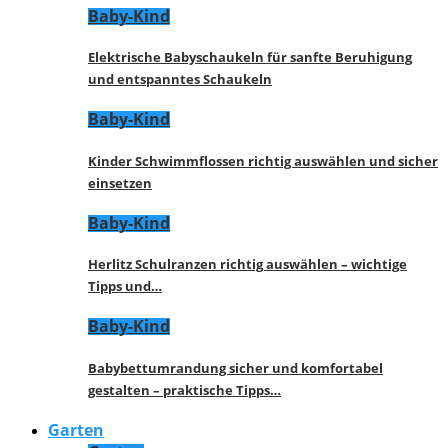
Baby-Kind
Elektrische Babyschaukeln für sanfte Beruhigung
und entspanntes Schaukeln
Baby-Kind
Kinder Schwimmflossen richtig auswählen und sicher
einsetzen
Baby-Kind
Herlitz Schulranzen richtig auswählen – wichtige
Tipps und…
Baby-Kind
Babybettumrandung sicher und komfortabel
gestalten – praktische Tipps…
Garten