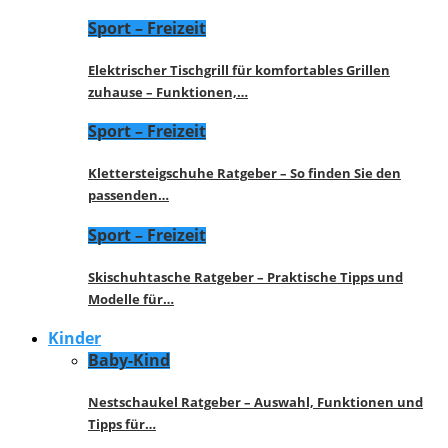
Sport – Freizeit
Elektrischer Tischgrill für komfortables Grillen
zuhause – Funktionen,…
Sport – Freizeit
Klettersteigschuhe Ratgeber – So finden Sie den
passenden…
Sport – Freizeit
Skischuhtasche Ratgeber – Praktische Tipps und
Modelle für…
Kinder
Baby-Kind
Nestschaukel Ratgeber – Auswahl, Funktionen und
Tipps für…