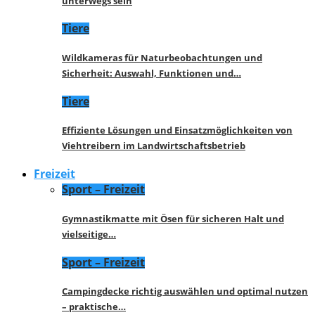
unterwegs sein
Tiere
Wildkameras für Naturbeobachtungen und
Sicherheit: Auswahl, Funktionen und…
Tiere
Effiziente Lösungen und Einsatzmöglichkeiten von
Viehtreibern im Landwirtschaftsbetrieb
Freizeit
Sport – Freizeit
Gymnastikmatte mit Ösen für sicheren Halt und
vielseitige…
Sport – Freizeit
Campingdecke richtig auswählen und optimal nutzen
– praktische…