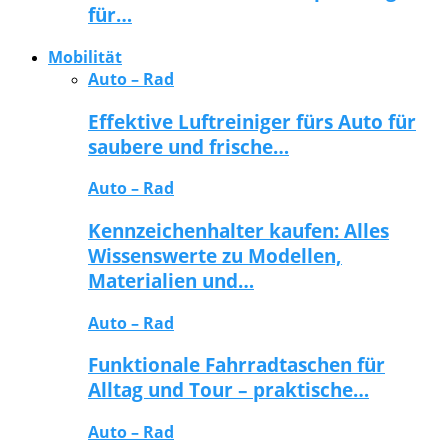
für…
Mobilität
Auto – Rad
Effektive Luftreiniger fürs Auto für
saubere und frische…
Auto – Rad
Kennzeichenhalter kaufen: Alles
Wissenswerte zu Modellen,
Materialien und…
Auto – Rad
Funktionale Fahrradtaschen für
Alltag und Tour – praktische…
Auto – Rad