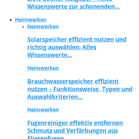
Wissenswerte zur schonenden…
Heimwerken
Heimwerken
Solarspeicher effizient nutzen und
richtig auswählen: Alles
Wissenswerte…
Heimwerken
Brauchwasserspeicher effizient
nutzen – Funktionsweise, Typen und
Auswahlkriterien…
Heimwerken
Fugenreiniger effektiv entfernen
Schmutz und Verfärbungen aus
Fliesenfugen