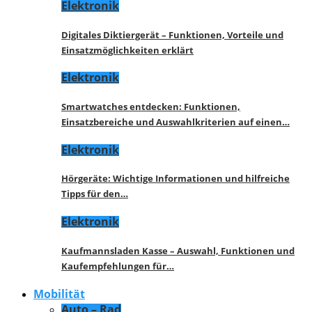
Elektronik
Digitales Diktiergerät – Funktionen, Vorteile und
Einsatzmöglichkeiten erklärt
Elektronik
Smartwatches entdecken: Funktionen,
Einsatzbereiche und Auswahlkriterien auf einen…
Elektronik
Hörgeräte: Wichtige Informationen und hilfreiche
Tipps für den…
Elektronik
Kaufmannsladen Kasse – Auswahl, Funktionen und
Kaufempfehlungen für…
Mobilität
Auto – Rad