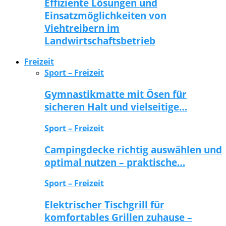
Effiziente Lösungen und
Einsatzmöglichkeiten von
Viehtreibern im
Landwirtschaftsbetrieb
Freizeit
Sport – Freizeit
Gymnastikmatte mit Ösen für
sicheren Halt und vielseitige…
Sport – Freizeit
Campingdecke richtig auswählen und
optimal nutzen – praktische…
Sport – Freizeit
Elektrischer Tischgrill für
komfortables Grillen zuhause –