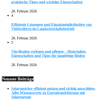
praktische Tipps und wichtige Eigenschaften
28. Februar 2026
4
Effiziente Lösungen und Einsatzmöglichkeiten von
Viehtreibern im Landwirtschaftsbetrieb
28. Februar 2026
5
Vinylboden verlegen und pflegen – Materialien,
Eigenschaften und Tipps für langlebige Böden
28. Februar 2026
Neueste Beiträge
Solarspeicher effizient nutzen und richtig auswählen:
Alles Wissenswerte zu Energiespeicherung mit
Solarenergie