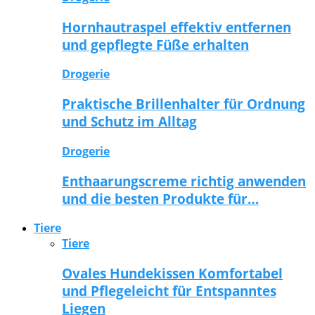
Hornhautraspel effektiv entfernen
und gepflegte Füße erhalten
Drogerie
Praktische Brillenhalter für Ordnung
und Schutz im Alltag
Drogerie
Enthaarungscreme richtig anwenden
und die besten Produkte für…
Tiere
Tiere
Ovales Hundekissen Komfortabel
und Pflegeleicht für Entspanntes
Liegen