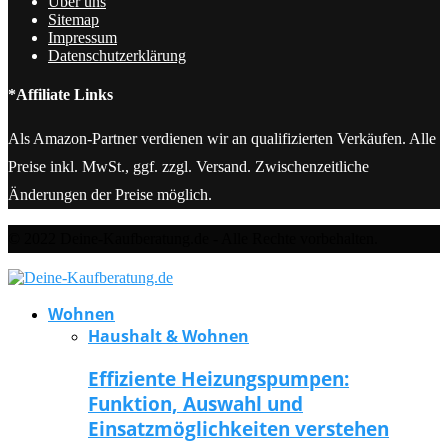
Über uns
Sitemap
Impressum
Datenschutzerklärung
*Affiliate Links
Als Amazon-Partner verdienen wir an qualifizierten Verkäufen. Alle
Preise inkl. MwSt., ggf. zzgl. Versand. Zwischenzeitliche
Änderungen der Preise möglich.
© 2022 Deine-Kaufberatung.de - Alle Rechte vorbehalten.
Wohnen
Haushalt & Wohnen
Effiziente Heizungspumpen:
Funktion, Auswahl und
Einsatzmöglichkeiten verstehen