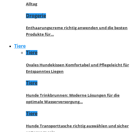
Alltag
Drogerie
Enthaarungscreme richtig anwenden und die besten
Produkte für…
Tiere
Tiere
Ovales Hundekissen Komfortabel und Pflegeleicht für
Entspanntes Liegen
Tiere
Hunde Trinkbrunnen: Moderne Lösungen für die
optimale Wasserversorgung…
Tiere
Hunde Transporttasche richtig auswählen und sicher