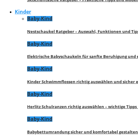
Kinder
Baby-Kind
Nestschaukel Ratgeber – Auswahl, Funktionen und Tip
Baby-Kind
Elektrische Babyschaukeln für sanfte Beruhigung und
Baby-Kind
Kinder Schwimmflossen richtig auswählen und sicher 
Baby-Kind
Herlitz Schulranzen richtig auswählen – wichtige Tipp
Baby-Kind
Babybettumrandung sicher und komfortabel gestalten 