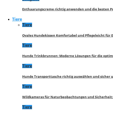
Enthaarungscreme richtig anwenden und die besten P
Tiere
Tiere
Ovales Hundekissen Komfortabel und Pflegeleicht für 
Tiere
Hunde Trinkbrunnen: Moderne Lösungen für die opti
Tiere
Hunde Transporttasche richtig auswählen und sicher 
Tiere
Wildkameras für Naturbeobachtungen und Sicherheit
Tiere