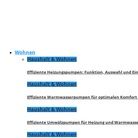
Wohnen
Haushalt & Wohnen
Effiziente Heizungspumpen: Funktion, Auswahl und Ei
Haushalt & Wohnen
Effiziente Warmwasserpumpen für optimalen Komfort
Haushalt & Wohnen
Effiziente Umwälzpumpen für Heizung und Warmwasse
Haushalt & Wohnen