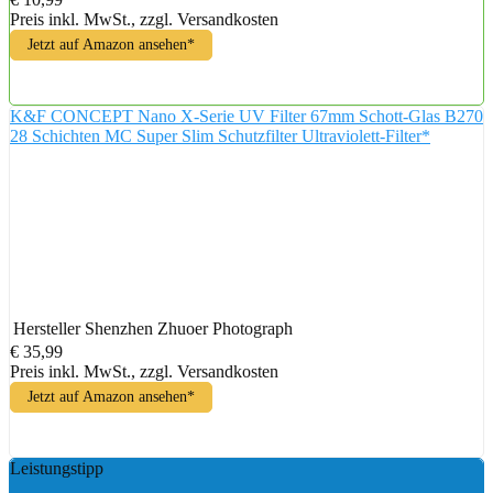
Preis inkl. MwSt., zzgl. Versandkosten
Jetzt auf Amazon ansehen*
K&F CONCEPT Nano X-Serie UV Filter 67mm Schott-Glas B270
28 Schichten MC Super Slim Schutzfilter Ultraviolett-Filter*
Hersteller
Shenzhen Zhuoer Photograph
€ 35,99
Preis inkl. MwSt., zzgl. Versandkosten
Jetzt auf Amazon ansehen*
Leistungstipp