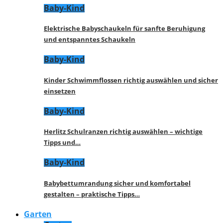
Baby-Kind
Elektrische Babyschaukeln für sanfte Beruhigung
und entspanntes Schaukeln
Baby-Kind
Kinder Schwimmflossen richtig auswählen und sicher
einsetzen
Baby-Kind
Herlitz Schulranzen richtig auswählen – wichtige
Tipps und…
Baby-Kind
Babybettumrandung sicher und komfortabel
gestalten – praktische Tipps…
Garten