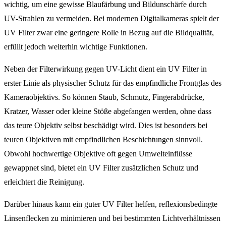
wichtig, um eine gewisse Blaufärbung und Bildunschärfe durch
UV-Strahlen zu vermeiden. Bei modernen Digitalkameras spielt der
UV Filter zwar eine geringere Rolle in Bezug auf die Bildqualität,
erfüllt jedoch weiterhin wichtige Funktionen.
Neben der Filterwirkung gegen UV-Licht dient ein UV Filter in
erster Linie als physischer Schutz für das empfindliche Frontglas des
Kameraobjektivs. So können Staub, Schmutz, Fingerabdrücke,
Kratzer, Wasser oder kleine Stöße abgefangen werden, ohne dass
das teure Objektiv selbst beschädigt wird. Dies ist besonders bei
teuren Objektiven mit empfindlichen Beschichtungen sinnvoll.
Obwohl hochwertige Objektive oft gegen Umwelteinflüsse
gewappnet sind, bietet ein UV Filter zusätzlichen Schutz und
erleichtert die Reinigung.
Darüber hinaus kann ein guter UV Filter helfen, reflexionsbedingte
Linsenflecken zu minimieren und bei bestimmten Lichtverhältnissen