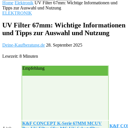
Home
Elektronik
UV Filter 67mm: Wichtige Informationen und
Tipps zur Auswahl und Nutzung
ELEKTRONIK
UV Filter 67mm: Wichtige Informationen
und Tipps zur Auswahl und Nutzung
Deine-Kaufberatung.de
28. September 2025
Lesezeit: 8 Minuten
Empfehlung
K&F CONCEPT K-Serie 67MM MCUV
K&F CON