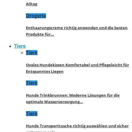
Alltag
Drogerie
Enthaarungscreme richtig anwenden und die besten
Produkte für…
Tiere
Tiere
Ovales Hundekissen Komfortabel und Pflegeleicht für
Entspanntes Liegen
Tiere
Hunde Trinkbrunnen: Moderne Lösungen für die
optimale Wasserversorgung…
Tiere
Hunde Transporttasche richtig auswählen und sicher