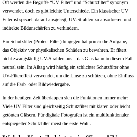
Oft werden die Begriffe “UV Filter” und “Schutzfilter” synonym
verwendet, doch es gibt leichte Unterschiede. Ein klassischer UV
Filter ist speziell darauf ausgelegt, UV-Strahlen zu absorbieren und
indirekte Bildunschärfen zu verhindern.
Ein Schutzfilter (Protect Filter) hingegen hat primär die Aufgabe,
das Objektiv vor physikalischen Schäden zu bewahren. Er filtert
nicht zwangsläufig UV-Strahlen aus – das Glas kann in diesem Fall
neutral sein. Im Alltag wird häufig ein schlichter Schutzfilter ohne
UV-Filtereffekt verwendet, um die Linse zu schützen, ohne Einfluss
auf die Farb- oder Bildwiedergabe.
In der heutigen Zeit überlappen sich die Funktionen immer mehr:
Viele UV Filter sind gleichzeitig Schutzfilter mit klaren oder leicht
getönten Gläsern. Für digitale Fotografen ist ein multifunktionaler,
entspiegelter Schutzfilter meist die erste Wahl.