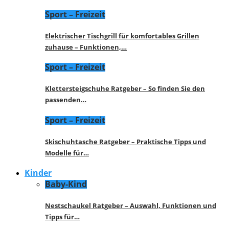
Sport – Freizeit
Elektrischer Tischgrill für komfortables Grillen
zuhause – Funktionen,…
Sport – Freizeit
Klettersteigschuhe Ratgeber – So finden Sie den
passenden…
Sport – Freizeit
Skischuhtasche Ratgeber – Praktische Tipps und
Modelle für…
Kinder
Baby-Kind
Nestschaukel Ratgeber – Auswahl, Funktionen und
Tipps für…