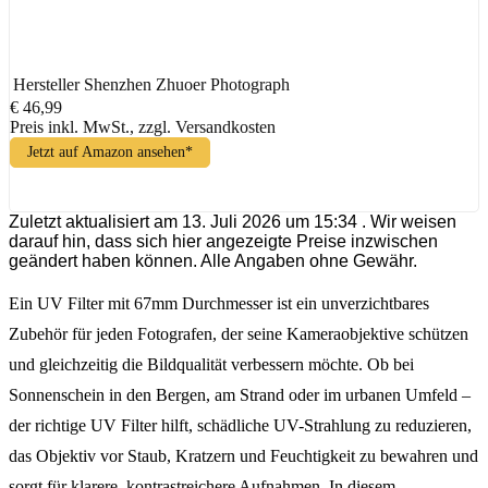
Hersteller
Shenzhen Zhuoer Photograph
€ 46,99
Preis inkl. MwSt., zzgl. Versandkosten
Jetzt auf Amazon ansehen*
Zuletzt aktualisiert am 13. Juli 2026 um 15:34 . Wir weisen
darauf hin, dass sich hier angezeigte Preise inzwischen
geändert haben können. Alle Angaben ohne Gewähr.
Ein UV Filter mit 67mm Durchmesser ist ein unverzichtbares
Zubehör für jeden Fotografen, der seine Kameraobjektive schützen
und gleichzeitig die Bildqualität verbessern möchte. Ob bei
Sonnenschein in den Bergen, am Strand oder im urbanen Umfeld –
der richtige UV Filter hilft, schädliche UV-Strahlung zu reduzieren,
das Objektiv vor Staub, Kratzern und Feuchtigkeit zu bewahren und
sorgt für klarere, kontrastreichere Aufnahmen. In diesem