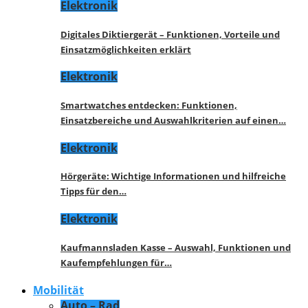
Elektronik
Digitales Diktiergerät – Funktionen, Vorteile und
Einsatzmöglichkeiten erklärt
Elektronik
Smartwatches entdecken: Funktionen,
Einsatzbereiche und Auswahlkriterien auf einen…
Elektronik
Hörgeräte: Wichtige Informationen und hilfreiche
Tipps für den…
Elektronik
Kaufmannsladen Kasse – Auswahl, Funktionen und
Kaufempfehlungen für…
Mobilität
Auto – Rad