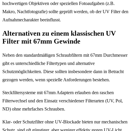
hochwertigen Objektiven oder speziellen Fotoaufgaben (z.B.
Makro, Nachtfotografie) sollte geprüft werden, ob der UV Filter den
Aufnahmecharakter beeinflusst.
Alternativen zu einem klassischen UV
Filter mit 67mm Gewinde
Neben den standardmäßigen Schraubfiltern mit 67mm Durchmesser
gibt es unterschiedliche Filtertypen und alternative
Schutzmöglichkeiten. Diese sollten insbesondere dann in Betracht
gezogen werden, wenn spezielle Anforderungen bestehen.
Steckfiltersysteme mit 67mm Adaptern erlauben den raschen
Filterwechsel und den Einsatz verschiedener Filterarten (UV, Pol,
ND) ohne mehrfaches Schrauben.
Klar- oder Schutzfilter ohne UV-Blockade bieten nur mechanischen
Schutz, sind oft günstiger, aber weniger effektiv gegen UV-Licht.