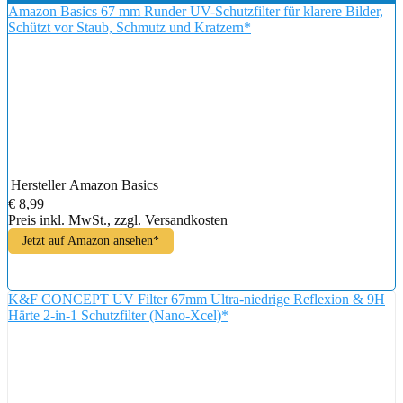
Amazon Basics 67 mm Runder UV-Schutzfilter für klarere Bilder,
Schützt vor Staub, Schmutz und Kratzern*
Hersteller
Amazon Basics
€ 8,99
Preis inkl. MwSt., zzgl. Versandkosten
Jetzt auf Amazon ansehen*
K&F CONCEPT UV Filter 67mm Ultra-niedrige Reflexion & 9H
Härte 2-in-1 Schutzfilter (Nano-Xcel)*