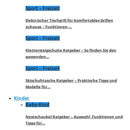
Sport – Freizeit
Elektrischer Tischgrill für komfortables Grillen
zuhause – Funktionen,…
Sport – Freizeit
Klettersteigschuhe Ratgeber – So finden Sie den
passenden…
Sport – Freizeit
Skischuhtasche Ratgeber – Praktische Tipps und
Modelle für…
Kinder
Baby-Kind
Nestschaukel Ratgeber – Auswahl, Funktionen und
Tipps für…