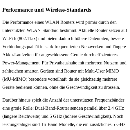
Performance und Wireless-Standards
Die Performance eines WLAN Routers wird primär durch den
unterstützten WLAN-Standard bestimmt. Aktuelle Router setzen auf
Wi-Fi 6 (802.11ax) und bieten dadurch höhere Datenraten, bessere
Verbindungsqualität in stark frequentierten Netzwerken und längere
Akku-Laufzeiten für angeschlossene Geräte durch effizienteres
Power-Management. Für Privathaushalte mit mehreren Nutzern und
zahlreichen smarten Geräten sind Router mit Multi-User MIMO
(MU-MIMO) besonders vorteilhaft, da sie gleichzeitig mehrere
Geräte bedienen können, ohne die Geschwindigkeit zu drosseln.
Darüber hinaus spielt die Anzahl der unterstützten Frequenzbänder
eine große Rolle: Dual-Band-Router senden parallel über 2,4 GHz
(längere Reichweite) und 5 GHz (höhere Geschwindigkeit). Noch
leistungsfähiger sind Tri-Band-Modelle, die ein zusätzliches 5-GHz-