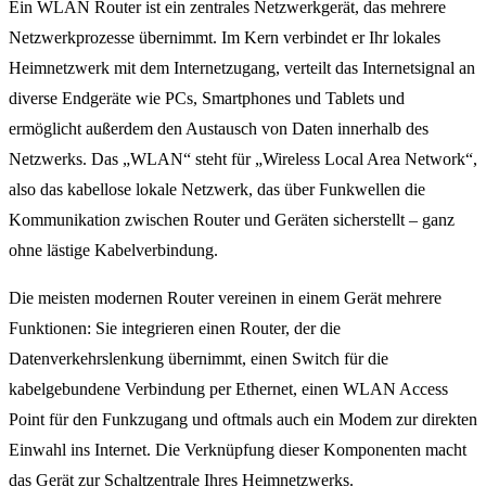
Ein WLAN Router ist ein zentrales Netzwerkgerät, das mehrere
Netzwerkprozesse übernimmt. Im Kern verbindet er Ihr lokales
Heimnetzwerk mit dem Internetzugang, verteilt das Internetsignal an
diverse Endgeräte wie PCs, Smartphones und Tablets und
ermöglicht außerdem den Austausch von Daten innerhalb des
Netzwerks. Das „WLAN“ steht für „Wireless Local Area Network“,
also das kabellose lokale Netzwerk, das über Funkwellen die
Kommunikation zwischen Router und Geräten sicherstellt – ganz
ohne lästige Kabelverbindung.
Die meisten modernen Router vereinen in einem Gerät mehrere
Funktionen: Sie integrieren einen Router, der die
Datenverkehrslenkung übernimmt, einen Switch für die
kabelgebundene Verbindung per Ethernet, einen WLAN Access
Point für den Funkzugang und oftmals auch ein Modem zur direkten
Einwahl ins Internet. Die Verknüpfung dieser Komponenten macht
das Gerät zur Schaltzentrale Ihres Heimnetzwerks.