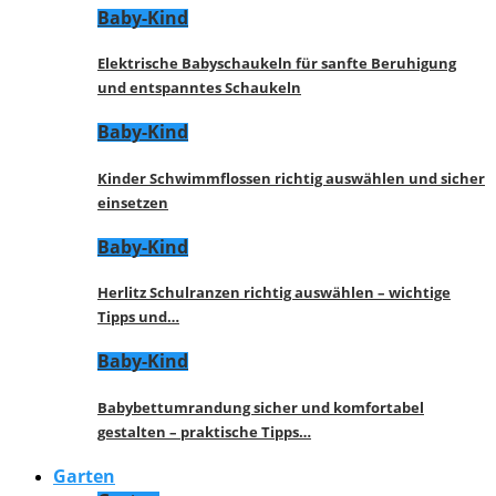
Baby-Kind
Elektrische Babyschaukeln für sanfte Beruhigung
und entspanntes Schaukeln
Baby-Kind
Kinder Schwimmflossen richtig auswählen und sicher
einsetzen
Baby-Kind
Herlitz Schulranzen richtig auswählen – wichtige
Tipps und…
Baby-Kind
Babybettumrandung sicher und komfortabel
gestalten – praktische Tipps…
Garten