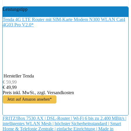
Leistungstipp
Tenda 4G LTE Router mit SIM-Karte Modem N300 WLAN Cat4
4G03 Pro V2.0*
Hersteller
Tenda
€ 59,99
€ 49,99
Preis inkl. MwSt., zzgl. Versandkosten
Jetzt auf Amazon ansehen*
FRITZ!Box 7530 AX | DSL-Router | Wi-Fi 6 bis zu 2.400 MBit/s |
intelligentes WLAN Mesh | höchster Sicherheitsstandard | Smart
Home & Telefonie Zentrale | einfache Einrichtung | Made in