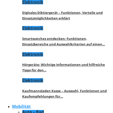
Elektronik
Digitales Diktiergerät – Funktionen, Vorteile und
Einsatzmöglichkeiten erklärt
Elektronik
Smartwatches entdecken: Funktionen,
Einsatzbereiche und Auswahlkriterien auf einen…
Elektronik
Hörgeräte: Wichtige Informationen und hilfreiche
Tipps für den…
Elektronik
Kaufmannsladen Kasse – Auswahl, Funktionen und
Kaufempfehlungen für…
Mobilität
Auto – Rad