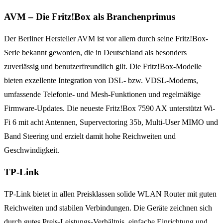
AVM – Die Fritz!Box als Branchenprimus
Der Berliner Hersteller AVM ist vor allem durch seine Fritz!Box-
Serie bekannt geworden, die in Deutschland als besonders
zuverlässig und benutzerfreundlich gilt. Die Fritz!Box-Modelle
bieten exzellente Integration von DSL- bzw. VDSL-Modems,
umfassende Telefonie- und Mesh-Funktionen und regelmäßige
Firmware-Updates. Die neueste Fritz!Box 7590 AX unterstützt Wi-
Fi 6 mit acht Antennen, Supervectoring 35b, Multi-User MIMO und
Band Steering und erzielt damit hohe Reichweiten und
Geschwindigkeit.
TP-Link
TP-Link bietet in allen Preisklassen solide WLAN Router mit guten
Reichweiten und stabilen Verbindungen. Die Geräte zeichnen sich
durch gutes Preis-Leistungs-Verhältnis, einfache Einrichtung und