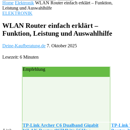
Home
Elektronik
WLAN Router einfach erklärt – Funktion,
Leistung und Auswahlhilfe
ELEKTRONIK
WLAN Router einfach erklärt –
Funktion, Leistung und Auswahlhilfe
Deine-Kaufberatung.de
7. Oktober 2025
Lesezeit: 6 Minuten
Empfehlung
TP-Link Archer C6 Dualband Gigabit
TP-Link