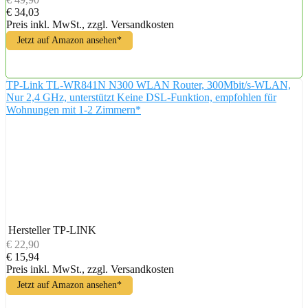
€ 34,03
Preis inkl. MwSt., zzgl. Versandkosten
Jetzt auf Amazon ansehen*
TP-Link TL-WR841N N300 WLAN Router, 300Mbit/s-WLAN,
Nur 2,4 GHz, unterstützt Keine DSL-Funktion, empfohlen für
Wohnungen mit 1-2 Zimmern*
Hersteller
TP-LINK
€ 22,90
€ 15,94
Preis inkl. MwSt., zzgl. Versandkosten
Jetzt auf Amazon ansehen*