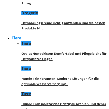
Alltag
Drogerie
Enthaarungscreme richtig anwenden und die besten
Produkte für…
Tiere
Tiere
Ovales Hundekissen Komfortabel und Pflegeleicht für
Entspanntes Liegen
Tiere
Hunde Trinkbrunnen: Moderne Lösungen für die
optimale Wasserversorgung…
Tiere
Hunde Transporttasche richtig auswählen und sicher