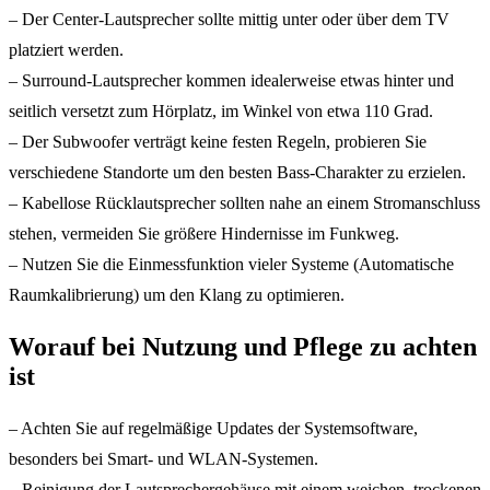
– Der Center-Lautsprecher sollte mittig unter oder über dem TV
platziert werden.
– Surround-Lautsprecher kommen idealerweise etwas hinter und
seitlich versetzt zum Hörplatz, im Winkel von etwa 110 Grad.
– Der Subwoofer verträgt keine festen Regeln, probieren Sie
verschiedene Standorte um den besten Bass-Charakter zu erzielen.
– Kabellose Rücklautsprecher sollten nahe an einem Stromanschluss
stehen, vermeiden Sie größere Hindernisse im Funkweg.
– Nutzen Sie die Einmessfunktion vieler Systeme (Automatische
Raumkalibrierung) um den Klang zu optimieren.
Worauf bei Nutzung und Pflege zu achten
ist
– Achten Sie auf regelmäßige Updates der Systemsoftware,
besonders bei Smart- und WLAN-Systemen.
– Reinigung der Lautsprechergehäuse mit einem weichen, trockenen