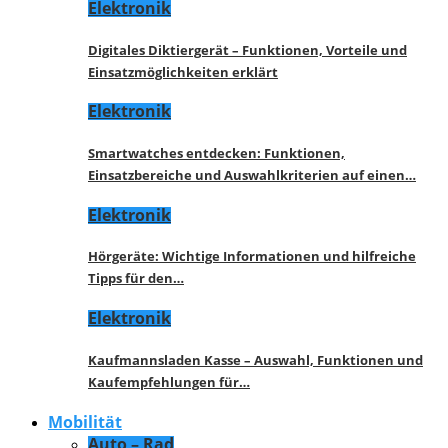
Elektronik
Digitales Diktiergerät – Funktionen, Vorteile und
Einsatzmöglichkeiten erklärt
Elektronik
Smartwatches entdecken: Funktionen,
Einsatzbereiche und Auswahlkriterien auf einen…
Elektronik
Hörgeräte: Wichtige Informationen und hilfreiche
Tipps für den…
Elektronik
Kaufmannsladen Kasse – Auswahl, Funktionen und
Kaufempfehlungen für…
Mobilität
Auto – Rad