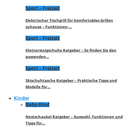
Sport – Freizeit
Elektrischer Tischgrill für komfortables Grillen
zuhause – Funktionen,…
Sport – Freizeit
Klettersteigschuhe Ratgeber – So finden Sie den
passenden…
Sport – Freizeit
Skischuhtasche Ratgeber – Praktische Tipps und
Modelle für…
Kinder
Baby-Kind
Nestschaukel Ratgeber – Auswahl, Funktionen und
Tipps für…