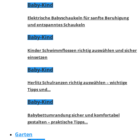
Baby-Kind
Elektrische Babyschaukeln für sanfte Beruhigung
und entspanntes Schaukeln
Baby-Kind
Kinder Schwimmflossen richtig auswählen und sicher
einsetzen
Baby-Kind
Herlitz Schulranzen richtig auswählen – wichtige
Tipps und…
Baby-Kind
Babybettumrandung sicher und komfortabel
gestalten – praktische Tipps…
Garten