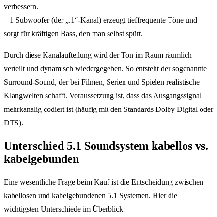
verbessern.
– 1 Subwoofer (der „.1“-Kanal) erzeugt tieffrequente Töne und
sorgt für kräftigen Bass, den man selbst spürt.
Durch diese Kanalaufteilung wird der Ton im Raum räumlich
verteilt und dynamisch wiedergegeben. So entsteht der sogenannte
Surround-Sound, der bei Filmen, Serien und Spielen realistische
Klangwelten schafft. Voraussetzung ist, dass das Ausgangssignal
mehrkanalig codiert ist (häufig mit den Standards Dolby Digital oder
DTS).
Unterschied 5.1 Soundsystem kabellos vs.
kabelgebunden
Eine wesentliche Frage beim Kauf ist die Entscheidung zwischen
kabellosen und kabelgebundenen 5.1 Systemen. Hier die
wichtigsten Unterschiede im Überblick: