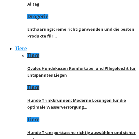
Alltag
Drogerie
Enthaarungscreme richtig anwenden und die besten
Produkte für…
Tiere
Tiere
Ovales Hundekissen Komfortabel und Pflegeleicht für
Entspanntes Liegen
Tiere
Hunde Trinkbrunnen: Moderne Lösungen für die
optimale Wasserversorgung…
Tiere
Hunde Transporttasche richtig auswählen und sicher