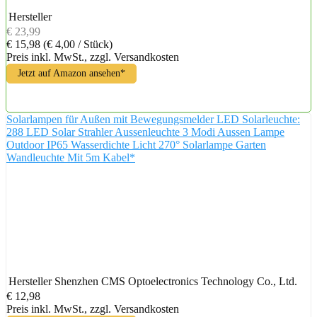
Hersteller
€ 23,99
€ 15,98
(€ 4,00 / Stück)
Preis inkl. MwSt., zzgl. Versandkosten
Jetzt auf Amazon ansehen*
Solarlampen für Außen mit Bewegungsmelder LED Solarleuchte:
288 LED Solar Strahler Aussenleuchte 3 Modi Aussen Lampe
Outdoor IP65 Wasserdichte Licht 270° Solarlampe Garten
Wandleuchte Mit 5m Kabel*
Hersteller
‎Shenzhen CMS Optoelectronics Technology Co., Ltd.
€ 12,98
Preis inkl. MwSt., zzgl. Versandkosten