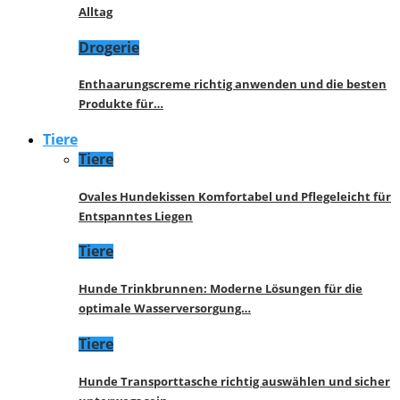
Alltag
Drogerie
Enthaarungscreme richtig anwenden und die besten
Produkte für…
Tiere
Tiere
Ovales Hundekissen Komfortabel und Pflegeleicht für
Entspanntes Liegen
Tiere
Hunde Trinkbrunnen: Moderne Lösungen für die
optimale Wasserversorgung…
Tiere
Hunde Transporttasche richtig auswählen und sicher