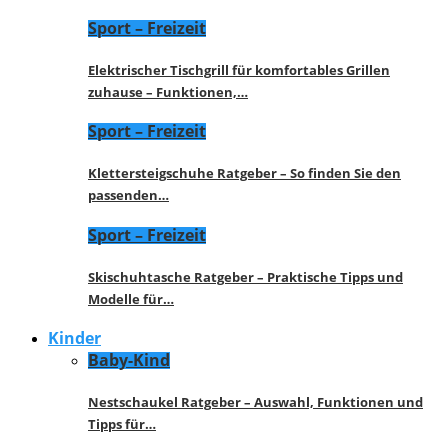
Sport – Freizeit
Elektrischer Tischgrill für komfortables Grillen
zuhause – Funktionen,…
Sport – Freizeit
Klettersteigschuhe Ratgeber – So finden Sie den
passenden…
Sport – Freizeit
Skischuhtasche Ratgeber – Praktische Tipps und
Modelle für…
Kinder
Baby-Kind
Nestschaukel Ratgeber – Auswahl, Funktionen und
Tipps für…