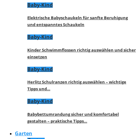
Baby-Kind
Elektrische Babyschaukeln für sanfte Beruhigung
und entspanntes Schaukeln
Baby-Kind
Kinder Schwimmflossen richtig auswählen und sicher
einsetzen
Baby-Kind
Herlitz Schulranzen richtig auswählen – wichtige
Tipps und…
Baby-Kind
Babybettumrandung sicher und komfortabel
gestalten – praktische Tipps…
Garten