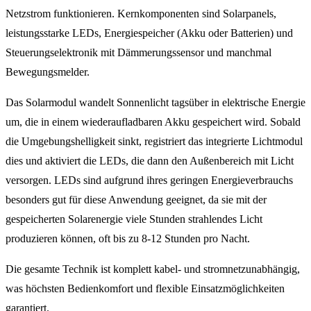
Netzstrom funktionieren. Kernkomponenten sind Solarpanels,
leistungsstarke LEDs, Energiespeicher (Akku oder Batterien) und
Steuerungselektronik mit Dämmerungssensor und manchmal
Bewegungsmelder.
Das Solarmodul wandelt Sonnenlicht tagsüber in elektrische Energie
um, die in einem wiederaufladbaren Akku gespeichert wird. Sobald
die Umgebungshelligkeit sinkt, registriert das integrierte Lichtmodul
dies und aktiviert die LEDs, die dann den Außenbereich mit Licht
versorgen. LEDs sind aufgrund ihres geringen Energieverbrauchs
besonders gut für diese Anwendung geeignet, da sie mit der
gespeicherten Solarenergie viele Stunden strahlendes Licht
produzieren können, oft bis zu 8-12 Stunden pro Nacht.
Die gesamte Technik ist komplett kabel- und stromnetzunabhängig,
was höchsten Bedienkomfort und flexible Einsatzmöglichkeiten
garantiert.