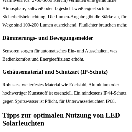
Warmweiß (ca. 2700-3000 Kelvin) vermittelt eine gemütliche
Atmosphäre, kaltweiß oder Tageslicht-weiß eignet sich für
Sicherheitsbeleuchtung. Die Lumen-Angabe gibt die Stärke an, für
Wege sind 100-200 Lumen ausreichend, Flutlichter brauchen mehr.
Dämmerungs- und Bewegungsmelder
Sensoren sorgen für automatisches Ein- und Ausschalten, was
Bedienkomfort und Energieeffizienz erhöht.
Gehäusematerial und Schutzart (IP-Schutz)
Robustes, wetterfestes Material wie Edelstahl, Aluminium oder
hochwertiger Kunststoff ist essenziell. Ein mindestens IP44-Schutz
gegen Spritzwasser ist Pflicht, für Unterwasserleuchten IP68.
Tipps zur optimalen Nutzung von LED
Solarleuchten