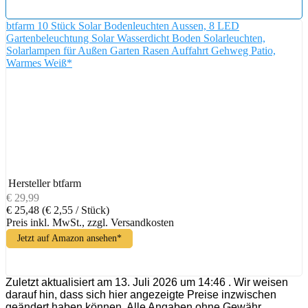
btfarm 10 Stück Solar Bodenleuchten Aussen, 8 LED
Gartenbeleuchtung Solar Wasserdicht Boden Solarleuchten,
Solarlampen für Außen Garten Rasen Auffahrt Gehweg Patio,
Warmes Weiß*
Hersteller
btfarm
€ 29,99
€ 25,48
(€ 2,55 / Stück)
Preis inkl. MwSt., zzgl. Versandkosten
Jetzt auf Amazon ansehen*
Zuletzt aktualisiert am 13. Juli 2026 um 14:46 . Wir weisen
darauf hin, dass sich hier angezeigte Preise inzwischen
geändert haben können. Alle Angaben ohne Gewähr.