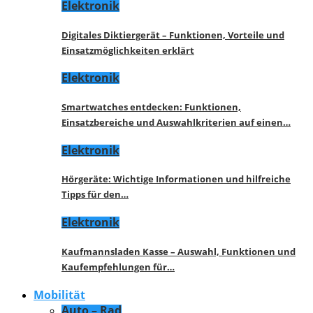
Elektronik
Digitales Diktiergerät – Funktionen, Vorteile und
Einsatzmöglichkeiten erklärt
Elektronik
Smartwatches entdecken: Funktionen,
Einsatzbereiche und Auswahlkriterien auf einen…
Elektronik
Hörgeräte: Wichtige Informationen und hilfreiche
Tipps für den…
Elektronik
Kaufmannsladen Kasse – Auswahl, Funktionen und
Kaufempfehlungen für…
Mobilität
Auto – Rad