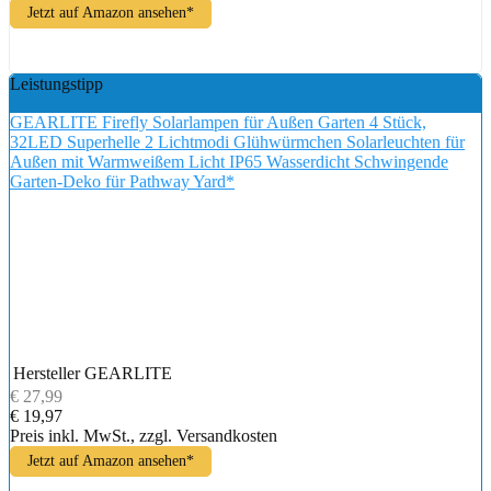
Jetzt auf Amazon ansehen*
Leistungstipp
GEARLITE Firefly Solarlampen für Außen Garten 4 Stück,
32LED Superhelle 2 Lichtmodi Glühwürmchen Solarleuchten für
Außen mit Warmweißem Licht IP65 Wasserdicht Schwingende
Garten-Deko für Pathway Yard*
Hersteller
GEARLITE
€ 27,99
€ 19,97
Preis inkl. MwSt., zzgl. Versandkosten
Jetzt auf Amazon ansehen*