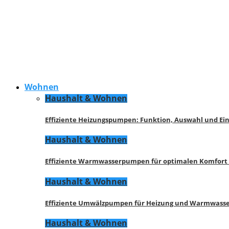
Wohnen
Haushalt & Wohnen
Effiziente Heizungspumpen: Funktion, Auswahl und Ei
Haushalt & Wohnen
Effiziente Warmwasserpumpen für optimalen Komfort
Haushalt & Wohnen
Effiziente Umwälzpumpen für Heizung und Warmwasse
Haushalt & Wohnen