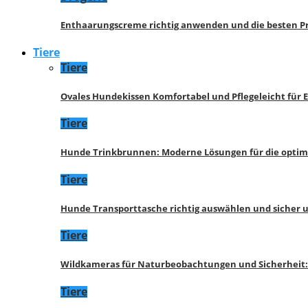
Enthaarungscreme richtig anwenden und die besten P
Tiere
Tiere
Ovales Hundekissen Komfortabel und Pflegeleicht für 
Tiere
Hunde Trinkbrunnen: Moderne Lösungen für die opti
Tiere
Hunde Transporttasche richtig auswählen und sicher 
Tiere
Wildkameras für Naturbeobachtungen und Sicherheit
Tiere