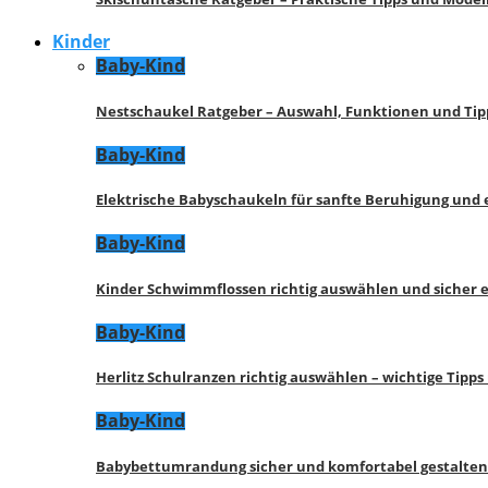
Kinder
Baby-Kind
Nestschaukel Ratgeber – Auswahl, Funktionen und Tip
Baby-Kind
Elektrische Babyschaukeln für sanfte Beruhigung und
Baby-Kind
Kinder Schwimmflossen richtig auswählen und sicher 
Baby-Kind
Herlitz Schulranzen richtig auswählen – wichtige Tipp
Baby-Kind
Babybettumrandung sicher und komfortabel gestalten 