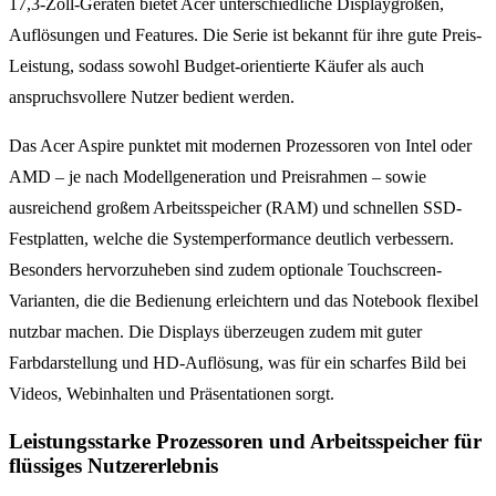
17,3-Zoll-Geräten bietet Acer unterschiedliche Displaygrößen,
Auflösungen und Features. Die Serie ist bekannt für ihre gute Preis-
Leistung, sodass sowohl Budget-orientierte Käufer als auch
anspruchsvollere Nutzer bedient werden.
Das Acer Aspire punktet mit modernen Prozessoren von Intel oder
AMD – je nach Modellgeneration und Preisrahmen – sowie
ausreichend großem Arbeitsspeicher (RAM) und schnellen SSD-
Festplatten, welche die Systemperformance deutlich verbessern.
Besonders hervorzuheben sind zudem optionale Touchscreen-
Varianten, die die Bedienung erleichtern und das Notebook flexibel
nutzbar machen. Die Displays überzeugen zudem mit guter
Farbdarstellung und HD-Auflösung, was für ein scharfes Bild bei
Videos, Webinhalten und Präsentationen sorgt.
Leistungsstarke Prozessoren und Arbeitsspeicher für
flüssiges Nutzererlebnis