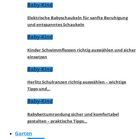
Baby-Kind
Elektrische Babyschaukeln für sanfte Beruhigung
und entspanntes Schaukeln
Baby-Kind
Kinder Schwimmflossen richtig auswählen und sicher
einsetzen
Baby-Kind
Herlitz Schulranzen richtig auswählen – wichtige
Tipps und…
Baby-Kind
Babybettumrandung sicher und komfortabel
gestalten – praktische Tipps…
Garten