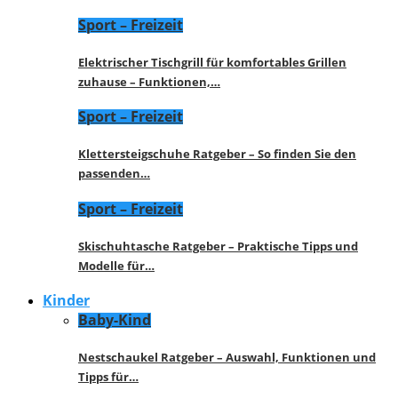
Sport – Freizeit
Elektrischer Tischgrill für komfortables Grillen
zuhause – Funktionen,…
Sport – Freizeit
Klettersteigschuhe Ratgeber – So finden Sie den
passenden…
Sport – Freizeit
Skischuhtasche Ratgeber – Praktische Tipps und
Modelle für…
Kinder
Baby-Kind
Nestschaukel Ratgeber – Auswahl, Funktionen und
Tipps für…