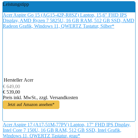
Leistungstipp
Acer Aspire Go 15 (AG15-42P-R8SZ) Laptop, 15,6" FHD IPS
Display, AMD Ryzen 7 5825U, 16 GB RAM, 512 GB SSD, AMD
Radeon Grafik, Windows 11, QWERTZ Tastatur, Silber*
Hersteller
Acer
€ 649,00
€ 539,00
Preis inkl. MwSt., zzgl. Versandkosten
Jetzt auf Amazon ansehen*
Acer Aspire 17 (A17-51M-77PV) Laptop, 17" FHD IPS Display,
Intel Core 7 150U, 16 GB RAM, 512 GB SSD, Intel Grafik,
Windows 11, QWERTZ Tastatur, grau*