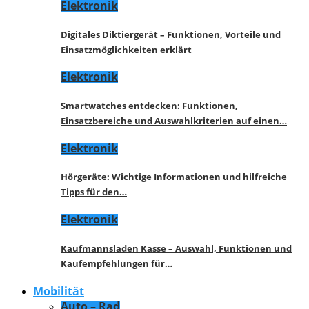
Elektronik
Digitales Diktiergerät – Funktionen, Vorteile und
Einsatzmöglichkeiten erklärt
Elektronik
Smartwatches entdecken: Funktionen,
Einsatzbereiche und Auswahlkriterien auf einen…
Elektronik
Hörgeräte: Wichtige Informationen und hilfreiche
Tipps für den…
Elektronik
Kaufmannsladen Kasse – Auswahl, Funktionen und
Kaufempfehlungen für…
Mobilität
Auto – Rad