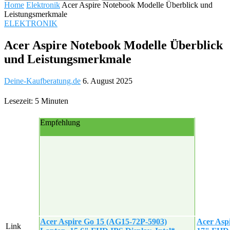
Home
Elektronik
Acer Aspire Notebook Modelle Überblick und
Leistungsmerkmale
ELEKTRONIK
Acer Aspire Notebook Modelle Überblick
und Leistungsmerkmale
Deine-Kaufberatung.de
6. August 2025
Lesezeit: 5 Minuten
Empfehlung
Acer Aspire Go 15 (AG15-72P-5903)
Acer Asp
Link