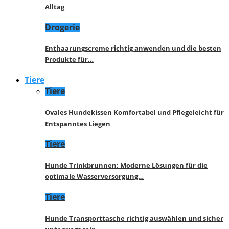
Alltag
Drogerie
Enthaarungscreme richtig anwenden und die besten
Produkte für…
Tiere
Tiere
Ovales Hundekissen Komfortabel und Pflegeleicht für
Entspanntes Liegen
Tiere
Hunde Trinkbrunnen: Moderne Lösungen für die
optimale Wasserversorgung…
Tiere
Hunde Transporttasche richtig auswählen und sicher