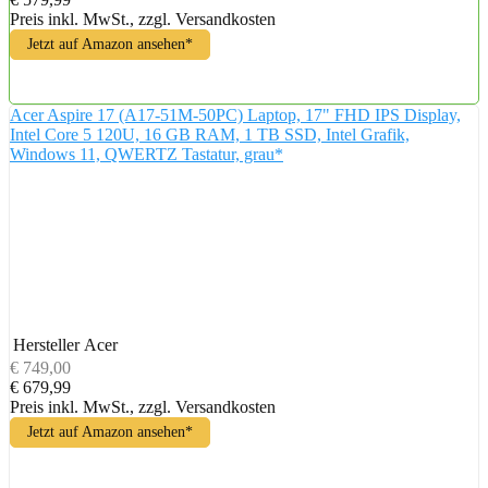
Preis inkl. MwSt., zzgl. Versandkosten
Jetzt auf Amazon ansehen*
Acer Aspire 17 (A17-51M-50PC) Laptop, 17" FHD IPS Display,
Intel Core 5 120U, 16 GB RAM, 1 TB SSD, Intel Grafik,
Windows 11, QWERTZ Tastatur, grau*
Hersteller
Acer
€ 749,00
€ 679,99
Preis inkl. MwSt., zzgl. Versandkosten
Jetzt auf Amazon ansehen*