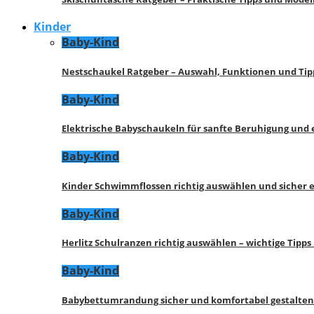
Kinder
Baby-Kind
Nestschaukel Ratgeber – Auswahl, Funktionen und Tip
Baby-Kind
Elektrische Babyschaukeln für sanfte Beruhigung und
Baby-Kind
Kinder Schwimmflossen richtig auswählen und sicher 
Baby-Kind
Herlitz Schulranzen richtig auswählen – wichtige Tipp
Baby-Kind
Babybettumrandung sicher und komfortabel gestalten 