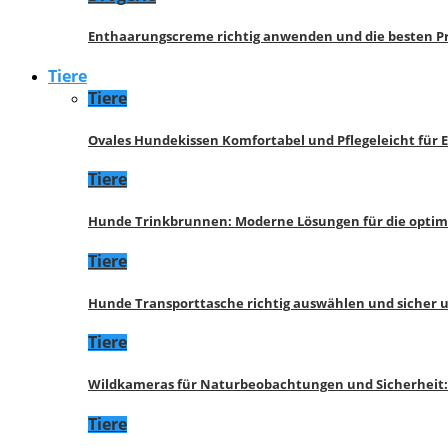
Enthaarungscreme richtig anwenden und die besten P
Tiere
Tiere
Ovales Hundekissen Komfortabel und Pflegeleicht für 
Tiere
Hunde Trinkbrunnen: Moderne Lösungen für die opti
Tiere
Hunde Transporttasche richtig auswählen und sicher 
Tiere
Wildkameras für Naturbeobachtungen und Sicherheit
Tiere