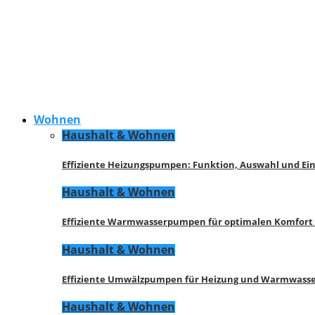
Wohnen
Haushalt & Wohnen
Effiziente Heizungspumpen: Funktion, Auswahl und Ei
Haushalt & Wohnen
Effiziente Warmwasserpumpen für optimalen Komfort
Haushalt & Wohnen
Effiziente Umwälzpumpen für Heizung und Warmwasse
Haushalt & Wohnen