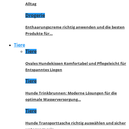
Alltag
Drogerie
Enthaarungscreme richtig anwenden und die besten
Produkte für…
Tiere
Tiere
Ovales Hundekissen Komfortabel und Pflegeleicht für
Entspanntes Liegen
Tiere
Hunde Trinkbrunnen: Moderne Lösungen für die
optimale Wasserversorgung…
Tiere
Hunde Transporttasche richtig auswählen und sicher