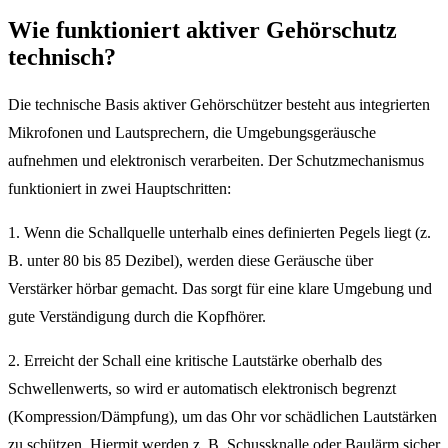
Wie funktioniert aktiver Gehörschutz
technisch?
Die technische Basis aktiver Gehörschützer besteht aus integrierten
Mikrofonen und Lautsprechern, die Umgebungsgeräusche
aufnehmen und elektronisch verarbeiten. Der Schutzmechanismus
funktioniert in zwei Hauptschritten:
1. Wenn die Schallquelle unterhalb eines definierten Pegels liegt (z.
B. unter 80 bis 85 Dezibel), werden diese Geräusche über
Verstärker hörbar gemacht. Das sorgt für eine klare Umgebung und
gute Verständigung durch die Kopfhörer.
2. Erreicht der Schall eine kritische Lautstärke oberhalb des
Schwellenwerts, so wird er automatisch elektronisch begrenzt
(Kompression/Dämpfung), um das Ohr vor schädlichen Lautstärken
zu schützen. Hiermit werden z. B. Schussknalle oder Baulärm sicher