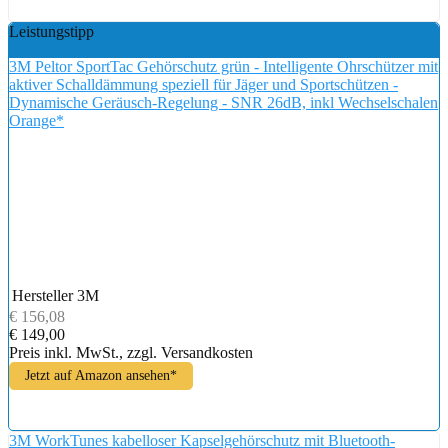
Leistungstipp
3M Peltor SportTac Gehörschutz grün - Intelligente Ohrschützer mit
aktiver Schalldämmung speziell für Jäger und Sportschützen -
Dynamische Geräusch-Regelung - SNR 26dB, inkl Wechselschalen
Orange*
Hersteller
3M
€ 156,08
€ 149,00
Preis inkl. MwSt., zzgl. Versandkosten
Jetzt auf Amazon ansehen*
3M WorkTunes kabelloser Kapselgehörschutz mit Bluetooth-