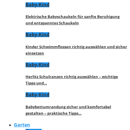
Baby-Kind
Elektrische Babyschaukeln für sanfte Beruhigung
und entspanntes Schaukeln
Baby-Kind
Kinder Schwimmflossen richtig auswählen und sicher
einsetzen
Baby-Kind
Herlitz Schulranzen richtig auswählen – wichtige
Tipps und…
Baby-Kind
Babybettumrandung sicher und komfortabel
gestalten – praktische Tipps…
Garten