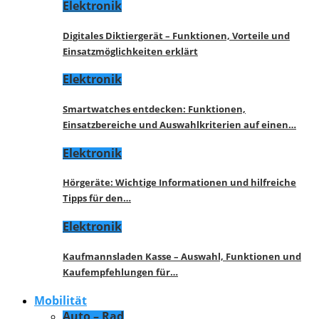
Elektronik
Digitales Diktiergerät – Funktionen, Vorteile und
Einsatzmöglichkeiten erklärt
Elektronik
Smartwatches entdecken: Funktionen,
Einsatzbereiche und Auswahlkriterien auf einen…
Elektronik
Hörgeräte: Wichtige Informationen und hilfreiche
Tipps für den…
Elektronik
Kaufmannsladen Kasse – Auswahl, Funktionen und
Kaufempfehlungen für…
Mobilität
Auto – Rad