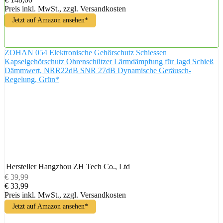
Preis inkl. MwSt., zzgl. Versandkosten
Jetzt auf Amazon ansehen*
ZOHAN 054 Elektronische Gehörschutz Schiessen
Kapselgehörschutz Ohrenschützer Lärmdämpfung für Jagd Schieß
Dämmwert, NRR22dB SNR 27dB Dynamische Geräusch-
Regelung, Grün*
Hersteller
Hangzhou ZH Tech Co., Ltd
€ 39,99
€ 33,99
Preis inkl. MwSt., zzgl. Versandkosten
Jetzt auf Amazon ansehen*