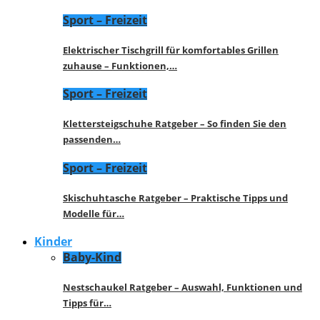
Sport – Freizeit
Elektrischer Tischgrill für komfortables Grillen
zuhause – Funktionen,…
Sport – Freizeit
Klettersteigschuhe Ratgeber – So finden Sie den
passenden…
Sport – Freizeit
Skischuhtasche Ratgeber – Praktische Tipps und
Modelle für…
Kinder
Baby-Kind
Nestschaukel Ratgeber – Auswahl, Funktionen und
Tipps für…