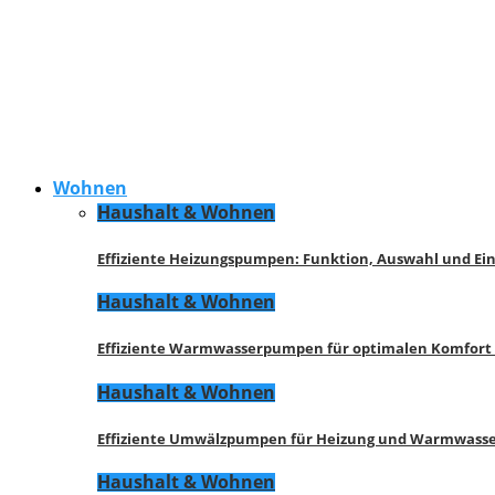
Wohnen
Haushalt & Wohnen
Effiziente Heizungspumpen: Funktion, Auswahl und Ei
Haushalt & Wohnen
Effiziente Warmwasserpumpen für optimalen Komfort
Haushalt & Wohnen
Effiziente Umwälzpumpen für Heizung und Warmwasse
Haushalt & Wohnen