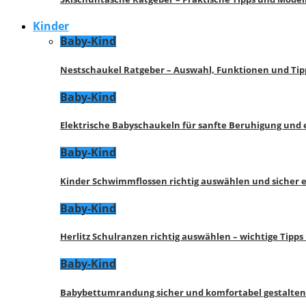
Kinder
Baby-Kind
Nestschaukel Ratgeber – Auswahl, Funktionen und Tip
Baby-Kind
Elektrische Babyschaukeln für sanfte Beruhigung und
Baby-Kind
Kinder Schwimmflossen richtig auswählen und sicher 
Baby-Kind
Herlitz Schulranzen richtig auswählen – wichtige Tipp
Baby-Kind
Babybettumrandung sicher und komfortabel gestalten 