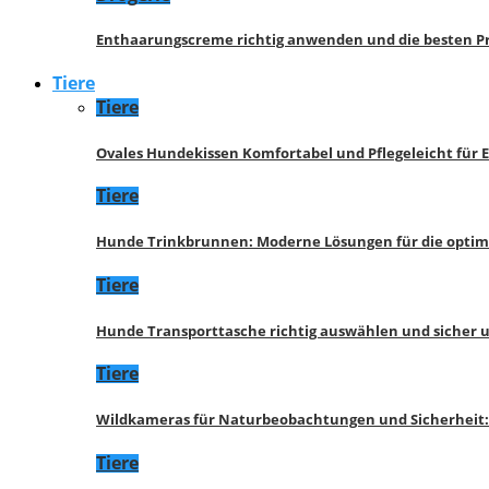
Enthaarungscreme richtig anwenden und die besten P
Tiere
Tiere
Ovales Hundekissen Komfortabel und Pflegeleicht für 
Tiere
Hunde Trinkbrunnen: Moderne Lösungen für die opti
Tiere
Hunde Transporttasche richtig auswählen und sicher 
Tiere
Wildkameras für Naturbeobachtungen und Sicherheit
Tiere