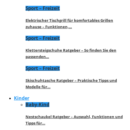
Sport – Freizeit
Elektrischer Tischgrill für komfortables Grillen
zuhause – Funktionen,…
Sport – Freizeit
Klettersteigschuhe Ratgeber – So finden Sie den
passenden…
Sport – Freizeit
Skischuhtasche Ratgeber – Praktische Tipps und
Modelle für…
Kinder
Baby-Kind
Nestschaukel Ratgeber – Auswahl, Funktionen und
Tipps für…