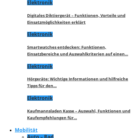
Elektronik
Digitales Diktiergerät – Funktionen, Vorteile und
Einsatzmöglichkeiten erklärt
Elektronik
Smartwatches entdecken: Funktionen,
Einsatzbereiche und Auswahlkriterien auf einen…
Elektronik
Hörgeräte: Wichtige Informationen und hilfreiche
Tipps für den…
Elektronik
Kaufmannsladen Kasse – Auswahl, Funktionen und
Kaufempfehlungen für…
Mobilität
Auto – Rad