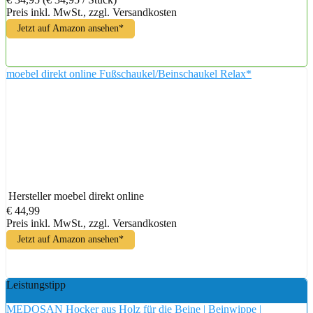
Preis inkl. MwSt., zzgl. Versandkosten
Jetzt auf Amazon ansehen*
moebel direkt online Fußschaukel/Beinschaukel Relax*
Hersteller
moebel direkt online
€ 44,99
Preis inkl. MwSt., zzgl. Versandkosten
Jetzt auf Amazon ansehen*
Leistungstipp
MEDOSAN Hocker aus Holz für die Beine | Beinwippe |