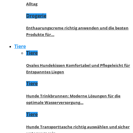
Alltag
Drogerie
Enthaarungscreme richtig anwenden und die besten
Produkte für…
Tiere
Tiere
Ovales Hundekissen Komfortabel und Pflegeleicht für
Entspanntes Liegen
Tiere
Hunde Trinkbrunnen: Moderne Lösungen für die
optimale Wasserversorgung…
Tiere
Hunde Transporttasche richtig auswählen und sicher