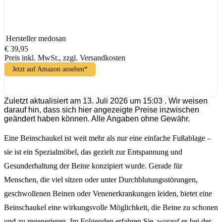
Hersteller
medosan
€ 39,95
Preis inkl. MwSt., zzgl. Versandkosten
Jetzt auf Amazon ansehen*
Zuletzt aktualisiert am 13. Juli 2026 um 15:03 . Wir weisen
darauf hin, dass sich hier angezeigte Preise inzwischen
geändert haben können. Alle Angaben ohne Gewähr.
Eine Beinschaukel ist weit mehr als nur eine einfache Fußablage –
sie ist ein Spezialmöbel, das gezielt zur Entspannung und
Gesunderhaltung der Beine konzipiert wurde. Gerade für
Menschen, die viel sitzen oder unter Durchblutungsstörungen,
geschwollenen Beinen oder Venenerkrankungen leiden, bietet eine
Beinschaukel eine wirkungsvolle Möglichkeit, die Beine zu schonen
und zu regenerieren. Im Folgenden erfahren Sie, worauf es bei der