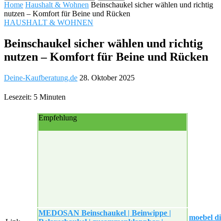
Home
Haushalt & Wohnen
Beinschaukel sicher wählen und richtig
nutzen – Komfort für Beine und Rücken
HAUSHALT & WOHNEN
Beinschaukel sicher wählen und richtig
nutzen – Komfort für Beine und Rücken
Deine-Kaufberatung.de
28. Oktober 2025
Lesezeit: 5 Minuten
Empfehlung
MEDOSAN Beinschaukel | Beinwippe |
moebel di