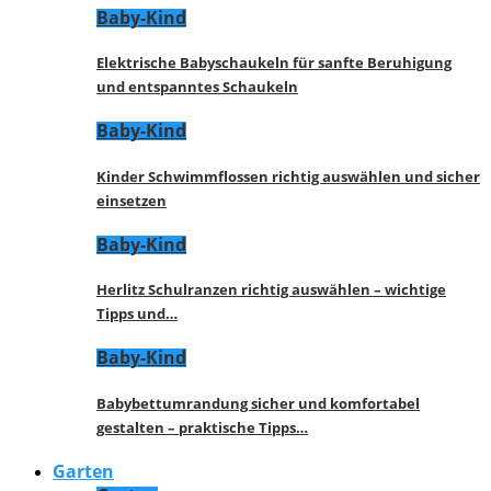
Baby-Kind
Elektrische Babyschaukeln für sanfte Beruhigung
und entspanntes Schaukeln
Baby-Kind
Kinder Schwimmflossen richtig auswählen und sicher
einsetzen
Baby-Kind
Herlitz Schulranzen richtig auswählen – wichtige
Tipps und…
Baby-Kind
Babybettumrandung sicher und komfortabel
gestalten – praktische Tipps…
Garten