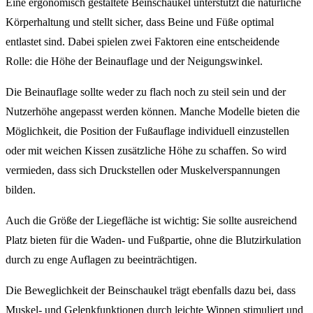
Eine ergonomisch gestaltete Beinschaukel unterstützt die natürliche
Körperhaltung und stellt sicher, dass Beine und Füße optimal
entlastet sind. Dabei spielen zwei Faktoren eine entscheidende
Rolle: die Höhe der Beinauflage und der Neigungswinkel.
Die Beinauflage sollte weder zu flach noch zu steil sein und der
Nutzerhöhe angepasst werden können. Manche Modelle bieten die
Möglichkeit, die Position der Fußauflage individuell einzustellen
oder mit weichen Kissen zusätzliche Höhe zu schaffen. So wird
vermieden, dass sich Druckstellen oder Muskelverspannungen
bilden.
Auch die Größe der Liegefläche ist wichtig: Sie sollte ausreichend
Platz bieten für die Waden- und Fußpartie, ohne die Blutzirkulation
durch zu enge Auflagen zu beeinträchtigen.
Die Beweglichkeit der Beinschaukel trägt ebenfalls dazu bei, dass
Muskel- und Gelenkfunktionen durch leichte Wippen stimuliert und