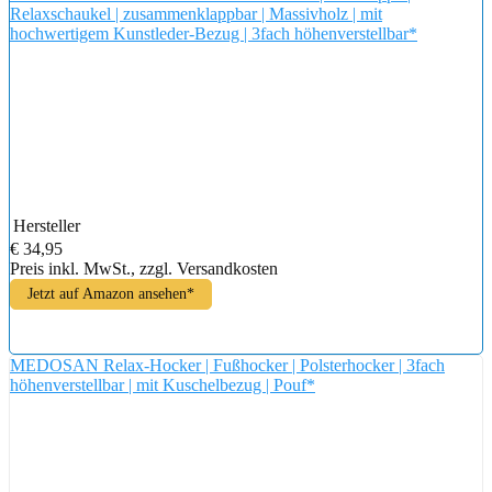
Relaxschaukel | zusammenklappbar | Massivholz | mit
hochwertigem Kunstleder-Bezug | 3fach höhenverstellbar*
Hersteller
€ 34,95
Preis inkl. MwSt., zzgl. Versandkosten
Jetzt auf Amazon ansehen*
MEDOSAN Relax-Hocker | Fußhocker | Polsterhocker | 3fach
höhenverstellbar | mit Kuschelbezug | Pouf*