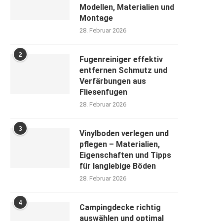
Modellen, Materialien und
Montage
28. Februar 2026
2
Fugenreiniger effektiv
entfernen Schmutz und
Verfärbungen aus
Fliesenfugen
28. Februar 2026
3
Vinylboden verlegen und
pflegen – Materialien,
Eigenschaften und Tipps
für langlebige Böden
28. Februar 2026
4
Campingdecke richtig
auswählen und optimal