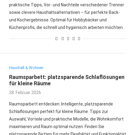
praktische Tipps, Vor- und Nachteile verschiedener Trenner
sowie clevere Haushaltsalternativen – für perfekte Back-
und Kochergebnisse. Optimal für Hobbybäcker und
Küchenprofis, die schnell und hygienisch arbeiten möchten.
Haushalt & Wohnen
Raumsparbett: platzsparende Schlaflösungen
für kleine Räume
28. Februar 2026
Raumsparbett entdecken: Intelligente, platzsparende
Schlaflösungen perfekt für kleine Räume. Tipps zur
Auswahl, Vorteile und praktische Modelle, die Wohnkomfort
maximieren und Raum optimal nutzen. Finden Sie
platzsparende Betten für mehr Flexibilität und Funktionalität