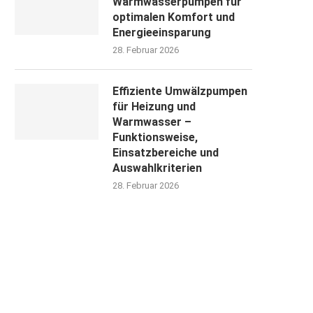
Warmwasserpumpen für
optimalen Komfort und
Energieeinsparung
28. Februar 2026
Effiziente Umwälzpumpen
für Heizung und
Warmwasser –
Funktionsweise,
Einsatzbereiche und
Auswahlkriterien
28. Februar 2026