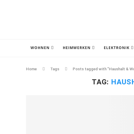
WOHNEN
HEIMWERKEN
ELEKTRONIK
Home
Tags
Posts tagged with "Haushalt & W
TAG:
HAUS