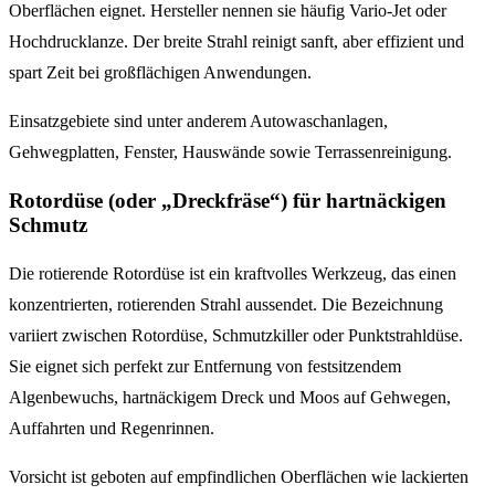
Oberflächen eignet. Hersteller nennen sie häufig Vario-Jet oder
Hochdrucklanze. Der breite Strahl reinigt sanft, aber effizient und
spart Zeit bei großflächigen Anwendungen.
Einsatzgebiete sind unter anderem Autowaschanlagen,
Gehwegplatten, Fenster, Hauswände sowie Terrassenreinigung.
Rotordüse (oder „Dreckfräse“) für hartnäckigen
Schmutz
Die rotierende Rotordüse ist ein kraftvolles Werkzeug, das einen
konzentrierten, rotierenden Strahl aussendet. Die Bezeichnung
variiert zwischen Rotordüse, Schmutzkiller oder Punktstrahldüse.
Sie eignet sich perfekt zur Entfernung von festsitzendem
Algenbewuchs, hartnäckigem Dreck und Moos auf Gehwegen,
Auffahrten und Regenrinnen.
Vorsicht ist geboten auf empfindlichen Oberflächen wie lackierten