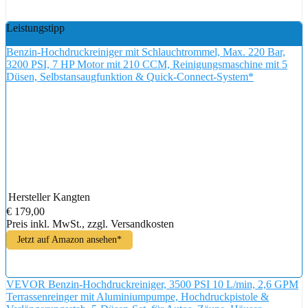
Leistungstipp
Benzin-Hochdruckreiniger mit Schlauchtrommel, Max. 220 Bar,
3200 PSI, 7 HP Motor mit 210 CCM, Reinigungsmaschine mit 5
Düsen, Selbstansaugfunktion & Quick-Connect-System*
Hersteller
Kangten
€ 179,00
Preis inkl. MwSt., zzgl. Versandkosten
Jetzt auf Amazon ansehen*
VEVOR Benzin-Hochdruckreiniger, 3500 PSI 10 L/min, 2,6 GPM
Terrassenreinger mit Aluminiumpumpe, Hochdruckpistole &