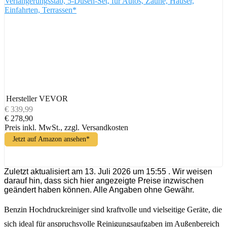
Verlängerungsstab, 5-Düsen-Set, für Autos, Zäune, Häuser,
Einfahrten, Terrassen*
Hersteller
VEVOR
€ 339,99
€ 278,90
Preis inkl. MwSt., zzgl. Versandkosten
Jetzt auf Amazon ansehen*
Zuletzt aktualisiert am 13. Juli 2026 um 15:55 . Wir weisen
darauf hin, dass sich hier angezeigte Preise inzwischen
geändert haben können. Alle Angaben ohne Gewähr.
Benzin Hochdruckreiniger sind kraftvolle und vielseitige Geräte, die
sich ideal für anspruchsvolle Reinigungsaufgaben im Außenbereich