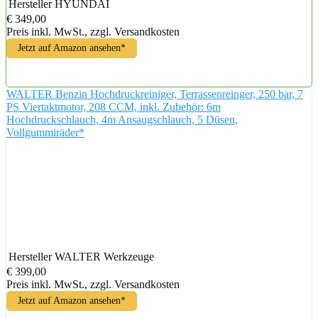
Hersteller
HYUNDAI
€ 349,00
Preis inkl. MwSt., zzgl. Versandkosten
Jetzt auf Amazon ansehen*
WALTER Benzin Hochdruckreiniger, Terrassenreinger, 250 bar, 7
PS Viertaktmotor, 208 CCM, inkl. Zubehör: 6m
Hochdruckschlauch, 4m Ansaugschlauch, 5 Düsen,
Vollgummiräder*
Hersteller
WALTER Werkzeuge
€ 399,00
Preis inkl. MwSt., zzgl. Versandkosten
Jetzt auf Amazon ansehen*