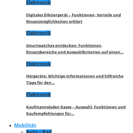
Elektronik
Digitales Diktiergerät – Funktionen, Vorteile und
Einsatzmöglichkeiten erklärt
Elektronik
Smartwatches entdecken: Funktionen,
Einsatzbereiche und Auswahlkriterien auf einen…
Elektronik
Hörgeräte: Wichtige Informationen und hilfreiche
Tipps für den…
Elektronik
Kaufmannsladen Kasse – Auswahl, Funktionen und
Kaufempfehlungen für…
Mobilität
Auto – Rad