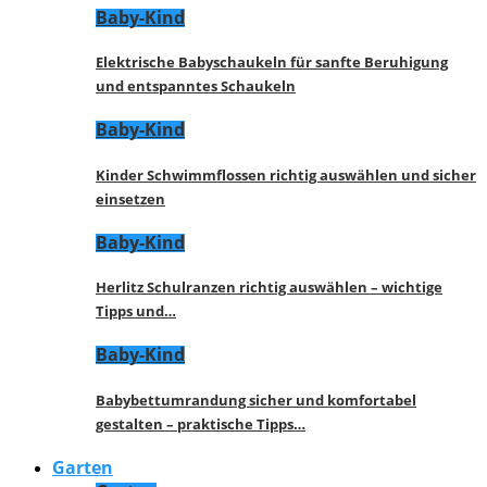
Baby-Kind
Elektrische Babyschaukeln für sanfte Beruhigung
und entspanntes Schaukeln
Baby-Kind
Kinder Schwimmflossen richtig auswählen und sicher
einsetzen
Baby-Kind
Herlitz Schulranzen richtig auswählen – wichtige
Tipps und…
Baby-Kind
Babybettumrandung sicher und komfortabel
gestalten – praktische Tipps…
Garten