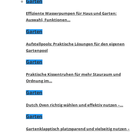
Garten
Effiziente Wasserpumpen für Haus und Garten:
Auswahl, Funktionen…
Garten
Aufstellpools: Praktische Lösungen für den eigenen
Gartenpool
Garten
Praktische Kissentruhen für mehr Stauraum und
Ordnung im…
Garten
Dutch Oven richtig wählen und effektiv nutzen –…
Garten
Gartenklapptisch platzsparend und vielseitig nutzen –