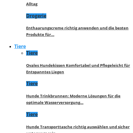
Alltag
Drogerie
Enthaarungscreme richtig anwenden und die besten
Produkte für…
Tiere
Tiere
Ovales Hundekissen Komfortabel und Pflegeleicht für
Entspanntes Liegen
Tiere
Hunde Trinkbrunnen: Moderne Lösungen für die
optimale Wasserversorgung…
Tiere
Hunde Transporttasche richtig auswählen und sicher