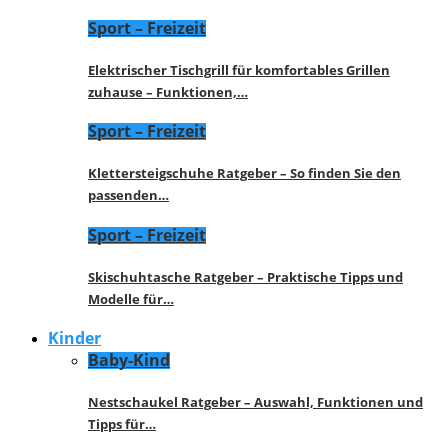
Sport – Freizeit
Elektrischer Tischgrill für komfortables Grillen
zuhause – Funktionen,…
Sport – Freizeit
Klettersteigschuhe Ratgeber – So finden Sie den
passenden…
Sport – Freizeit
Skischuhtasche Ratgeber – Praktische Tipps und
Modelle für…
Kinder
Baby-Kind
Nestschaukel Ratgeber – Auswahl, Funktionen und
Tipps für…