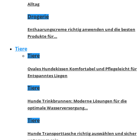
Alltag
Drogerie
Enthaarungscreme richtig anwenden und die besten
Produkte für…
Tiere
Tiere
Ovales Hundekissen Komfortabel und Pflegeleicht für
Entspanntes Liegen
Tiere
Hunde Trinkbrunnen: Moderne Lösungen für die
optimale Wasserversorgung…
Tiere
Hunde Transporttasche richtig auswählen und sicher