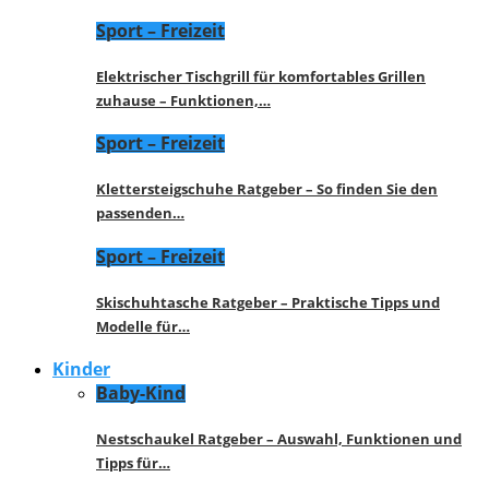
Sport – Freizeit
Elektrischer Tischgrill für komfortables Grillen
zuhause – Funktionen,…
Sport – Freizeit
Klettersteigschuhe Ratgeber – So finden Sie den
passenden…
Sport – Freizeit
Skischuhtasche Ratgeber – Praktische Tipps und
Modelle für…
Kinder
Baby-Kind
Nestschaukel Ratgeber – Auswahl, Funktionen und
Tipps für…