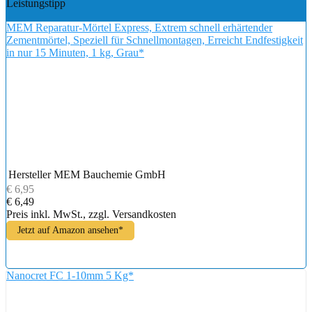
Leistungstipp
MEM Reparatur-Mörtel Express, Extrem schnell erhärtender
Zementmörtel, Speziell für Schnellmontagen, Erreicht Endfestigkeit
in nur 15 Minuten, 1 kg, Grau*
Hersteller
MEM Bauchemie GmbH
€ 6,95
€ 6,49
Preis inkl. MwSt., zzgl. Versandkosten
Jetzt auf Amazon ansehen*
Nanocret FC 1-10mm 5 Kg*