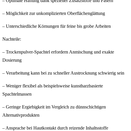
– Optimale Haftung dank spezieller Zusatzstoffe und Fasern
– Möglichkeit zur unkomplizierten Oberflächenglättung
– Unterschiedliche Körnungen für feine bis grobe Arbeiten
Nachteile:
– Trockenpulver-Spachtel erfordern Anmischung und exakte
Dosierung
– Verarbeitung kann bei zu schneller Austrocknung schwierig sein
– Weniger flexibel als beispielsweise kunstharzbasierte
Spachtelmassen
– Geringe Ergiebigkeit im Vergleich zu dünnschichtigen
Alternativprodukten
– Ansprache bei Hautkontakt durch reizende Inhaltsstoffe