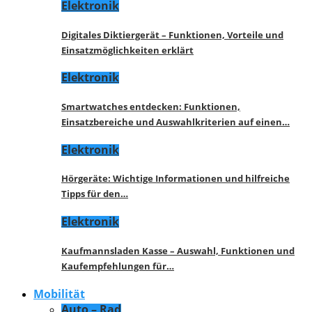
Elektronik
Digitales Diktiergerät – Funktionen, Vorteile und
Einsatzmöglichkeiten erklärt
Elektronik
Smartwatches entdecken: Funktionen,
Einsatzbereiche und Auswahlkriterien auf einen…
Elektronik
Hörgeräte: Wichtige Informationen und hilfreiche
Tipps für den…
Elektronik
Kaufmannsladen Kasse – Auswahl, Funktionen und
Kaufempfehlungen für…
Mobilität
Auto – Rad