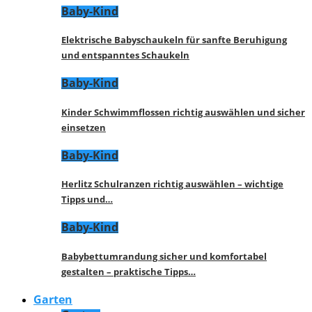
Baby-Kind
Elektrische Babyschaukeln für sanfte Beruhigung
und entspanntes Schaukeln
Baby-Kind
Kinder Schwimmflossen richtig auswählen und sicher
einsetzen
Baby-Kind
Herlitz Schulranzen richtig auswählen – wichtige
Tipps und…
Baby-Kind
Babybettumrandung sicher und komfortabel
gestalten – praktische Tipps…
Garten