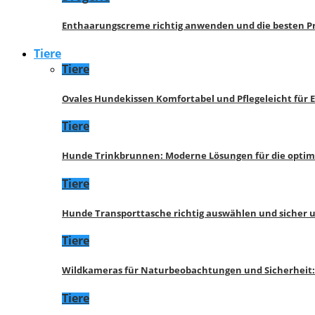
Enthaarungscreme richtig anwenden und die besten P
Tiere
Tiere
Ovales Hundekissen Komfortabel und Pflegeleicht für 
Tiere
Hunde Trinkbrunnen: Moderne Lösungen für die opti
Tiere
Hunde Transporttasche richtig auswählen und sicher 
Tiere
Wildkameras für Naturbeobachtungen und Sicherheit
Tiere