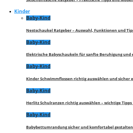
Kinder
Baby-Kind
Nestschaukel Ratgeber – Auswahl, Funktionen und Tip
Baby-Kind
Elektrische Babyschaukeln für sanfte Beruhigung und
Baby-Kind
Kinder Schwimmflossen richtig auswählen und sicher 
Baby-Kind
Herlitz Schulranzen richtig auswählen – wichtige Tipp
Baby-Kind
Babybettumrandung sicher und komfortabel gestalten 