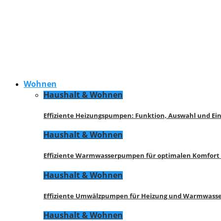
Wohnen
Haushalt & Wohnen
Effiziente Heizungspumpen: Funktion, Auswahl und Ei
Haushalt & Wohnen
Effiziente Warmwasserpumpen für optimalen Komfort
Haushalt & Wohnen
Effiziente Umwälzpumpen für Heizung und Warmwasse
Haushalt & Wohnen