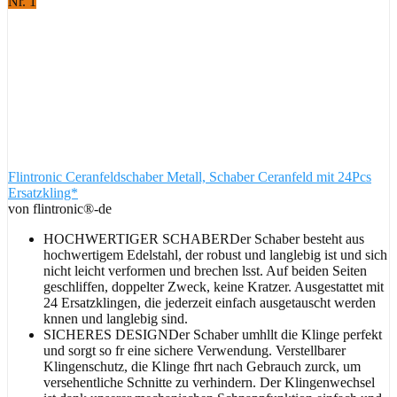
Nr. 1
Flintronic Ceranfeldschaber Metall, Schaber Ceranfeld mit 24Pcs
Ersatzkling*
von flintronic®-de
HOCHWERTIGER SCHABERDer Schaber besteht aus
hochwertigem Edelstahl, der robust und langlebig ist und sich
nicht leicht verformen und brechen lsst. Auf beiden Seiten
geschliffen, doppelter Zweck, keine Kratzer. Ausgestattet mit
24 Ersatzklingen, die jederzeit einfach ausgetauscht werden
knnen und langlebig sind.
SICHERES DESIGNDer Schaber umhllt die Klinge perfekt
und sorgt so fr eine sichere Verwendung. Verstellbarer
Klingenschutz, die Klinge fhrt nach Gebrauch zurck, um
versehentliche Schnitte zu verhindern. Der Klingenwechsel