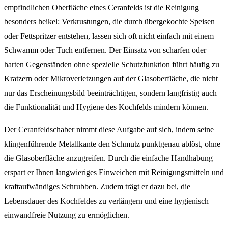
empfindlichen Oberfläche eines Ceranfelds ist die Reinigung
besonders heikel: Verkrustungen, die durch übergekochte Speisen
oder Fettspritzer entstehen, lassen sich oft nicht einfach mit einem
Schwamm oder Tuch entfernen. Der Einsatz von scharfen oder
harten Gegenständen ohne spezielle Schutzfunktion führt häufig zu
Kratzern oder Mikroverletzungen auf der Glasoberfläche, die nicht
nur das Erscheinungsbild beeinträchtigen, sondern langfristig auch
die Funktionalität und Hygiene des Kochfelds mindern können.
Der Ceranfeldschaber nimmt diese Aufgabe auf sich, indem seine
klingenführende Metallkante den Schmutz punktgenau ablöst, ohne
die Glasoberfläche anzugreifen. Durch die einfache Handhabung
erspart er Ihnen langwieriges Einweichen mit Reinigungsmitteln und
kraftaufwändiges Schrubben. Zudem trägt er dazu bei, die
Lebensdauer des Kochfeldes zu verlängern und eine hygienisch
einwandfreie Nutzung zu ermöglichen.