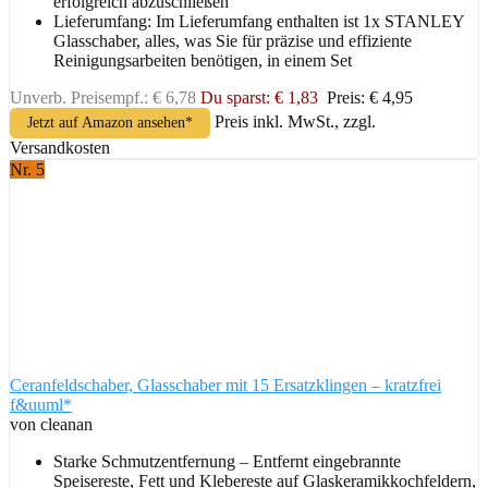
erfolgreich abzuschließen
Lieferumfang: Im Lieferumfang enthalten ist 1x STANLEY
Glasschaber, alles, was Sie für präzise und effiziente
Reinigungsarbeiten benötigen, in einem Set
Unverb. Preisempf.: € 6,78
Du sparst: € 1,83
Preis: € 4,95
Preis inkl. MwSt., zzgl.
Jetzt auf Amazon ansehen*
Versandkosten
Nr. 5
Ceranfeldschaber, Glasschaber mit 15 Ersatzklingen – kratzfrei
f&uuml*
von cleanan
Starke Schmutzentfernung – Entfernt eingebrannte
Speisereste, Fett und Klebereste auf Glaskeramikkochfeldern,