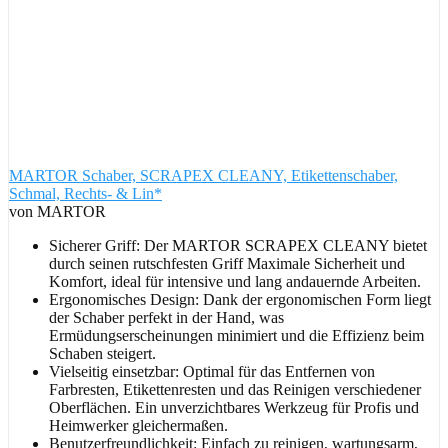
MARTOR Schaber, SCRAPEX CLEANY, Etikettenschaber,
Schmal, Rechts- & Lin*
von MARTOR
Sicherer Griff: Der MARTOR SCRAPEX CLEANY bietet
durch seinen rutschfesten Griff Maximale Sicherheit und
Komfort, ideal für intensive und lang andauernde Arbeiten.
Ergonomisches Design: Dank der ergonomischen Form liegt
der Schaber perfekt in der Hand, was
Ermüdungserscheinungen minimiert und die Effizienz beim
Schaben steigert.
Vielseitig einsetzbar: Optimal für das Entfernen von
Farbresten, Etikettenresten und das Reinigen verschiedener
Oberflächen. Ein unverzichtbares Werkzeug für Profis und
Heimwerker gleichermaßen.
Benutzerfreundlichkeit: Einfach zu reinigen, wartungsarm,