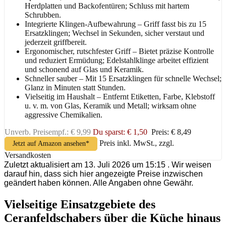
Herdplatten und Backofentüren; Schluss mit hartem
Schrubben.
Integrierte Klingen-Aufbewahrung – Griff fasst bis zu 15
Ersatzklingen; Wechsel in Sekunden, sicher verstaut und
jederzeit griffbereit.
Ergonomischer, rutschfester Griff – Bietet präzise Kontrolle
und reduziert Ermüdung; Edelstahlklinge arbeitet effizient
und schonend auf Glas und Keramik.
Schneller sauber – Mit 15 Ersatzklingen für schnelle Wechsel;
Glanz in Minuten statt Stunden.
Vielseitig im Haushalt – Entfernt Etiketten, Farbe, Klebstoff
u. v. m. von Glas, Keramik und Metall; wirksam ohne
aggressive Chemikalien.
Unverb. Preisempf.: € 9,99
Du sparst: € 1,50
Preis: € 8,49
Preis inkl. MwSt., zzgl.
Jetzt auf Amazon ansehen*
Versandkosten
Zuletzt aktualisiert am 13. Juli 2026 um 15:15 . Wir weisen
darauf hin, dass sich hier angezeigte Preise inzwischen
geändert haben können. Alle Angaben ohne Gewähr.
Vielseitige Einsatzgebiete des
Ceranfeldschabers über die Küche hinaus