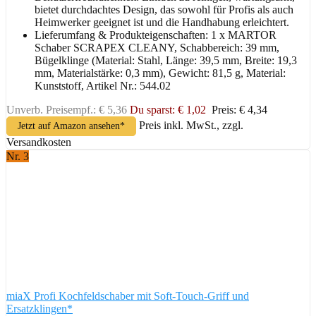
bietet durchdachtes Design, das sowohl für Profis als auch
Heimwerker geeignet ist und die Handhabung erleichtert.
Lieferumfang & Produkteigenschaften: 1 x MARTOR
Schaber SCRAPEX CLEANY, Schabbereich: 39 mm,
Bügelklinge (Material: Stahl, Länge: 39,5 mm, Breite: 19,3
mm, Materialstärke: 0,3 mm), Gewicht: 81,5 g, Material:
Kunststoff, Artikel Nr.: 544.02
Unverb. Preisempf.: € 5,36
Du sparst: € 1,02
Preis: € 4,34
Preis inkl. MwSt., zzgl.
Jetzt auf Amazon ansehen*
Versandkosten
Nr. 3
miaX Profi Kochfeldschaber mit Soft-Touch-Griff und
Ersatzklingen*