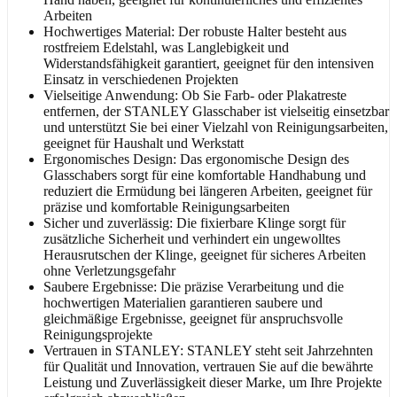
Arbeiten
Hochwertiges Material: Der robuste Halter besteht aus
rostfreiem Edelstahl, was Langlebigkeit und
Widerstandsfähigkeit garantiert, geeignet für den intensiven
Einsatz in verschiedenen Projekten
Vielseitige Anwendung: Ob Sie Farb- oder Plakatreste
entfernen, der STANLEY Glasschaber ist vielseitig einsetzbar
und unterstützt Sie bei einer Vielzahl von Reinigungsarbeiten,
geeignet für Haushalt und Werkstatt
Ergonomisches Design: Das ergonomische Design des
Glasschabers sorgt für eine komfortable Handhabung und
reduziert die Ermüdung bei längeren Arbeiten, geeignet für
präzise und komfortable Reinigungsarbeiten
Sicher und zuverlässig: Die fixierbare Klinge sorgt für
zusätzliche Sicherheit und verhindert ein ungewolltes
Herausrutschen der Klinge, geeignet für sicheres Arbeiten
ohne Verletzungsgefahr
Saubere Ergebnisse: Die präzise Verarbeitung und die
hochwertigen Materialien garantieren saubere und
gleichmäßige Ergebnisse, geeignet für anspruchsvolle
Reinigungsprojekte
Vertrauen in STANLEY: STANLEY steht seit Jahrzehnten
für Qualität und Innovation, vertrauen Sie auf die bewährte
Leistung und Zuverlässigkeit dieser Marke, um Ihre Projekte