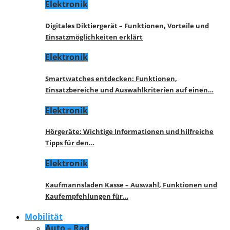
Elektronik
Digitales Diktiergerät – Funktionen, Vorteile und
Einsatzmöglichkeiten erklärt
Elektronik
Smartwatches entdecken: Funktionen,
Einsatzbereiche und Auswahlkriterien auf einen…
Elektronik
Hörgeräte: Wichtige Informationen und hilfreiche
Tipps für den…
Elektronik
Kaufmannsladen Kasse – Auswahl, Funktionen und
Kaufempfehlungen für…
Mobilität
Auto – Rad