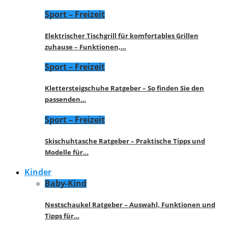
Sport – Freizeit
Elektrischer Tischgrill für komfortables Grillen
zuhause – Funktionen,…
Sport – Freizeit
Klettersteigschuhe Ratgeber – So finden Sie den
passenden…
Sport – Freizeit
Skischuhtasche Ratgeber – Praktische Tipps und
Modelle für…
Kinder
Baby-Kind
Nestschaukel Ratgeber – Auswahl, Funktionen und
Tipps für…