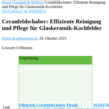
Home
Haushalt & Wohnen
Ceranfeldschaber: Effiziente Reinigung
und Pflege für Glaskeramik-Kochfelder
HAUSHALT & WOHNEN
Ceranfeldschaber: Effiziente Reinigung
und Pflege für Glaskeramik-Kochfelder
Deine-Kaufberatung.de
28. Oktober 2025
Lesezeit: 6 Minuten
Empfehlung
Flintronic Ceranfeldschaber Metall,
MARTOR
Link