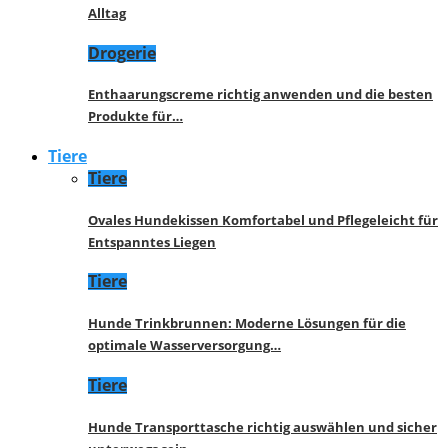
Alltag
Drogerie
Enthaarungscreme richtig anwenden und die besten
Produkte für…
Tiere
Tiere
Ovales Hundekissen Komfortabel und Pflegeleicht für
Entspanntes Liegen
Tiere
Hunde Trinkbrunnen: Moderne Lösungen für die
optimale Wasserversorgung…
Tiere
Hunde Transporttasche richtig auswählen und sicher