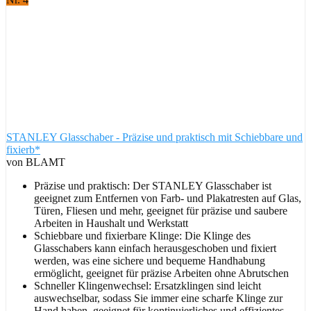
STANLEY Glasschaber - Präzise und praktisch mit Schiebbare und
fixierb*
von BLAMT
Präzise und praktisch: Der STANLEY Glasschaber ist
geeignet zum Entfernen von Farb- und Plakatresten auf Glas,
Türen, Fliesen und mehr, geeignet für präzise und saubere
Arbeiten in Haushalt und Werkstatt
Schiebbare und fixierbare Klinge: Die Klinge des
Glasschabers kann einfach herausgeschoben und fixiert
werden, was eine sichere und bequeme Handhabung
ermöglicht, geeignet für präzise Arbeiten ohne Abrutschen
Schneller Klingenwechsel: Ersatzklingen sind leicht
auswechselbar, sodass Sie immer eine scharfe Klinge zur
Hand haben, geeignet für kontinuierliches und effizientes