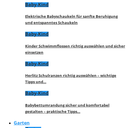
Baby-Kind
Elektrische Babyschaukeln für sanfte Beruhigung
und entspanntes Schaukeln
Baby-Kind
Kinder Schwimmflossen richtig auswählen und sicher
einsetzen
Baby-Kind
Herlitz Schulranzen richtig auswählen – wichtige
Tipps und…
Baby-Kind
Babybettumrandung sicher und komfortabel
gestalten – praktische Tipps…
Garten