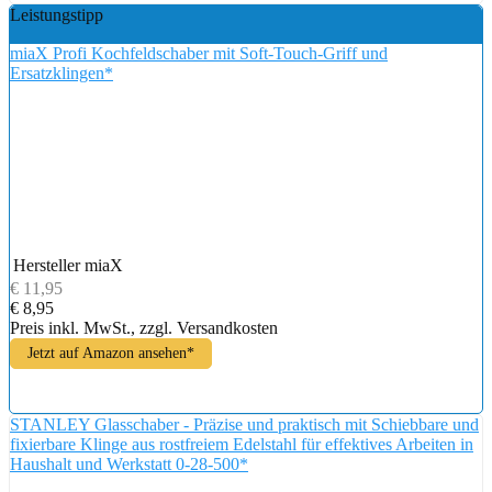
Leistungstipp
miaX Profi Kochfeldschaber mit Soft-Touch-Griff und
Ersatzklingen*
Hersteller
miaX
€ 11,95
€ 8,95
Preis inkl. MwSt., zzgl. Versandkosten
Jetzt auf Amazon ansehen*
STANLEY Glasschaber - Präzise und praktisch mit Schiebbare und
fixierbare Klinge aus rostfreiem Edelstahl für effektives Arbeiten in
Haushalt und Werkstatt 0-28-500*