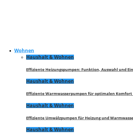
Wohnen
Haushalt & Wohnen
Effiziente Heizungspumpen: Funktion, Auswahl und Ei
Haushalt & Wohnen
Effiziente Warmwasserpumpen für optimalen Komfort
Haushalt & Wohnen
Effiziente Umwälzpumpen für Heizung und Warmwasse
Haushalt & Wohnen