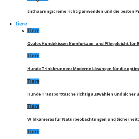
Enthaarungscreme richtig anwenden und die besten P
Tiere
Tiere
Ovales Hundekissen Komfortabel und Pflegeleicht für 
Tiere
Hunde Trinkbrunnen: Moderne Lösungen für die opti
Tiere
Hunde Transporttasche richtig auswählen und sicher 
Tiere
Wildkameras für Naturbeobachtungen und Sicherheit
Tiere