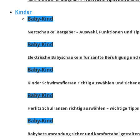
Kinder
Baby-Kind
Nestschaukel Ratgeber – Auswahl, Funktionen und Tip
Baby-Kind
Elektrische Babyschaukeln für sanfte Beruhigung und
Baby-Kind
Kinder Schwimmflossen richtig auswählen und sicher 
Baby-Kind
Herlitz Schulranzen richtig auswählen – wichtige Tipp
Baby-Kind
Babybettumrandung sicher und komfortabel gestalten 