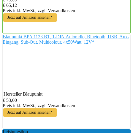
€ 65,12
Preis inkl. MwSt., zzgl. Versandkosten
Jetzt auf Amazon ansehen*
Blaupunkt BPA 1123 BT, 1-DIN Autoradio, Bluetooth, USB, Aux-
Eingang, Sub-Out, Multicolour, 4x50Watt, 12V*
Hersteller
Blaupunkt
€ 53,00
Preis inkl. MwSt., zzgl. Versandkosten
Jetzt auf Amazon ansehen*
Leistungstipp