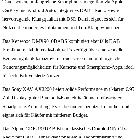
Touchscreen, umfangreiche Smartphone-Integration via Apple
CarPlay und Android Auto, integriertes DAB+ Radio sowie
hervorragende Klangqualität mit DSP. Damit eignet es sich für
Nutzer, die modernes Infotainment mit Top-Klang wünschen.
Das Kenwood DMX9010DABS kombiniert ebenfalls DAB+
Empfang mit Multimedia-Fokus. Es verfügt über eine schnelle
Bedienung dank kapazitivem Touchscreen und umfangreiche
Steuerungsmöglichkeiten für Kameras und Smartphone-Apps, ideal
für technisch versierte Nutzer.
Das Sony XAV-AX3200 liefert solide Performance mit klarem 6,95
Zoll Display, guter Bluetooth-Konnektivität und umfassender
Smartphone-Anbindung. Es ist besonders benutzerfreundlich und
eignet sich für Käufer mit mittlerem Budget.
Das Alpine CDE-197DAB ist ein klassisches Double-DIN CD-
Radio mit DAB+-Tuner, das vor allem Klangoptimierung und