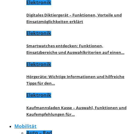
Elektronik
Digitales Diktiergerät – Funktionen, Vorteile und
Einsatzmöglichkeiten erklärt
Elektronik
Smartwatches entdecken: Funktionen,
Einsatzbereiche und Auswahlkriterien auf einen…
Elektronik
Hörgeräte: Wichtige Informationen und hilfreiche
Tipps für den…
Elektronik
Kaufmannsladen Kasse – Auswahl, Funktionen und
Kaufempfehlungen für…
Mobilität
Auto – Rad