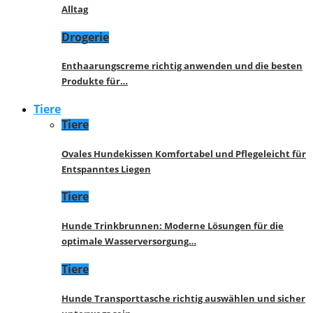
Alltag
Drogerie
Enthaarungscreme richtig anwenden und die besten
Produkte für…
Tiere
Tiere
Ovales Hundekissen Komfortabel und Pflegeleicht für
Entspanntes Liegen
Tiere
Hunde Trinkbrunnen: Moderne Lösungen für die
optimale Wasserversorgung…
Tiere
Hunde Transporttasche richtig auswählen und sicher