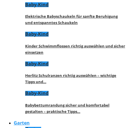
Baby-Kind
Elektrische Babyschaukeln für sanfte Beruhigung
und entspanntes Schaukeln
Baby-Kind
Kinder Schwimmflossen richtig auswählen und sicher
einsetzen
Baby-Kind
Herlitz Schulranzen richtig auswählen – wichtige
Tipps und…
Baby-Kind
Babybettumrandung sicher und komfortabel
gestalten – praktische Tipps…
Garten