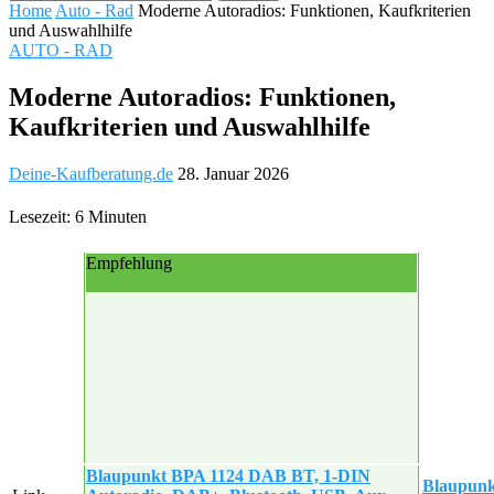
Home
Auto - Rad
Moderne Autoradios: Funktionen, Kaufkriterien
und Auswahlhilfe
AUTO - RAD
Moderne Autoradios: Funktionen,
Kaufkriterien und Auswahlhilfe
Deine-Kaufberatung.de
28. Januar 2026
Lesezeit: 6 Minuten
Empfehlung
Blaupunkt BPA 1124 DAB BT, 1-DIN
Blaupunk