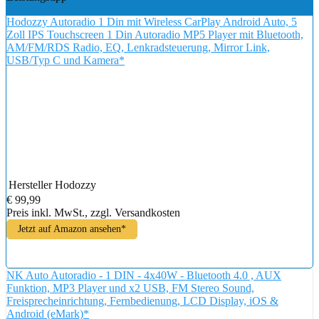
Hodozzy Autoradio 1 Din mit Wireless CarPlay Android Auto, 5
Zoll IPS Touchscreen 1 Din Autoradio MP5 Player mit Bluetooth,
AM/FM/RDS Radio, EQ, Lenkradsteuerung, Mirror Link,
USB/Typ C und Kamera*
Hersteller
Hodozzy
€ 99,99
Preis inkl. MwSt., zzgl. Versandkosten
Jetzt auf Amazon ansehen*
NK Auto Autoradio - 1 DIN - 4x40W - Bluetooth 4.0 , AUX
Funktion, MP3 Player und x2 USB, FM Stereo Sound,
Freisprecheinrichtung, Fernbedienung, LCD Display, iOS &
Android (eMark)*