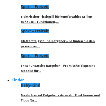
Sport – Freizeit
Elektrischer Tischgrill für komfortables Grillen
zuhause – Funktionen,…
Sport – Freizeit
Klettersteigschuhe Ratgeber – So finden Sie den
passenden…
Sport – Freizeit
Skischuhtasche Ratgeber – Praktische Tipps und
Modelle für…
Kinder
Baby-Kind
Nestschaukel Ratgeber – Auswahl, Funktionen und
Tipps für…