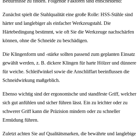
Bedürfnisse zu finden. Folgende Faktoren sind entscheidend:
Zunächst spielt die Stahlqualität eine große Rolle: HSS-Stähle sind
härter und langlebiger als einfacher Werkzeugstahl. Die
Härtebedingung bestimmt, wie oft Sie die Werkzeuge nachschärfen
können, ohne die Schneide zu beschädigen.
Die Klingenform und -stärke sollten passend zum geplanten Einsatz
gewählt werden, z. B. dickere Klingen für harte Hölzer und dünnere
für weiche. Schleifwinkel sowie die Anschliffart beeinflussen die
Schneidwirkung maßgeblich.
Ebenso wichtig sind der ergonomische und standfeste Griff, welcher
sich gut anfühlen und sicher führen lässt. Ein zu leichter oder zu
schwerer Griff kann die Präzision mindern oder zu schneller
Ermüdung führen.
Zuletzt achten Sie auf Qualitätsmarken, die bewährte und langlebige