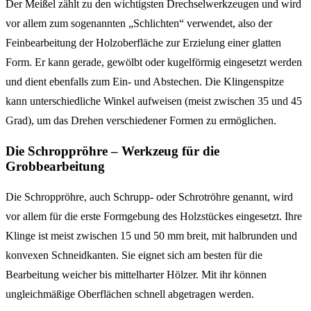
Der Meißel zählt zu den wichtigsten Drechselwerkzeugen und wird
vor allem zum sogenannten „Schlichten“ verwendet, also der
Feinbearbeitung der Holzoberfläche zur Erzielung einer glatten
Form. Er kann gerade, gewölbt oder kugelförmig eingesetzt werden
und dient ebenfalls zum Ein- und Abstechen. Die Klingenspitze
kann unterschiedliche Winkel aufweisen (meist zwischen 35 und 45
Grad), um das Drehen verschiedener Formen zu ermöglichen.
Die Schroppröhre – Werkzeug für die
Grobbearbeitung
Die Schroppröhre, auch Schrupp- oder Schrotröhre genannt, wird
vor allem für die erste Formgebung des Holzstückes eingesetzt. Ihre
Klinge ist meist zwischen 15 und 50 mm breit, mit halbrunden und
konvexen Schneidkanten. Sie eignet sich am besten für die
Bearbeitung weicher bis mittelharter Hölzer. Mit ihr können
ungleichmäßige Oberflächen schnell abgetragen werden.