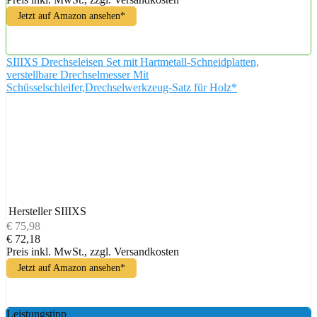
Jetzt auf Amazon ansehen*
SIIIXS Drechseleisen Set mit Hartmetall-Schneidplatten,
verstellbare Drechselmesser Mit
Schüsselschleifer,Drechselwerkzeug-Satz für Holz*
Hersteller
SIIIXS
€ 75,98
€ 72,18
Preis inkl. MwSt., zzgl. Versandkosten
Jetzt auf Amazon ansehen*
Leistungstipp