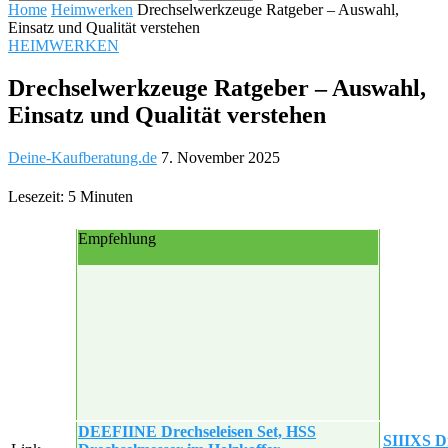
Home
Heimwerken
Drechselwerkzeuge Ratgeber – Auswahl,
Einsatz und Qualität verstehen
HEIMWERKEN
Drechselwerkzeuge Ratgeber – Auswahl,
Einsatz und Qualität verstehen
Deine-Kaufberatung.de
7. November 2025
Lesezeit: 5 Minuten
Empfehlung
DEEFIINE Drechseleisen Set, HSS
SIIIXS Dr