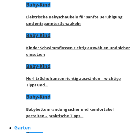
Baby-Kind
Elektrische Babyschaukeln für sanfte Beruhigung
und entspanntes Schaukeln
Baby-Kind
Kinder Schwimmflossen richtig auswählen und sicher
einsetzen
Baby-Kind
Herlitz Schulranzen richtig auswählen – wichtige
Tipps und…
Baby-Kind
Babybettumrandung sicher und komfortabel
gestalten – praktische Tipps…
Garten