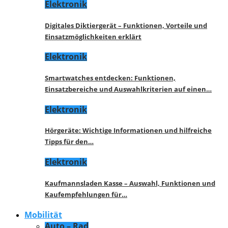
Elektronik
Digitales Diktiergerät – Funktionen, Vorteile und
Einsatzmöglichkeiten erklärt
Elektronik
Smartwatches entdecken: Funktionen,
Einsatzbereiche und Auswahlkriterien auf einen…
Elektronik
Hörgeräte: Wichtige Informationen und hilfreiche
Tipps für den…
Elektronik
Kaufmannsladen Kasse – Auswahl, Funktionen und
Kaufempfehlungen für…
Mobilität
Auto – Rad