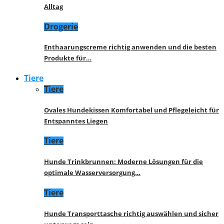
Alltag
Drogerie
Enthaarungscreme richtig anwenden und die besten
Produkte für…
Tiere
Tiere
Ovales Hundekissen Komfortabel und Pflegeleicht für
Entspanntes Liegen
Tiere
Hunde Trinkbrunnen: Moderne Lösungen für die
optimale Wasserversorgung…
Tiere
Hunde Transporttasche richtig auswählen und sicher