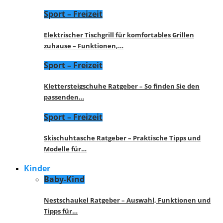
Sport – Freizeit
Elektrischer Tischgrill für komfortables Grillen
zuhause – Funktionen,…
Sport – Freizeit
Klettersteigschuhe Ratgeber – So finden Sie den
passenden…
Sport – Freizeit
Skischuhtasche Ratgeber – Praktische Tipps und
Modelle für…
Kinder
Baby-Kind
Nestschaukel Ratgeber – Auswahl, Funktionen und
Tipps für…