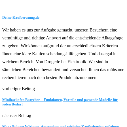
Deine-Kaufberatung.de
Wir haben es uns zur Aufgabe gemacht, unseren Besuchern eine
vernünftige und richtige Antwort auf die entscheidende Alltagsfrage
zu geben. Wir können aufgrund der unterschiedlichsten Kriterien
Ihnen eine klare Kaufentscheidungshilfe geben. Und das egal in
welchem Bereich. Von Drogerie bis Elektronik. Wir sind in
sämtlichen Bereichen bewandert und versuchen Ihnen das mühsame
recherchieren nach dem besten Produkt abzunehmen.
vorheriger Beitrag
Minibackofen Ratgeber – Funktionen, Vorteile und passende Modelle für
jeden Bedarf
nächster Beitrag
Maca Pulver: Wirkung, Anwendung und wichtige Kaufkriterien auf einen