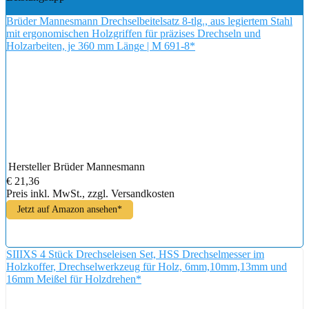
Brüder Mannesmann Drechselbeitelsatz 8-tlg., aus legiertem Stahl
mit ergonomischen Holzgriffen für präzises Drechseln und
Holzarbeiten, je 360 mm Länge | M 691-8*
Hersteller
Brüder Mannesmann
€ 21,36
Preis inkl. MwSt., zzgl. Versandkosten
Jetzt auf Amazon ansehen*
SIIIXS 4 Stück Drechseleisen Set, HSS Drechselmesser im
Holzkoffer, Drechselwerkzeug für Holz, 6mm,10mm,13mm und
16mm Meißel für Holzdrehen*