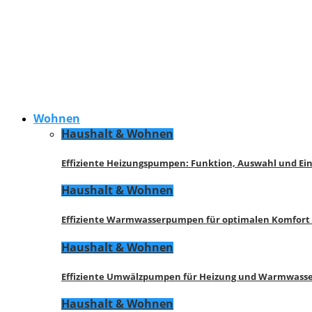
Wohnen
Haushalt & Wohnen
Effiziente Heizungspumpen: Funktion, Auswahl und Ei
Haushalt & Wohnen
Effiziente Warmwasserpumpen für optimalen Komfort
Haushalt & Wohnen
Effiziente Umwälzpumpen für Heizung und Warmwasse
Haushalt & Wohnen