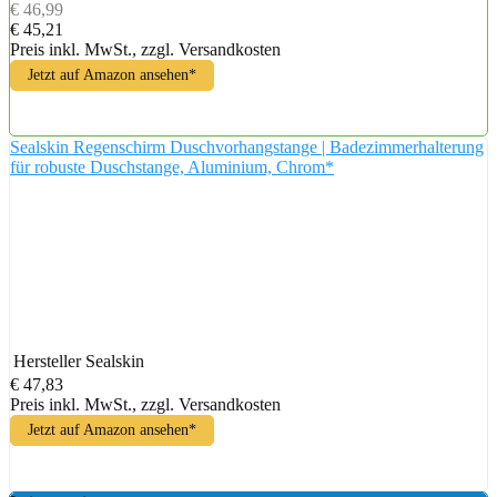
€ 46,99
€ 45,21
Preis inkl. MwSt., zzgl. Versandkosten
Jetzt auf Amazon ansehen*
Sealskin Regenschirm Duschvorhangstange | Badezimmerhalterung
für robuste Duschstange, Aluminium, Chrom*
Hersteller
Sealskin
€ 47,83
Preis inkl. MwSt., zzgl. Versandkosten
Jetzt auf Amazon ansehen*