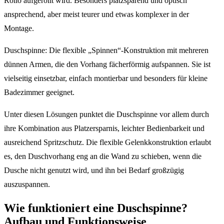
Rollo aufgerollt wird. Besonders platzsparend und optisch
ansprechend, aber meist teurer und etwas komplexer in der
Montage.
Duschspinne: Die flexible „Spinnen“-Konstruktion mit mehreren
dünnen Armen, die den Vorhang fächerförmig aufspannen. Sie ist
vielseitig einsetzbar, einfach montierbar und besonders für kleine
Badezimmer geeignet.
Unter diesen Lösungen punktet die Duschspinne vor allem durch
ihre Kombination aus Platzersparnis, leichter Bedienbarkeit und
ausreichend Spritzschutz. Die flexible Gelenkkonstruktion erlaubt
es, den Duschvorhang eng an die Wand zu schieben, wenn die
Dusche nicht genutzt wird, und ihn bei Bedarf großzügig
auszuspannen.
Wie funktioniert eine Duschspinne?
Aufbau und Funktionsweise