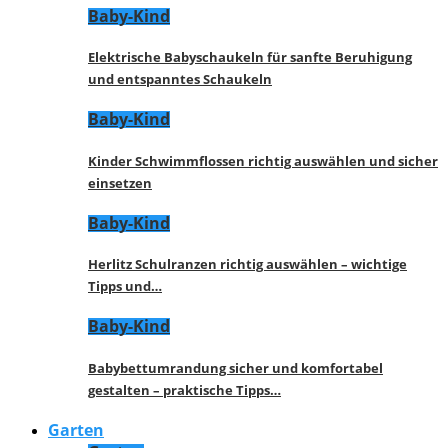
Baby-Kind
Elektrische Babyschaukeln für sanfte Beruhigung
und entspanntes Schaukeln
Baby-Kind
Kinder Schwimmflossen richtig auswählen und sicher
einsetzen
Baby-Kind
Herlitz Schulranzen richtig auswählen – wichtige
Tipps und…
Baby-Kind
Babybettumrandung sicher und komfortabel
gestalten – praktische Tipps…
Garten