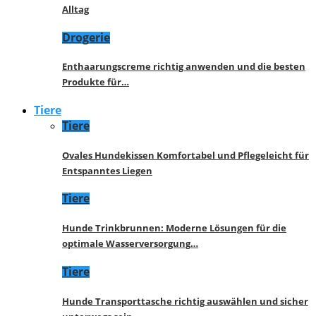
Alltag
Drogerie
Enthaarungscreme richtig anwenden und die besten
Produkte für…
Tiere
Tiere
Ovales Hundekissen Komfortabel und Pflegeleicht für
Entspanntes Liegen
Tiere
Hunde Trinkbrunnen: Moderne Lösungen für die
optimale Wasserversorgung…
Tiere
Hunde Transporttasche richtig auswählen und sicher