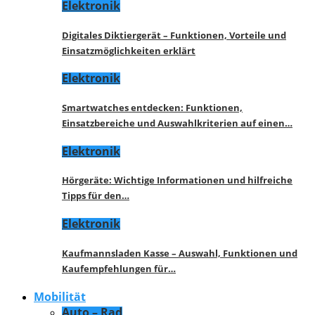
Elektronik
Digitales Diktiergerät – Funktionen, Vorteile und
Einsatzmöglichkeiten erklärt
Elektronik
Smartwatches entdecken: Funktionen,
Einsatzbereiche und Auswahlkriterien auf einen…
Elektronik
Hörgeräte: Wichtige Informationen und hilfreiche
Tipps für den…
Elektronik
Kaufmannsladen Kasse – Auswahl, Funktionen und
Kaufempfehlungen für…
Mobilität
Auto – Rad