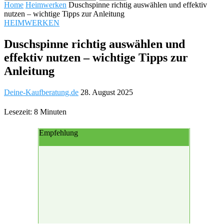
Home
Heimwerken
Duschspinne richtig auswählen und effektiv
nutzen – wichtige Tipps zur Anleitung
HEIMWERKEN
Duschspinne richtig auswählen und
effektiv nutzen – wichtige Tipps zur
Anleitung
Deine-Kaufberatung.de
28. August 2025
Lesezeit: 8 Minuten
Empfehlung