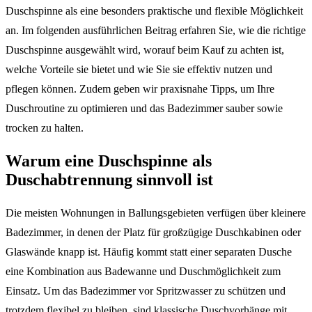
Duschspinne als eine besonders praktische und flexible Möglichkeit
an. Im folgenden ausführlichen Beitrag erfahren Sie, wie die richtige
Duschspinne ausgewählt wird, worauf beim Kauf zu achten ist,
welche Vorteile sie bietet und wie Sie sie effektiv nutzen und
pflegen können. Zudem geben wir praxisnahe Tipps, um Ihre
Duschroutine zu optimieren und das Badezimmer sauber sowie
trocken zu halten.
Warum eine Duschspinne als
Duschabtrennung sinnvoll ist
Die meisten Wohnungen in Ballungsgebieten verfügen über kleinere
Badezimmer, in denen der Platz für großzügige Duschkabinen oder
Glaswände knapp ist. Häufig kommt statt einer separaten Dusche
eine Kombination aus Badewanne und Duschmöglichkeit zum
Einsatz. Um das Badezimmer vor Spritzwasser zu schützen und
trotzdem flexibel zu bleiben, sind klassische Duschvorhänge mit