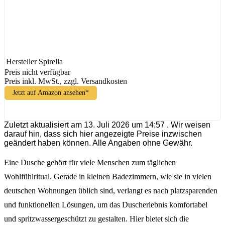
Hersteller
Spirella
Preis nicht verfügbar
Preis inkl. MwSt., zzgl. Versandkosten
Jetzt auf Amazon ansehen*
Zuletzt aktualisiert am 13. Juli 2026 um 14:57 . Wir weisen
darauf hin, dass sich hier angezeigte Preise inzwischen
geändert haben können. Alle Angaben ohne Gewähr.
Eine Dusche gehört für viele Menschen zum täglichen
Wohlfühlritual. Gerade in kleinen Badezimmern, wie sie in vielen
deutschen Wohnungen üblich sind, verlangt es nach platzsparenden
und funktionellen Lösungen, um das Duscherlebnis komfortabel
und spritzwassergeschützt zu gestalten. Hier bietet sich die