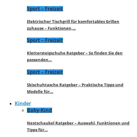
Sport – Freizeit
Elektrischer Tischgrill für komfortables Grillen
zuhause – Funktionen,…
Sport – Freizeit
Klettersteigschuhe Ratgeber – So finden Sie den
passenden…
Sport – Freizeit
Skischuhtasche Ratgeber – Praktische Tipps und
Modelle für…
Kinder
Baby-Kind
Nestschaukel Ratgeber – Auswahl, Funktionen und
Tipps für…