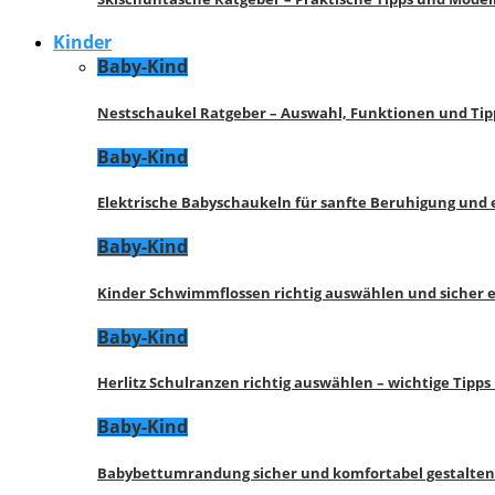
Kinder
Baby-Kind
Nestschaukel Ratgeber – Auswahl, Funktionen und Tip
Baby-Kind
Elektrische Babyschaukeln für sanfte Beruhigung und
Baby-Kind
Kinder Schwimmflossen richtig auswählen und sicher 
Baby-Kind
Herlitz Schulranzen richtig auswählen – wichtige Tipp
Baby-Kind
Babybettumrandung sicher und komfortabel gestalten 