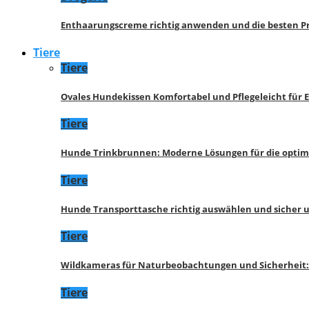
Enthaarungscreme richtig anwenden und die besten P
Tiere
Tiere
Ovales Hundekissen Komfortabel und Pflegeleicht für 
Tiere
Hunde Trinkbrunnen: Moderne Lösungen für die opti
Tiere
Hunde Transporttasche richtig auswählen und sicher 
Tiere
Wildkameras für Naturbeobachtungen und Sicherheit
Tiere