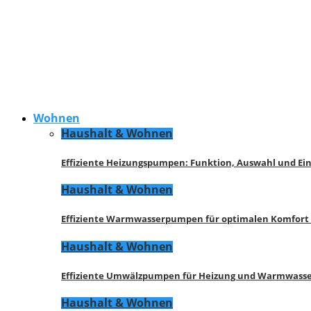
Wohnen
Haushalt & Wohnen
Effiziente Heizungspumpen: Funktion, Auswahl und Ei
Haushalt & Wohnen
Effiziente Warmwasserpumpen für optimalen Komfort
Haushalt & Wohnen
Effiziente Umwälzpumpen für Heizung und Warmwasse
Haushalt & Wohnen