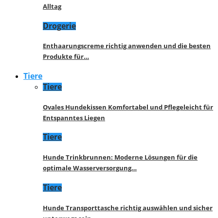
Alltag
Drogerie
Enthaarungscreme richtig anwenden und die besten
Produkte für…
Tiere
Tiere
Ovales Hundekissen Komfortabel und Pflegeleicht für
Entspanntes Liegen
Tiere
Hunde Trinkbrunnen: Moderne Lösungen für die
optimale Wasserversorgung…
Tiere
Hunde Transporttasche richtig auswählen und sicher