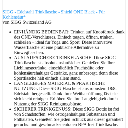
SIGG - Edelstahl Trinkflasche - Shield ONE Black - Für
Kohlensäur*
von SIGG Switzerland AG
EINHÄNDIG BEDIENBAR: Trinken auf Knopfdruck dank
des ONE-Verschlusses. Einfach tragen, öffnen, trinken,
schließen – ideal für Yoga und Sport. Diese innovative
Wasserflasche ist eine praktische Alternative zu
Einwegflaschen.
AUSLAUFSICHERE TRINKFLASCHE: Diese SIGG
Trinkflasche ist absolut auslaufsicher. Genießen Sie Ihre
Lieblingsgetränke, einschließlich Fruchtsäfte oder
kohlensäurehaltiger Getränke, ganz unbesorgt, denn diese
Sportflasche hält einfach allem stand.
LANGLEBIGES MATERIAL & PRAKTISCHE
NUTZUNG: Diese SIGG Flasche ist aus robustem 18/8-
Edelstahl hergestellt. Dank ihrer Weithalsöffnung lässt sie
sich leicht reinigen. Erhöhen Sie ihre Langlebigkeit durch
Nutzung der SIGG Reinigungsbürste.
SICHERER TRINKGENUSS: Diese SIGG Bottle ist frei
von Schadstoffen, wie östrogenhaltigen Substanzen und
Phthalaten. Genießen Sie jeden Schluck aus dieser garantiert
geruchs- und geschmacksneutralen BPA frei Trinkflasche.