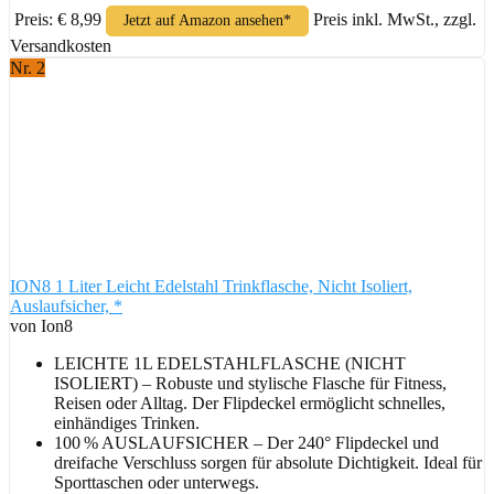
Preis: € 8,99
Preis inkl. MwSt., zzgl.
Jetzt auf Amazon ansehen*
Versandkosten
Nr. 2
ION8 1 Liter Leicht Edelstahl Trinkflasche, Nicht Isoliert,
Auslaufsicher, *
von Ion8
LEICHTE 1L EDELSTAHLFLASCHE (NICHT
ISOLIERT) – Robuste und stylische Flasche für Fitness,
Reisen oder Alltag. Der Flipdeckel ermöglicht schnelles,
einhändiges Trinken.
100 % AUSLAUFSICHER – Der 240° Flipdeckel und
dreifache Verschluss sorgen für absolute Dichtigkeit. Ideal für
Sporttaschen oder unterwegs.