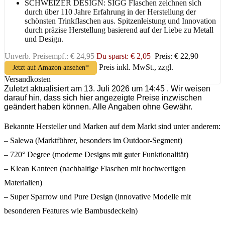
SCHWEIZER DESIGN: SIGG Flaschen zeichnen sich
durch über 110 Jahre Erfahrung in der Herstellung der
schönsten Trinkflaschen aus. Spitzenleistung und Innovation
durch präzise Herstellung basierend auf der Liebe zu Metall
und Design.
Unverb. Preisempf.: € 24,95
Du sparst: € 2,05
Preis: € 22,90
Preis inkl. MwSt., zzgl.
Jetzt auf Amazon ansehen*
Versandkosten
Zuletzt aktualisiert am 13. Juli 2026 um 14:45 . Wir weisen
darauf hin, dass sich hier angezeigte Preise inzwischen
geändert haben können. Alle Angaben ohne Gewähr.
Bekannte Hersteller und Marken auf dem Markt sind unter anderem:
– Salewa (Marktführer, besonders im Outdoor-Segment)
– 720° Degree (moderne Designs mit guter Funktionalität)
– Klean Kanteen (nachhaltige Flaschen mit hochwertigen
Materialien)
– Super Sparrow und Pure Design (innovative Modelle mit
besonderen Features wie Bambusdeckeln)