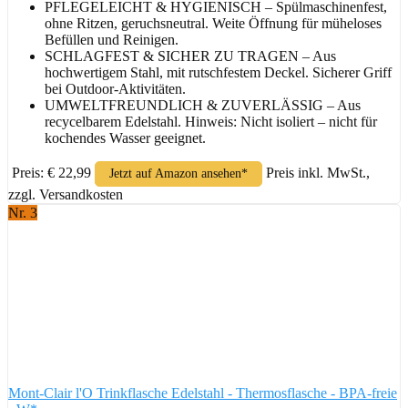
PFLEGELEICHT & HYGIENISCH – Spülmaschinenfest,
ohne Ritzen, geruchsneutral. Weite Öffnung für müheloses
Befüllen und Reinigen.
SCHLAGFEST & SICHER ZU TRAGEN – Aus
hochwertigem Stahl, mit rutschfestem Deckel. Sicherer Griff
bei Outdoor-Aktivitäten.
UMWELTFREUNDLICH & ZUVERLÄSSIG – Aus
recycelbarem Edelstahl. Hinweis: Nicht isoliert – nicht für
kochendes Wasser geeignet.
Preis: € 22,99
Preis inkl. MwSt.,
Jetzt auf Amazon ansehen*
zzgl. Versandkosten
Nr. 3
Mont-Clair l'O Trinkflasche Edelstahl - Thermosflasche - BPA-freie