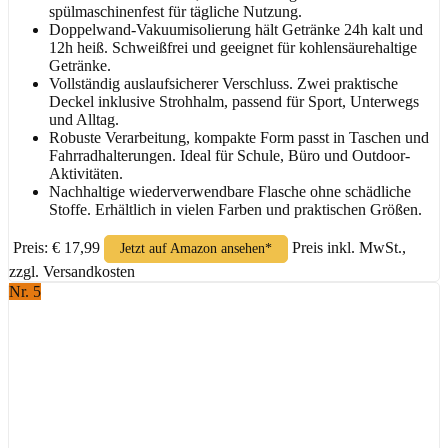
spülmaschinenfest für tägliche Nutzung.
Doppelwand-Vakuumisolierung hält Getränke 24h kalt und
12h heiß. Schweißfrei und geeignet für kohlensäurehaltige
Getränke.
Vollständig auslaufsicherer Verschluss. Zwei praktische
Deckel inklusive Strohhalm, passend für Sport, Unterwegs
und Alltag.
Robuste Verarbeitung, kompakte Form passt in Taschen und
Fahrradhalterungen. Ideal für Schule, Büro und Outdoor-
Aktivitäten.
Nachhaltige wiederverwendbare Flasche ohne schädliche
Stoffe. Erhältlich in vielen Farben und praktischen Größen.
Preis: € 17,99
Preis inkl. MwSt.,
Jetzt auf Amazon ansehen*
zzgl. Versandkosten
Nr. 5