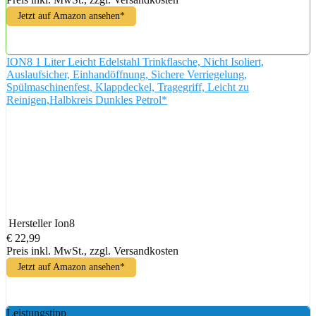
Jetzt auf Amazon ansehen*
ION8 1 Liter Leicht Edelstahl Trinkflasche, Nicht Isoliert,
Auslaufsicher, Einhandöffnung, Sichere Verriegelung,
Spülmaschinenfest, Klappdeckel, Tragegriff, Leicht zu
Reinigen,Halbkreis Dunkles Petrol*
Hersteller
Ion8
€ 22,99
Preis inkl. MwSt., zzgl. Versandkosten
Jetzt auf Amazon ansehen*
Leistungstipp