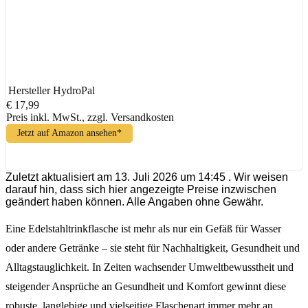
Hersteller
HydroPal
€ 17,99
Preis inkl. MwSt., zzgl. Versandkosten
Jetzt auf Amazon ansehen*
Zuletzt aktualisiert am 13. Juli 2026 um 14:45 . Wir weisen
darauf hin, dass sich hier angezeigte Preise inzwischen
geändert haben können. Alle Angaben ohne Gewähr.
Eine Edelstahltrinkflasche ist mehr als nur ein Gefäß für Wasser
oder andere Getränke – sie steht für Nachhaltigkeit, Gesundheit und
Alltagstauglichkeit. In Zeiten wachsender Umweltbewusstheit und
steigender Ansprüche an Gesundheit und Komfort gewinnt diese
robuste, langlebige und vielseitige Flaschenart immer mehr an