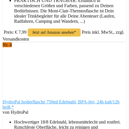
PRAKTISCH UND TRAGBAR: Erhältlich in
verschiedenen Größen und Farben, passend zu Deinen
Bedürfnissen. Die Mont-Clair-Thermosflasche ist Dein
idealer Trinkbegleiter für alle Deine Abenteuer (Laufen,
Radfahren, Camping und Wandern, ...)
Preis: € 7,99
Preis inkl. MwSt., zzgl.
Jetzt auf Amazon ansehen*
Versandkosten
Nr. 4
HydroPal Isolierflasche 750ml Edelstahl, BPA-frei, 24h kalt/12h
heiß,*
von HydroPal
Hochwertiger 18/8 Edelstahl, lebensmittelecht und rostfrei.
Rutschfeste Oberfläche, leicht zu reinigen und