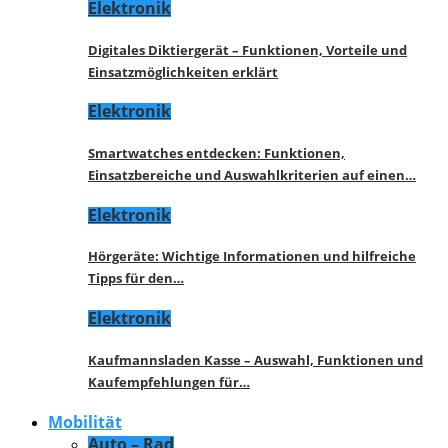
Elektronik
Digitales Diktiergerät – Funktionen, Vorteile und
Einsatzmöglichkeiten erklärt
Elektronik
Smartwatches entdecken: Funktionen,
Einsatzbereiche und Auswahlkriterien auf einen…
Elektronik
Hörgeräte: Wichtige Informationen und hilfreiche
Tipps für den…
Elektronik
Kaufmannsladen Kasse – Auswahl, Funktionen und
Kaufempfehlungen für…
Mobilität
Auto – Rad