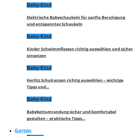
Baby-Kind
Elektrische Babyschaukeln für sanfte Beruhigung
und entspanntes Schaukeln
Baby-Kind
Kinder Schwimmflossen richtig auswählen und sicher
einsetzen
Baby-Kind
Herlitz Schulranzen richtig auswählen – wichtige
Tipps und…
Baby-Kind
Babybettumrandung sicher und komfortabel
gestalten – praktische Tipps…
Garten