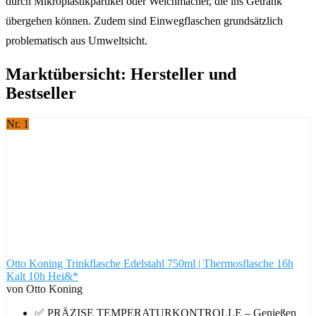
durch Mikroplastikpartikel oder Weichmacher, die ins Getränk
übergehen können. Zudem sind Einwegflaschen grundsätzlich
problematisch aus Umweltsicht.
Marktübersicht: Hersteller und
Bestseller
Nr. 1
Otto Koning Trinkflasche Edelstahl 750ml | Thermosflasche 16h
Kalt 10h Hei&*
von Otto Koning
✅ PRÄZISE TEMPERATURKONTROLLE – Genießen