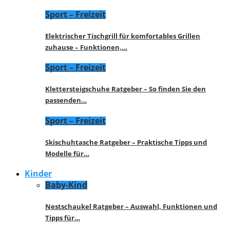
Sport – Freizeit
Elektrischer Tischgrill für komfortables Grillen
zuhause – Funktionen,…
Sport – Freizeit
Klettersteigschuhe Ratgeber – So finden Sie den
passenden…
Sport – Freizeit
Skischuhtasche Ratgeber – Praktische Tipps und
Modelle für…
Kinder
Baby-Kind
Nestschaukel Ratgeber – Auswahl, Funktionen und
Tipps für…