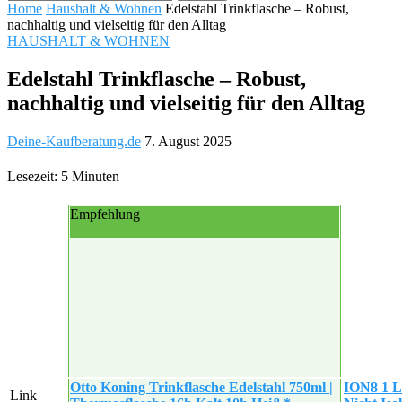
Home
Haushalt & Wohnen
Edelstahl Trinkflasche – Robust,
nachhaltig und vielseitig für den Alltag
HAUSHALT & WOHNEN
Edelstahl Trinkflasche – Robust,
nachhaltig und vielseitig für den Alltag
Deine-Kaufberatung.de
7. August 2025
Lesezeit: 5 Minuten
Empfehlung
Otto Koning Trinkflasche Edelstahl 750ml |
ION8 1 Li
Link