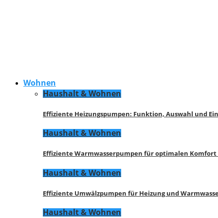
Wohnen
Haushalt & Wohnen
Effiziente Heizungspumpen: Funktion, Auswahl und Ei
Haushalt & Wohnen
Effiziente Warmwasserpumpen für optimalen Komfort
Haushalt & Wohnen
Effiziente Umwälzpumpen für Heizung und Warmwasse
Haushalt & Wohnen