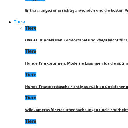
Enthaarungscreme richtig anwenden und die besten P
Tiere
Tiere
Ovales Hundekissen Komfortabel und Pflegeleicht für 
Tiere
Hunde Trinkbrunnen: Moderne Lösungen für die opti
Tiere
Hunde Transporttasche richtig auswählen und sicher 
Tiere
Wildkameras für Naturbeobachtungen und Sicherheit
Tiere