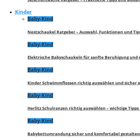
Kinder
Baby-Kind
Nestschaukel Ratgeber – Auswahl, Funktionen und Tip
Baby-Kind
Elektrische Babyschaukeln für sanfte Beruhigung und
Baby-Kind
Kinder Schwimmflossen richtig auswählen und sicher 
Baby-Kind
Herlitz Schulranzen richtig auswählen – wichtige Tipp
Baby-Kind
Babybettumrandung sicher und komfortabel gestalten 