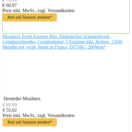
€ 60,97
Preis inkl. MwSt., zzgl. Versandkosten
Jetzt auf Amazon ansehen*
Moulinex Fresh Express Plus, Elektrisches Schnitzelwerk,
Gemüseschneider, Gemüsehobel, 5 Einsätze inkl. Reiben, 150W,
Metallic-rot, weiß, Made in France, DJ756G, 200Watt*
Hersteller
Moulinex
€ 69,99
€ 55,02
Preis inkl. MwSt., zzgl. Versandkosten
Jetzt auf Amazon ansehen*