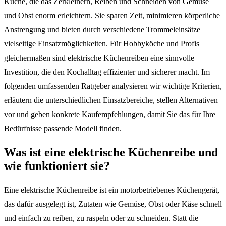
Küche, die das Zerkleinern, Reiben und Schneiden von Gemüse
und Obst enorm erleichtern. Sie sparen Zeit, minimieren körperliche
Anstrengung und bieten durch verschiedene Trommeleinsätze
vielseitige Einsatzmöglichkeiten. Für Hobbyköche und Profis
gleichermaßen sind elektrische Küchenreiben eine sinnvolle
Investition, die den Kochalltag effizienter und sicherer macht. Im
folgenden umfassenden Ratgeber analysieren wir wichtige Kriterien,
erläutern die unterschiedlichen Einsatzbereiche, stellen Alternativen
vor und geben konkrete Kaufempfehlungen, damit Sie das für Ihre
Bedürfnisse passende Modell finden.
Was ist eine elektrische Küchenreibe und
wie funktioniert sie?
Eine elektrische Küchenreibe ist ein motorbetriebenes Küchengerät,
das dafür ausgelegt ist, Zutaten wie Gemüse, Obst oder Käse schnell
und einfach zu reiben, zu raspeln oder zu schneiden. Statt die