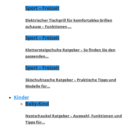
Sport – Freizeit
Elektrischer Tischgrill für komfortables Grillen
zuhause – Funktionen,…
Sport – Freizeit
Klettersteigschuhe Ratgeber – So finden Sie den
passenden…
Sport – Freizeit
Skischuhtasche Ratgeber – Praktische Tipps und
Modelle für…
Kinder
Baby-Kind
Nestschaukel Ratgeber – Auswahl, Funktionen und
Tipps für…