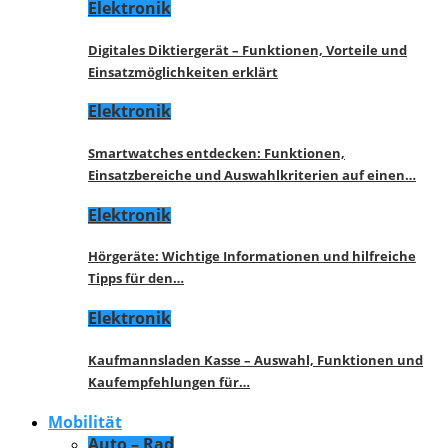
Elektronik
Digitales Diktiergerät – Funktionen, Vorteile und
Einsatzmöglichkeiten erklärt
Elektronik
Smartwatches entdecken: Funktionen,
Einsatzbereiche und Auswahlkriterien auf einen…
Elektronik
Hörgeräte: Wichtige Informationen und hilfreiche
Tipps für den…
Elektronik
Kaufmannsladen Kasse – Auswahl, Funktionen und
Kaufempfehlungen für…
Mobilität
Auto – Rad