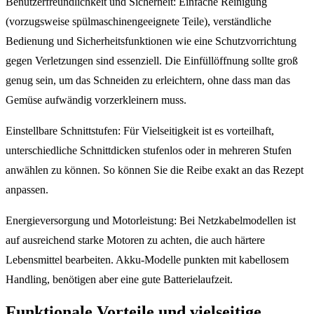
Benutzerfreundlichkeit und Sicherheit: Einfache Reinigung
(vorzugsweise spülmaschinengeeignete Teile), verständliche
Bedienung und Sicherheitsfunktionen wie eine Schutzvorrichtung
gegen Verletzungen sind essenziell. Die Einfüllöffnung sollte groß
genug sein, um das Schneiden zu erleichtern, ohne dass man das
Gemüse aufwändig vorzerkleinern muss.
Einstellbare Schnittstufen: Für Vielseitigkeit ist es vorteilhaft,
unterschiedliche Schnittdicken stufenlos oder in mehreren Stufen
anwählen zu können. So können Sie die Reibe exakt an das Rezept
anpassen.
Energieversorgung und Motorleistung: Bei Netzkabelmodellen ist
auf ausreichend starke Motoren zu achten, die auch härtere
Lebensmittel bearbeiten. Akku-Modelle punkten mit kabellosem
Handling, benötigen aber eine gute Batterielaufzeit.
Funktionale Vorteile und vielseitige