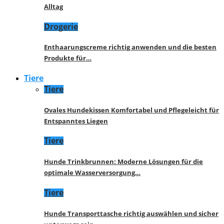
Alltag
Drogerie
Enthaarungscreme richtig anwenden und die besten
Produkte für…
Tiere
Tiere
Ovales Hundekissen Komfortabel und Pflegeleicht für
Entspanntes Liegen
Tiere
Hunde Trinkbrunnen: Moderne Lösungen für die
optimale Wasserversorgung…
Tiere
Hunde Transporttasche richtig auswählen und sicher