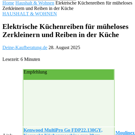
Home
Haushalt & Wohnen
Elektrische Küchenreiben für müheloses
Zerkleinern und Reiben in der Küche
HAUSHALT & WOHNEN
Elektrische Küchenreiben für müheloses
Zerkleinern und Reiben in der Küche
Deine-Kaufberatung.de
28. August 2025
Lesezeit: 6 Minuten
Empfehlung
Kenwood MultiPro Go FDP22.130GY,
Moulinex 