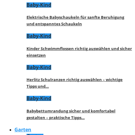
Baby-Kind
Elektrische Babyschaukeln für sanfte Beruhigung
und entspanntes Schaukeln
Baby-Kind
Kinder Schwimmflossen richtig auswählen und sicher
einsetzen
Baby-Kind
Herlitz Schulranzen richtig auswählen – wichtige
Tipps und…
Baby-Kind
Babybettumrandung sicher und komfortabel
gestalten – praktische Tipps…
Garten