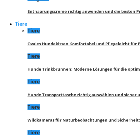
Enthaarungscreme richtig anwenden und die besten P
Tiere
Tiere
Ovales Hundekissen Komfortabel und Pflegeleicht für 
Tiere
Hunde Trinkbrunnen: Moderne Lösungen für die opti
Tiere
Hunde Transporttasche richtig auswählen und sicher 
Tiere
Wildkameras für Naturbeobachtungen und Sicherheit
Tiere