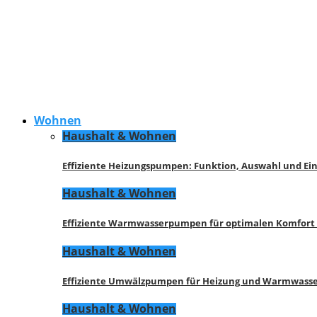
Wohnen
Haushalt & Wohnen
Effiziente Heizungspumpen: Funktion, Auswahl und Ei
Haushalt & Wohnen
Effiziente Warmwasserpumpen für optimalen Komfort
Haushalt & Wohnen
Effiziente Umwälzpumpen für Heizung und Warmwasse
Haushalt & Wohnen