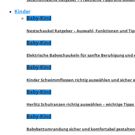
Kinder
Baby-Kind
Nestschaukel Ratgeber – Auswahl, Funktionen und Tip
Baby-Kind
Elektrische Babyschaukeln für sanfte Beruhigung und
Baby-Kind
Kinder Schwimmflossen richtig auswählen und sicher 
Baby-Kind
Herlitz Schulranzen richtig auswählen – wichtige Tipp
Baby-Kind
Babybettumrandung sicher und komfortabel gestalten 