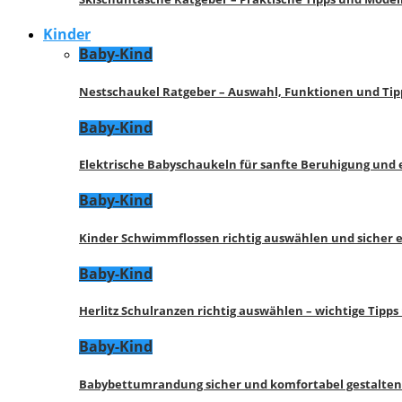
Kinder
Baby-Kind
Nestschaukel Ratgeber – Auswahl, Funktionen und Tip
Baby-Kind
Elektrische Babyschaukeln für sanfte Beruhigung und
Baby-Kind
Kinder Schwimmflossen richtig auswählen und sicher 
Baby-Kind
Herlitz Schulranzen richtig auswählen – wichtige Tipp
Baby-Kind
Babybettumrandung sicher und komfortabel gestalten 