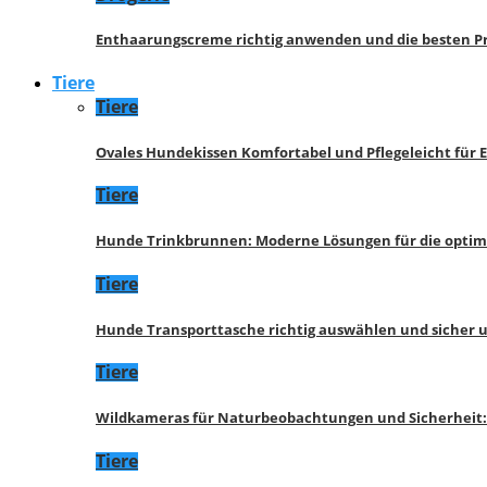
Enthaarungscreme richtig anwenden und die besten P
Tiere
Tiere
Ovales Hundekissen Komfortabel und Pflegeleicht für 
Tiere
Hunde Trinkbrunnen: Moderne Lösungen für die opti
Tiere
Hunde Transporttasche richtig auswählen und sicher 
Tiere
Wildkameras für Naturbeobachtungen und Sicherheit
Tiere