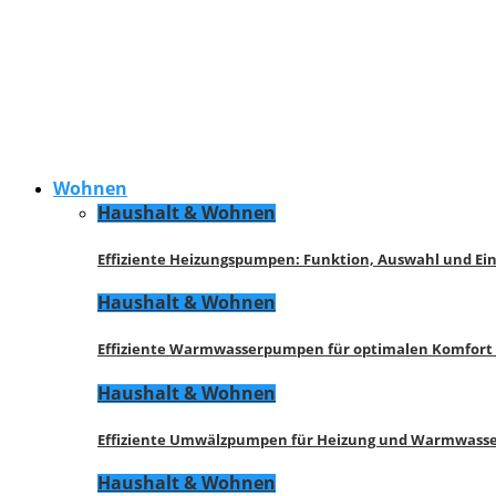
Wohnen
Haushalt & Wohnen
Effiziente Heizungspumpen: Funktion, Auswahl und Ei
Haushalt & Wohnen
Effiziente Warmwasserpumpen für optimalen Komfort
Haushalt & Wohnen
Effiziente Umwälzpumpen für Heizung und Warmwasse
Haushalt & Wohnen