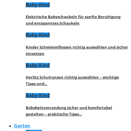
Baby-Kind
Elektrische Babyschaukeln für sanfte Beruhigung
und entspanntes Schaukeln
Baby-Kind
Kinder Schwimmflossen richtig auswählen und sicher
einsetzen
Baby-Kind
Herlitz Schulranzen richtig auswählen – wichtige
Tipps und…
Baby-Kind
Babybettumrandung sicher und komfortabel
gestalten – praktische Tipps…
Garten