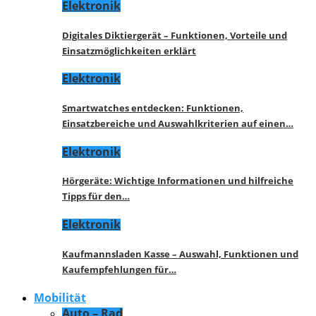
Elektronik
Digitales Diktiergerät – Funktionen, Vorteile und
Einsatzmöglichkeiten erklärt
Elektronik
Smartwatches entdecken: Funktionen,
Einsatzbereiche und Auswahlkriterien auf einen…
Elektronik
Hörgeräte: Wichtige Informationen und hilfreiche
Tipps für den…
Elektronik
Kaufmannsladen Kasse – Auswahl, Funktionen und
Kaufempfehlungen für…
Mobilität
Auto – Rad