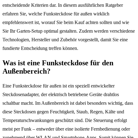
entscheidende Kriterien dar. In diesem ausführlichen Ratgeber
erfahren Sie, welche Funksteckdose für außen wirklich
empfehlenswert ist, worauf Sie beim Kauf achten sollten und wie
Sie Ihr Garten-Setup optimal gestalten. Zudem werden verschiedene
Technologien, Hersteller und Zubehör vorgestellt, damit Sie eine
fundierte Entscheidung treffen können.
Was ist eine Funksteckdose für den
Außenbereich?
Eine Funksteckdose für außen ist ein speziell entwickelter
Steckdosenadapter, der elektrisch betriebene Geräte drahtlos
schaltbar macht. Im Außenbereich ist dabei besonders wichtig, dass
diese Steckdosen gegen Feuchtigkeit, Staub, Regen, Kälte und
Temperaturschwankungen geschützt sind. Die Steuerung erfolgt
meist per Funk – entweder über eine isolierte Fernbedienung oder
zunehmend über WLAN und Smartphone-Apps. Somit können Sie