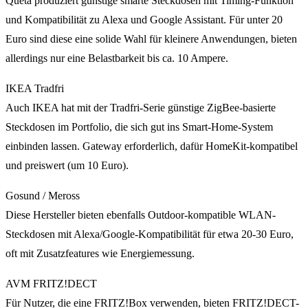
Queta produziert günstige smarte Steckdosen mit Timing-Funktion
und Kompatibilität zu Alexa und Google Assistant. Für unter 20
Euro sind diese eine solide Wahl für kleinere Anwendungen, bieten
allerdings nur eine Belastbarkeit bis ca. 10 Ampere.
IKEA Tradfri
Auch IKEA hat mit der Tradfri-Serie günstige ZigBee-basierte
Steckdosen im Portfolio, die sich gut ins Smart-Home-System
einbinden lassen. Gateway erforderlich, dafür HomeKit-kompatibel
und preiswert (um 10 Euro).
Gosund / Meross
Diese Hersteller bieten ebenfalls Outdoor-kompatible WLAN-
Steckdosen mit Alexa/Google-Kompatibilität für etwa 20-30 Euro,
oft mit Zusatzfeatures wie Energiemessung.
AVM FRITZ!DECT
Für Nutzer, die eine FRITZ!Box verwenden, bieten FRITZ!DECT-