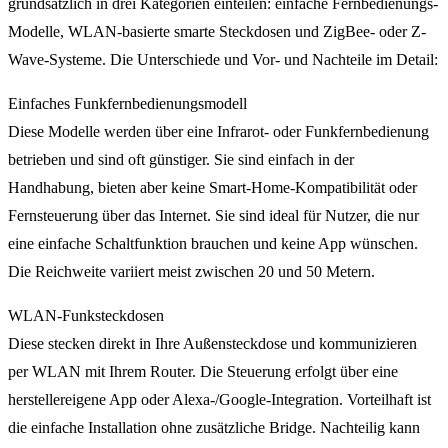
grundsätzlich in drei Kategorien einteilen: einfache Fernbedienungs-
Modelle, WLAN-basierte smarte Steckdosen und ZigBee- oder Z-
Wave-Systeme. Die Unterschiede und Vor- und Nachteile im Detail:
Einfaches Funkfernbedienungsmodell
Diese Modelle werden über eine Infrarot- oder Funkfernbedienung
betrieben und sind oft günstiger. Sie sind einfach in der
Handhabung, bieten aber keine Smart-Home-Kompatibilität oder
Fernsteuerung über das Internet. Sie sind ideal für Nutzer, die nur
eine einfache Schaltfunktion brauchen und keine App wünschen.
Die Reichweite variiert meist zwischen 20 und 50 Metern.
WLAN-Funksteckdosen
Diese stecken direkt in Ihre Außensteckdose und kommunizieren
per WLAN mit Ihrem Router. Die Steuerung erfolgt über eine
herstellereigene App oder Alexa-/Google-Integration. Vorteilhaft ist
die einfache Installation ohne zusätzliche Bridge. Nachteilig kann