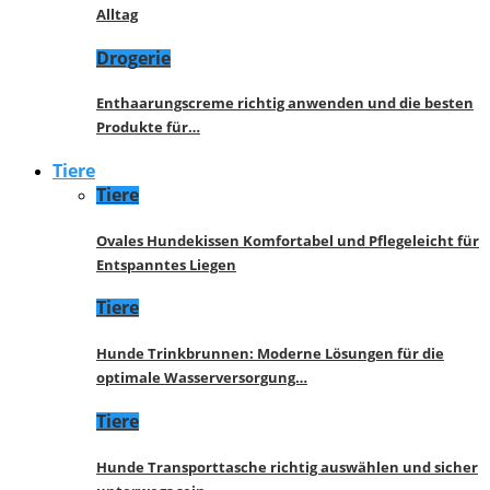
Alltag
Drogerie
Enthaarungscreme richtig anwenden und die besten
Produkte für…
Tiere
Tiere
Ovales Hundekissen Komfortabel und Pflegeleicht für
Entspanntes Liegen
Tiere
Hunde Trinkbrunnen: Moderne Lösungen für die
optimale Wasserversorgung…
Tiere
Hunde Transporttasche richtig auswählen und sicher