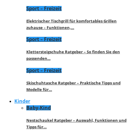
Sport – Freizeit
Elektrischer Tischgrill für komfortables Grillen
zuhause – Funktionen,…
Sport – Freizeit
Klettersteigschuhe Ratgeber – So finden Sie den
passenden…
Sport – Freizeit
Skischuhtasche Ratgeber – Praktische Tipps und
Modelle für…
Kinder
Baby-Kind
Nestschaukel Ratgeber – Auswahl, Funktionen und
Tipps für…