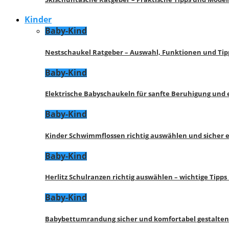
Kinder
Baby-Kind
Nestschaukel Ratgeber – Auswahl, Funktionen und Tip
Baby-Kind
Elektrische Babyschaukeln für sanfte Beruhigung und
Baby-Kind
Kinder Schwimmflossen richtig auswählen und sicher 
Baby-Kind
Herlitz Schulranzen richtig auswählen – wichtige Tipp
Baby-Kind
Babybettumrandung sicher und komfortabel gestalten 