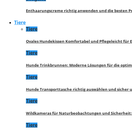
Enthaarungscreme richtig anwenden und die besten P
Tiere
Tiere
Ovales Hundekissen Komfortabel und Pflegeleicht für 
Tiere
Hunde Trinkbrunnen: Moderne Lösungen für die opti
Tiere
Hunde Transporttasche richtig auswählen und sicher 
Tiere
Wildkameras für Naturbeobachtungen und Sicherheit
Tiere