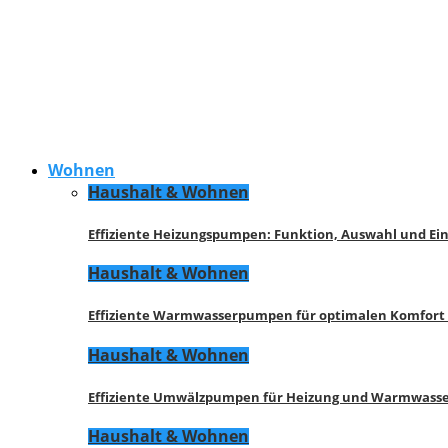
Wohnen
Haushalt & Wohnen
Effiziente Heizungspumpen: Funktion, Auswahl und Ei
Haushalt & Wohnen
Effiziente Warmwasserpumpen für optimalen Komfort
Haushalt & Wohnen
Effiziente Umwälzpumpen für Heizung und Warmwasse
Haushalt & Wohnen