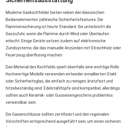
Sicherheitsausstattung
Moderne Gaskochfelder bieten neben den klassischen
Bedienelementen zahlreiche Sicherheitsfeatures. Die
Flammensicherung ist heute Standard: Sie unterbricht die
Gaszufuhr, wenn die Flamme durch Wind oder Überlaufen
erlischt. Einige Geräte setzen zudem auf elektronische
Zündsysteme, die das manuelle Anzünden mit Streichholz oder
Feuerzeug überflüssig machen.
Das Material des Kochfelds spielt ebenfalls eine wichtige Rolle.
Hochwertige Modelle verwenden entweder emaillierten Stahl
oder Sicherheitsglas, die einfach zu reinigen, kratzfest und
hitzebeständig sind. Edelstahltöpfe sind kompatibel, allerdings
sollten auch Keramik- oder Gusseisengeschirre problemlos
verwendbar sein.
Die Gasanschlüsse sollten zertifiziert und den regionalen
Vorschriften entsprechend ausgeführt sein, um einen sicheren