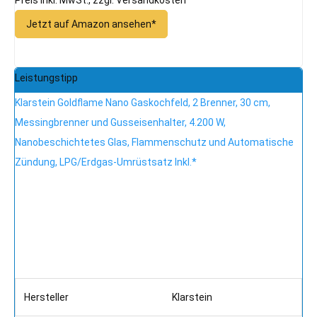
Jetzt auf Amazon ansehen*
Leistungstipp
Klarstein Goldflame Nano Gaskochfeld, 2 Brenner, 30 cm,
Messingbrenner und Gusseisenhalter, 4.200 W,
Nanobeschichtetes Glas, Flammenschutz und Automatische
Zündung, LPG/Erdgas-Umrüstsatz Inkl.*
Hersteller
Klarstein