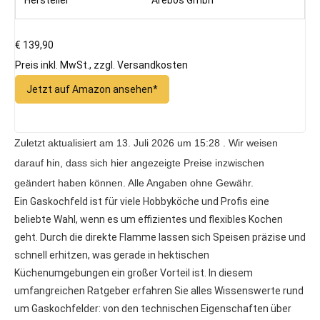
€ 139,90
Preis inkl. MwSt., zzgl. Versandkosten
Jetzt auf Amazon ansehen*
Zuletzt aktualisiert am 13. Juli 2026 um 15:28 . Wir weisen
darauf hin, dass sich hier angezeigte Preise inzwischen
geändert haben können. Alle Angaben ohne Gewähr.
Ein Gaskochfeld ist für viele Hobbyköche und Profis eine
beliebte Wahl, wenn es um effizientes und flexibles Kochen
geht. Durch die direkte Flamme lassen sich Speisen präzise und
schnell erhitzen, was gerade in hektischen
Küchenumgebungen ein großer Vorteil ist. In diesem
umfangreichen Ratgeber erfahren Sie alles Wissenswerte rund
um Gaskochfelder: von den technischen Eigenschaften über