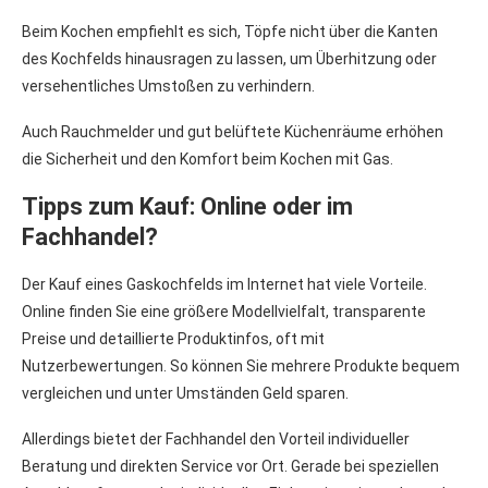
Beim Kochen empfiehlt es sich, Töpfe nicht über die Kanten
des Kochfelds hinausragen zu lassen, um Überhitzung oder
versehentliches Umstoßen zu verhindern.
Auch Rauchmelder und gut belüftete Küchenräume erhöhen
die Sicherheit und den Komfort beim Kochen mit Gas.
Tipps zum Kauf: Online oder im
Fachhandel?
Der Kauf eines Gaskochfelds im Internet hat viele Vorteile.
Online finden Sie eine größere Modellvielfalt, transparente
Preise und detaillierte Produktinfos, oft mit
Nutzerbewertungen. So können Sie mehrere Produkte bequem
vergleichen und unter Umständen Geld sparen.
Allerdings bietet der Fachhandel den Vorteil individueller
Beratung und direkten Service vor Ort. Gerade bei speziellen