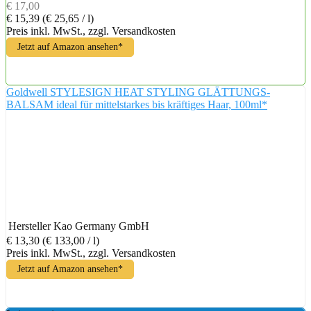
€ 17,00
€ 15,39
(€ 25,65 / l)
Preis inkl. MwSt., zzgl. Versandkosten
Jetzt auf Amazon ansehen*
Goldwell STYLESIGN HEAT STYLING GLÄTTUNGS-
BALSAM ideal für mittelstarkes bis kräftiges Haar, 100ml*
Hersteller
‎Kao Germany GmbH
€ 13,30
(€ 133,00 / l)
Preis inkl. MwSt., zzgl. Versandkosten
Jetzt auf Amazon ansehen*