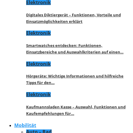
Elektronik
Digitales Diktiergerät – Funktionen, Vorteile und
Einsatzmöglichkeiten erklärt
Elektronik
Smartwatches entdecken: Funktionen,
Einsatzbereiche und Auswahlkriterien auf einen…
Elektronik
Hörgeräte: Wichtige Informationen und hilfreiche
Tipps für den…
Elektronik
Kaufmannsladen Kasse – Auswahl, Funktionen und
Kaufempfehlungen für…
Mobilität
Auto – Rad