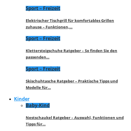
Sport – Freizeit
Elektrischer Tischgrill für komfortables Grillen
zuhause – Funktionen,…
Sport – Freizeit
Klettersteigschuhe Ratgeber – So finden Sie den
passenden…
Sport – Freizeit
Skischuhtasche Ratgeber – Praktische Tipps und
Modelle für…
Kinder
Baby-Kind
Nestschaukel Ratgeber – Auswahl, Funktionen und
Tipps für…