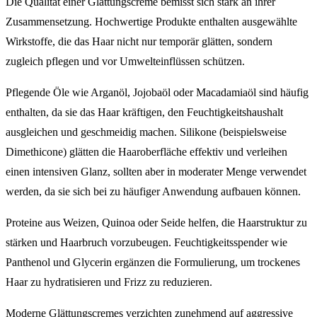
Die Qualität einer Glättungscreme bemisst sich stark an ihrer
Zusammensetzung. Hochwertige Produkte enthalten ausgewählte
Wirkstoffe, die das Haar nicht nur temporär glätten, sondern
zugleich pflegen und vor Umwelteinflüssen schützen.
Pflegende Öle wie Arganöl, Jojobaöl oder Macadamiaöl sind häufig
enthalten, da sie das Haar kräftigen, den Feuchtigkeitshaushalt
ausgleichen und geschmeidig machen. Silikone (beispielsweise
Dimethicone) glätten die Haaroberfläche effektiv und verleihen
einen intensiven Glanz, sollten aber in moderater Menge verwendet
werden, da sie sich bei zu häufiger Anwendung aufbauen können.
Proteine aus Weizen, Quinoa oder Seide helfen, die Haarstruktur zu
stärken und Haarbruch vorzubeugen. Feuchtigkeitsspender wie
Panthenol und Glycerin ergänzen die Formulierung, um trockenes
Haar zu hydratisieren und Frizz zu reduzieren.
Moderne Glättungscremes verzichten zunehmend auf aggressive