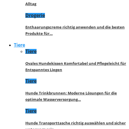
Alltag
Drogerie
Enthaarungscreme richtig anwenden und die besten
Produkte für…
Tiere
Tiere
Ovales Hundekissen Komfortabel und Pflegeleicht für
Entspanntes Liegen
Tiere
Hunde Trinkbrunnen: Moderne Lösungen für die
optimale Wasserversorgung…
Tiere
Hunde Transporttasche richtig auswählen und sicher