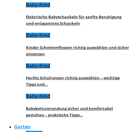
Baby-Kind
Elektrische Babyschaukeln für sanfte Beruhigung
und entspanntes Schaukeln
Baby-Kind
Kinder Schwimmflossen richtig auswählen und sicher
einsetzen
Baby-Kind
Herlitz Schulranzen richtig auswählen – wichtige
Tipps und…
Baby-Kind
Babybettumrandung sicher und komfortabel
gestalten – praktische Tipps…
Garten