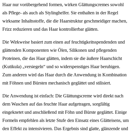
Haar nur vorübergehend formen, wirken Glättungscremes sowohl
als Pflege- als auch als Stylinghelfer. Sie enthalten in der Regel
wirksame Inhaltsstoffe, die die Haarstruktur geschmeidiger machen,
Frizz reduzieren und das Haar kontrollierbar glätten.
Die Wirkweise basiert zum einen auf feuchtigkeitsspendenden und
glättenden Komponenten wie Ölen, Silikonen und pflegenden
Proteinen, die das Haar glätten, indem sie die äußere Haarschicht
(Kutikula) „versiegeln“ und so widerspenstiges Haar beruhigen.
Zum anderen wird das Haar durch die Anwendung in Kombination
mit Föhnen und Bürsten mechanisch geglättet und stilisiert.
Die Anwendung ist einfach: Die Glättungscreme wird direkt nach
dem Waschen auf das feuchte Haar aufgetragen, sorgfältig
eingeknetet und anschließend mit Föhn und Bürste geglättet. Einige
Formeln empfehlen als letzte Stufe den Einsatz eines Glätteisens, um
den Effekt zu intensivieren. Das Ergebnis sind glatte, glänzende und