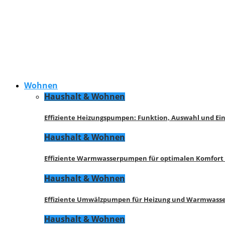
Wohnen
Haushalt & Wohnen
Effiziente Heizungspumpen: Funktion, Auswahl und Ei
Haushalt & Wohnen
Effiziente Warmwasserpumpen für optimalen Komfort
Haushalt & Wohnen
Effiziente Umwälzpumpen für Heizung und Warmwasse
Haushalt & Wohnen