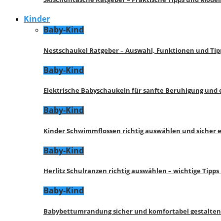
Kinder
Baby-Kind
Nestschaukel Ratgeber – Auswahl, Funktionen und Tip
Baby-Kind
Elektrische Babyschaukeln für sanfte Beruhigung und
Baby-Kind
Kinder Schwimmflossen richtig auswählen und sicher 
Baby-Kind
Herlitz Schulranzen richtig auswählen – wichtige Tipp
Baby-Kind
Babybettumrandung sicher und komfortabel gestalten 