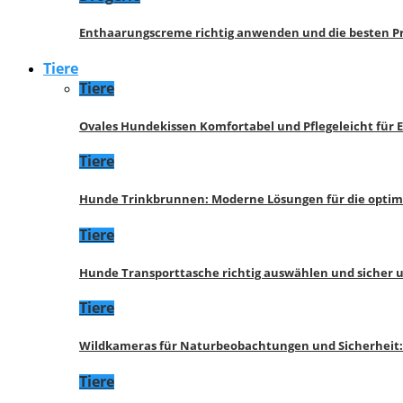
Enthaarungscreme richtig anwenden und die besten P
Tiere
Tiere
Ovales Hundekissen Komfortabel und Pflegeleicht für 
Tiere
Hunde Trinkbrunnen: Moderne Lösungen für die opti
Tiere
Hunde Transporttasche richtig auswählen und sicher 
Tiere
Wildkameras für Naturbeobachtungen und Sicherheit
Tiere