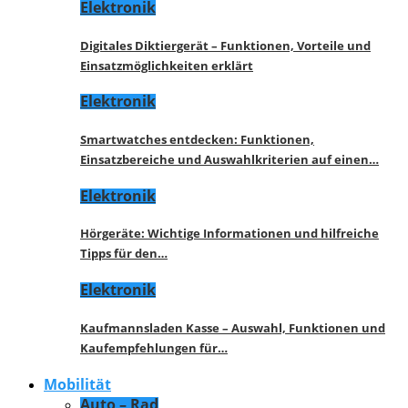
Elektronik
Digitales Diktiergerät – Funktionen, Vorteile und
Einsatzmöglichkeiten erklärt
Elektronik
Smartwatches entdecken: Funktionen,
Einsatzbereiche und Auswahlkriterien auf einen…
Elektronik
Hörgeräte: Wichtige Informationen und hilfreiche
Tipps für den…
Elektronik
Kaufmannsladen Kasse – Auswahl, Funktionen und
Kaufempfehlungen für…
Mobilität
Auto – Rad