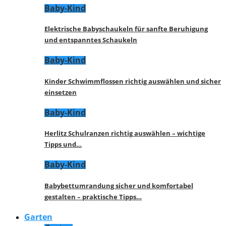
Baby-Kind
Elektrische Babyschaukeln für sanfte Beruhigung
und entspanntes Schaukeln
Baby-Kind
Kinder Schwimmflossen richtig auswählen und sicher
einsetzen
Baby-Kind
Herlitz Schulranzen richtig auswählen – wichtige
Tipps und…
Baby-Kind
Babybettumrandung sicher und komfortabel
gestalten – praktische Tipps…
Garten