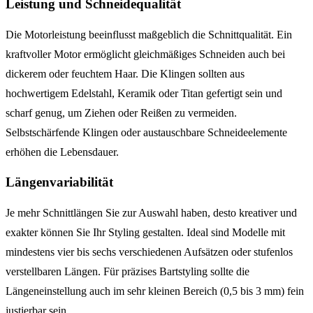
Leistung und Schneidequalität
Die Motorleistung beeinflusst maßgeblich die Schnittqualität. Ein
kraftvoller Motor ermöglicht gleichmäßiges Schneiden auch bei
dickerem oder feuchtem Haar. Die Klingen sollten aus
hochwertigem Edelstahl, Keramik oder Titan gefertigt sein und
scharf genug, um Ziehen oder Reißen zu vermeiden.
Selbstschärfende Klingen oder austauschbare Schneideelemente
erhöhen die Lebensdauer.
Längenvariabilität
Je mehr Schnittlängen Sie zur Auswahl haben, desto kreativer und
exakter können Sie Ihr Styling gestalten. Ideal sind Modelle mit
mindestens vier bis sechs verschiedenen Aufsätzen oder stufenlos
verstellbaren Längen. Für präzises Bartstyling sollte die
Längeneinstellung auch im sehr kleinen Bereich (0,5 bis 3 mm) fein
justierbar sein.