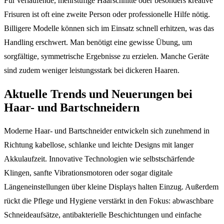
Für verlaufende, mehrstufige Haarschnitte oder besonders kreative
Frisuren ist oft eine zweite Person oder professionelle Hilfe nötig.
Billigere Modelle können sich im Einsatz schnell erhitzen, was das
Handling erschwert. Man benötigt eine gewisse Übung, um
sorgfältige, symmetrische Ergebnisse zu erzielen. Manche Geräte
sind zudem weniger leistungsstark bei dickeren Haaren.
Aktuelle Trends und Neuerungen bei
Haar- und Bartschneidern
Moderne Haar- und Bartschneider entwickeln sich zunehmend in
Richtung kabellose, schlanke und leichte Designs mit langer
Akkulaufzeit. Innovative Technologien wie selbstschärfende
Klingen, sanfte Vibrationsmotoren oder sogar digitale
Längeneinstellungen über kleine Displays halten Einzug. Außerdem
rückt die Pflege und Hygiene verstärkt in den Fokus: abwaschbare
Schneideaufsätze, antibakterielle Beschichtungen und einfache