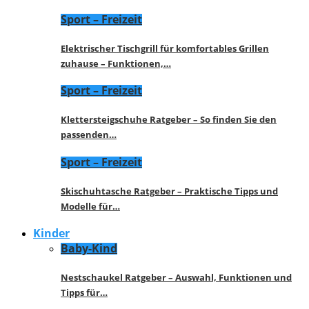
Sport – Freizeit
Elektrischer Tischgrill für komfortables Grillen
zuhause – Funktionen,…
Sport – Freizeit
Klettersteigschuhe Ratgeber – So finden Sie den
passenden…
Sport – Freizeit
Skischuhtasche Ratgeber – Praktische Tipps und
Modelle für…
Kinder
Baby-Kind
Nestschaukel Ratgeber – Auswahl, Funktionen und
Tipps für…