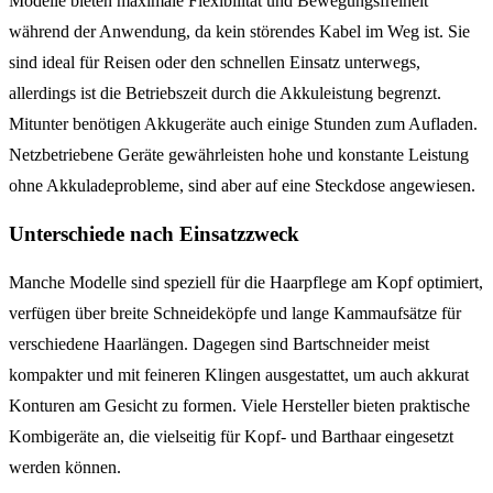
Modelle bieten maximale Flexibilität und Bewegungsfreiheit
während der Anwendung, da kein störendes Kabel im Weg ist. Sie
sind ideal für Reisen oder den schnellen Einsatz unterwegs,
allerdings ist die Betriebszeit durch die Akkuleistung begrenzt.
Mitunter benötigen Akkugeräte auch einige Stunden zum Aufladen.
Netzbetriebene Geräte gewährleisten hohe und konstante Leistung
ohne Akkuladeprobleme, sind aber auf eine Steckdose angewiesen.
Unterschiede nach Einsatzzweck
Manche Modelle sind speziell für die Haarpflege am Kopf optimiert,
verfügen über breite Schneideköpfe und lange Kammaufsätze für
verschiedene Haarlängen. Dagegen sind Bartschneider meist
kompakter und mit feineren Klingen ausgestattet, um auch akkurat
Konturen am Gesicht zu formen. Viele Hersteller bieten praktische
Kombigeräte an, die vielseitig für Kopf- und Barthaar eingesetzt
werden können.