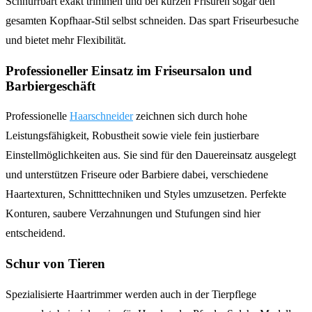
Schnurrbart exakt trimmen und bei kurzen Frisuren sogar den
gesamten Kopfhaar-Stil selbst schneiden. Das spart Friseurbesuche
und bietet mehr Flexibilität.
Professioneller Einsatz im Friseursalon und
Barbiergeschäft
Professionelle
Haarschneider
zeichnen sich durch hohe
Leistungsfähigkeit, Robustheit sowie viele fein justierbare
Einstellmöglichkeiten aus. Sie sind für den Dauereinsatz ausgelegt
und unterstützen Friseure oder Barbiere dabei, verschiedene
Haartexturen, Schnitttechniken und Styles umzusetzen. Perfekte
Konturen, saubere Verzahnungen und Stufungen sind hier
entscheidend.
Schur von Tieren
Spezialisierte Haartrimmer werden auch in der Tierpflege