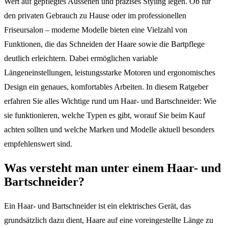
Wert auf gepflegtes Aussehen und präzises Styling legen. Ob für
den privaten Gebrauch zu Hause oder im professionellen
Friseursalon – moderne Modelle bieten eine Vielzahl von
Funktionen, die das Schneiden der Haare sowie die Bartpflege
deutlich erleichtern. Dabei ermöglichen variable
Längeneinstellungen, leistungsstarke Motoren und ergonomisches
Design ein genaues, komfortables Arbeiten. In diesem Ratgeber
erfahren Sie alles Wichtige rund um Haar- und Bartschneider: Wie
sie funktionieren, welche Typen es gibt, worauf Sie beim Kauf
achten sollten und welche Marken und Modelle aktuell besonders
empfehlenswert sind.
Was versteht man unter einem Haar- und
Bartschneider?
Ein Haar- und Bartschneider ist ein elektrisches Gerät, das
grundsätzlich dazu dient, Haare auf eine voreingestellte Länge zu