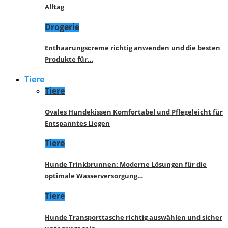
Alltag
Drogerie
Enthaarungscreme richtig anwenden und die besten
Produkte für…
Tiere
Tiere
Ovales Hundekissen Komfortabel und Pflegeleicht für
Entspanntes Liegen
Tiere
Hunde Trinkbrunnen: Moderne Lösungen für die
optimale Wasserversorgung…
Tiere
Hunde Transporttasche richtig auswählen und sicher