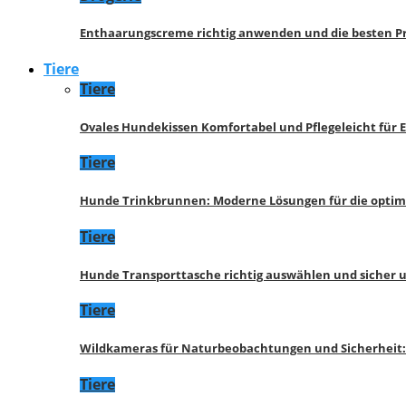
Enthaarungscreme richtig anwenden und die besten P
Tiere
Tiere
Ovales Hundekissen Komfortabel und Pflegeleicht für 
Tiere
Hunde Trinkbrunnen: Moderne Lösungen für die opti
Tiere
Hunde Transporttasche richtig auswählen und sicher 
Tiere
Wildkameras für Naturbeobachtungen und Sicherheit
Tiere