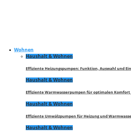
Wohnen
Haushalt & Wohnen
Effiziente Heizungspumpen: Funktion, Auswahl und Ei
Haushalt & Wohnen
Effiziente Warmwasserpumpen für optimalen Komfort
Haushalt & Wohnen
Effiziente Umwälzpumpen für Heizung und Warmwasse
Haushalt & Wohnen