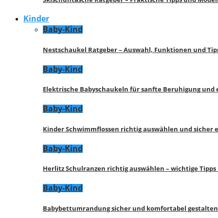
Kinder
Baby-Kind
Nestschaukel Ratgeber – Auswahl, Funktionen und Tip
Baby-Kind
Elektrische Babyschaukeln für sanfte Beruhigung und
Baby-Kind
Kinder Schwimmflossen richtig auswählen und sicher 
Baby-Kind
Herlitz Schulranzen richtig auswählen – wichtige Tipp
Baby-Kind
Babybettumrandung sicher und komfortabel gestalten 