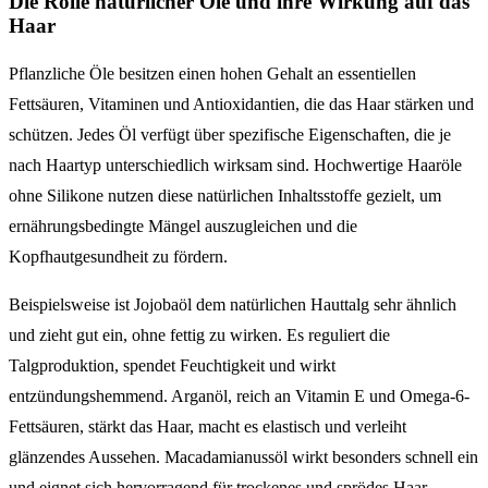
Die Rolle natürlicher Öle und ihre Wirkung auf das
Haar
Pflanzliche Öle besitzen einen hohen Gehalt an essentiellen
Fettsäuren, Vitaminen und Antioxidantien, die das Haar stärken und
schützen. Jedes Öl verfügt über spezifische Eigenschaften, die je
nach Haartyp unterschiedlich wirksam sind. Hochwertige Haaröle
ohne Silikone nutzen diese natürlichen Inhaltsstoffe gezielt, um
ernährungsbedingte Mängel auszugleichen und die
Kopfhautgesundheit zu fördern.
Beispielsweise ist Jojobaöl dem natürlichen Hauttalg sehr ähnlich
und zieht gut ein, ohne fettig zu wirken. Es reguliert die
Talgproduktion, spendet Feuchtigkeit und wirkt
entzündungshemmend. Arganöl, reich an Vitamin E und Omega-6-
Fettsäuren, stärkt das Haar, macht es elastisch und verleiht
glänzendes Aussehen. Macadamianussöl wirkt besonders schnell ein
und eignet sich hervorragend für trockenes und sprödes Haar.