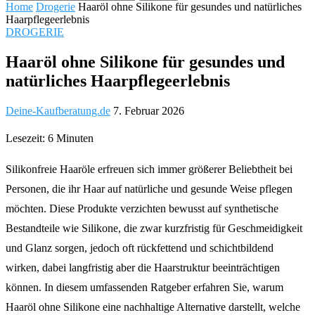
Home
Drogerie
Haaröl ohne Silikone für gesundes und natürliches
Haarpflegeerlebnis
DROGERIE
Haaröl ohne Silikone für gesundes und
natürliches Haarpflegeerlebnis
Deine-Kaufberatung.de
7. Februar 2026
Lesezeit: 6 Minuten
Silikonfreie Haaröle erfreuen sich immer größerer Beliebtheit bei
Personen, die ihr Haar auf natürliche und gesunde Weise pflegen
möchten. Diese Produkte verzichten bewusst auf synthetische
Bestandteile wie Silikone, die zwar kurzfristig für Geschmeidigkeit
und Glanz sorgen, jedoch oft rückfettend und schichtbildend
wirken, dabei langfristig aber die Haarstruktur beeinträchtigen
können. In diesem umfassenden Ratgeber erfahren Sie, warum
Haaröl ohne Silikone eine nachhaltige Alternative darstellt, welche