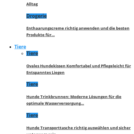
Alltag
Drogerie
Enthaarungscreme richtig anwenden und die besten
Produkte für…
Tiere
Tiere
Ovales Hundekissen Komfortabel und Pflegeleicht für
Entspanntes Liegen
Tiere
Hunde Trinkbrunnen: Moderne Lösungen für die
optimale Wasserversorgung…
Tiere
Hunde Transporttasche richtig auswählen und sicher