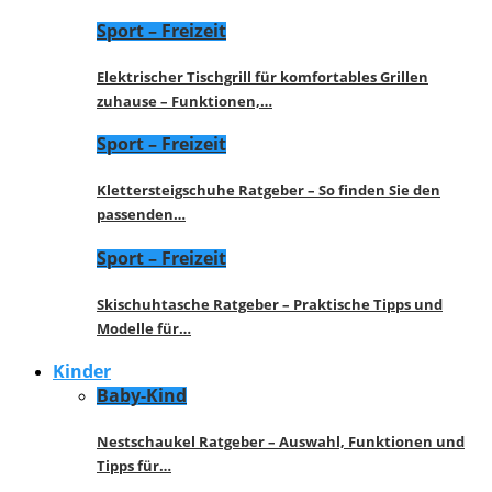
Sport – Freizeit
Elektrischer Tischgrill für komfortables Grillen
zuhause – Funktionen,…
Sport – Freizeit
Klettersteigschuhe Ratgeber – So finden Sie den
passenden…
Sport – Freizeit
Skischuhtasche Ratgeber – Praktische Tipps und
Modelle für…
Kinder
Baby-Kind
Nestschaukel Ratgeber – Auswahl, Funktionen und
Tipps für…