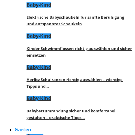
Baby-Kind
Elektrische Babyschaukeln für sanfte Beruhigung
und entspanntes Schaukeln
Baby-Kind
Kinder Schwimmflossen richtig auswählen und sicher
einsetzen
Baby-Kind
Herlitz Schulranzen richtig auswählen – wichtige
Tipps und…
Baby-Kind
Babybettumrandung sicher und komfortabel
gestalten – praktische Tipps…
Garten