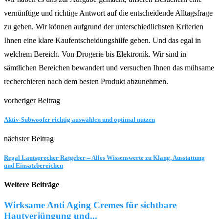
vernünftige und richtige Antwort auf die entscheidende Alltagsfrage
zu geben. Wir können aufgrund der unterschiedlichsten Kriterien
Ihnen eine klare Kaufentscheidungshilfe geben. Und das egal in
welchem Bereich. Von Drogerie bis Elektronik. Wir sind in
sämtlichen Bereichen bewandert und versuchen Ihnen das mühsame
recherchieren nach dem besten Produkt abzunehmen.
vorheriger Beitrag
Aktiv-Subwoofer richtig auswählen und optimal nutzen
nächster Beitrag
Regal Lautsprecher Ratgeber – Alles Wissenswerte zu Klang, Ausstattung
und Einsatzbereichen
Weitere Beiträge
Wirksame Anti Aging Cremes für sichtbare
Hautverjüngung und...