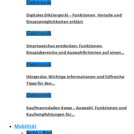
Elektronik
Digitales Diktiergerät – Funktionen, Vorteile und
Einsatzmöglichkeiten erklärt
Elektronik
Smartwatches entdecken: Funktionen,
Einsatzbereiche und Auswahlkriterien auf einen…
Elektronik
Hörgeräte: Wichtige Informationen und hilfreiche
Tipps für den…
Elektronik
Kaufmannsladen Kasse – Auswahl, Funktionen und
Kaufempfehlungen für…
Mobilität
Auto – Rad