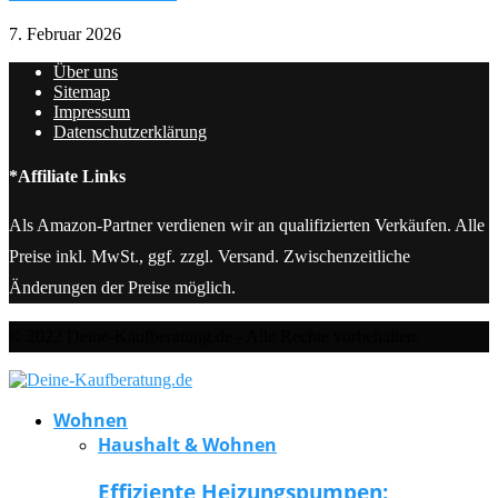
7. Februar 2026
Über uns
Sitemap
Impressum
Datenschutzerklärung
*Affiliate Links
Als Amazon-Partner verdienen wir an qualifizierten Verkäufen. Alle
Preise inkl. MwSt., ggf. zzgl. Versand. Zwischenzeitliche
Änderungen der Preise möglich.
© 2022 Deine-Kaufberatung.de - Alle Rechte vorbehalten.
Wohnen
Haushalt & Wohnen
Effiziente Heizungspumpen: