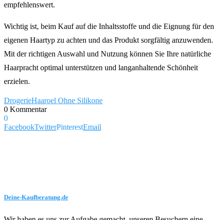
empfehlenswert.
Wichtig ist, beim Kauf auf die Inhaltsstoffe und die Eignung für den
eigenen Haartyp zu achten und das Produkt sorgfältig anzuwenden.
Mit der richtigen Auswahl und Nutzung können Sie Ihre natürliche
Haarpracht optimal unterstützen und langanhaltende Schönheit
erzielen.
Drogerie
Haaroel Ohne Silikone
0 Kommentar
0
Facebook
Twitter
Pinterest
Email
Deine-Kaufberatung.de
Wir haben es uns zur Aufgabe gemacht, unseren Besuchern eine