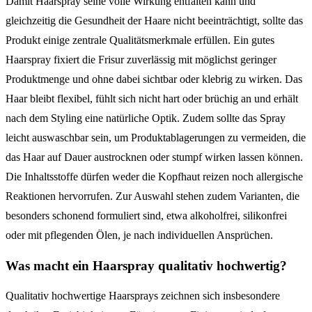
Damit Haarspray seine volle Wirkung entfalten kann und
gleichzeitig die Gesundheit der Haare nicht beeinträchtigt, sollte das
Produkt einige zentrale Qualitätsmerkmale erfüllen. Ein gutes
Haarspray fixiert die Frisur zuverlässig mit möglichst geringer
Produktmenge und ohne dabei sichtbar oder klebrig zu wirken. Das
Haar bleibt flexibel, fühlt sich nicht hart oder brüchig an und erhält
nach dem Styling eine natürliche Optik. Zudem sollte das Spray
leicht auswaschbar sein, um Produktablagerungen zu vermeiden, die
das Haar auf Dauer austrocknen oder stumpf wirken lassen können.
Die Inhaltsstoffe dürfen weder die Kopfhaut reizen noch allergische
Reaktionen hervorrufen. Zur Auswahl stehen zudem Varianten, die
besonders schonend formuliert sind, etwa alkoholfrei, silikonfrei
oder mit pflegenden Ölen, je nach individuellen Ansprüchen.
Was macht ein Haarspray qualitativ hochwertig?
Qualitativ hochwertige Haarsprays zeichnen sich insbesondere