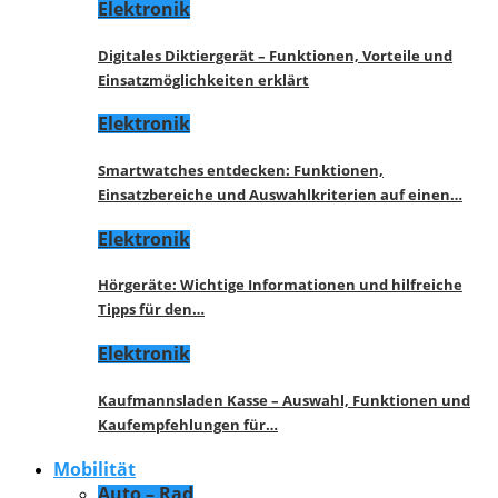
Elektronik
Digitales Diktiergerät – Funktionen, Vorteile und
Einsatzmöglichkeiten erklärt
Elektronik
Smartwatches entdecken: Funktionen,
Einsatzbereiche und Auswahlkriterien auf einen…
Elektronik
Hörgeräte: Wichtige Informationen und hilfreiche
Tipps für den…
Elektronik
Kaufmannsladen Kasse – Auswahl, Funktionen und
Kaufempfehlungen für…
Mobilität
Auto – Rad