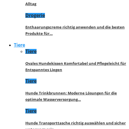
Alltag
Drogerie
Enthaarungscreme richtig anwenden und die besten
Produkte für…
Tiere
Tiere
Ovales Hundekissen Komfortabel und Pflegeleicht für
Entspanntes Liegen
Tiere
Hunde Trinkbrunnen: Moderne Lösungen für die
optimale Wasserversorgung…
Tiere
Hunde Transporttasche richtig auswählen und sicher