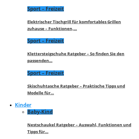
Sport – Freizeit
Elektrischer Tischgrill für komfortables Grillen
zuhause – Funktionen,…
Sport – Freizeit
Klettersteigschuhe Ratgeber – So finden Sie den
passenden…
Sport – Freizeit
Skischuhtasche Ratgeber – Praktische Tipps und
Modelle für…
Kinder
Baby-Kind
Nestschaukel Ratgeber – Auswahl, Funktionen und
Tipps für…