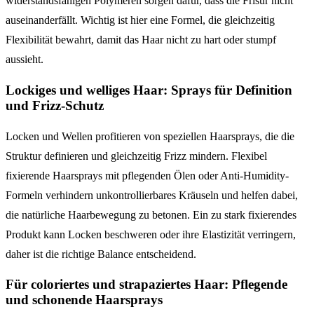
widerstandsfähigen Polymeren sorgen dafür, dass die Frisur nicht
auseinanderfällt. Wichtig ist hier eine Formel, die gleichzeitig
Flexibilität bewahrt, damit das Haar nicht zu hart oder stumpf
aussieht.
Lockiges und welliges Haar: Sprays für Definition
und Frizz-Schutz
Locken und Wellen profitieren von speziellen Haarsprays, die die
Struktur definieren und gleichzeitig Frizz mindern. Flexibel
fixierende Haarsprays mit pflegenden Ölen oder Anti-Humidity-
Formeln verhindern unkontrollierbares Kräuseln und helfen dabei,
die natürliche Haarbewegung zu betonen. Ein zu stark fixierendes
Produkt kann Locken beschweren oder ihre Elastizität verringern,
daher ist die richtige Balance entscheidend.
Für coloriertes und strapaziertes Haar: Pflegende
und schonende Haarsprays