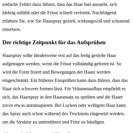
einfache Fehler dazu führen, dass das Haar hart aussieht, sich
klebrig anfühlt oder die Frisur schnell verformt. Nachfolgend
erfahren Sie, wie Sie Haarspray gezielt, wirkungsvoll und schonend
einsetzen.
Der richtige Zeitpunkt für das Aufsprühen
Haarspray sollte idealerweise erst auf das fertig gestylte Haar
aufgetragen werden, wenn die Frisur vollständig geformt ist. So
wird die Form fixiert und Bewegungen der Haare werden
eingeschränkt. Ein früheres Einsprühen kann dazu führen, dass das
Haar sich schwerer formen lässt. Für Volumenaufbau empfiehlt es
sich, das Haarspray in den Haaransatz zu sprühen und die Haare
zuvor etwas anzutoupieren. Bei Locken oder welligem Haar kann
das Spray auch schon während des Trocknens eingesetzt werden,
um die Struktur zu unterstützen und Frizz zu bändigen.