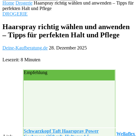
Home
Drogerie
Haarspray richtig wählen und anwenden – Tipps für
perfekten Halt und Pflege
DROGERIE
Haarspray richtig wählen und anwenden
– Tipps für perfekten Halt und Pflege
Deine-Kaufberatung.de
28. Dezember 2025
Lesezeit: 8 Minuten
Empfehlung
Schwarzkopf Taft Haarspray Power
Wellafle