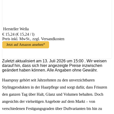
Hersteller
Wella
€ 15,24
(€ 15,24 / l)
Preis inkl. MwSt., zzgl. Versandkosten
Jetzt auf Amazon ansehen*
Zuletzt aktualisiert am 13. Juli 2026 um 15:00 . Wir weisen
darauf hin, dass sich hier angezeigte Preise inzwischen
geändert haben können. Alle Angaben ohne Gewähr.
Haarspray gehört seit Jahrzehnten zu den unverzichtbaren
Stylingprodukten in der Haarpflege und sorgt dafür, dass Frisuren
den ganzen Tag über Halt, Glanz und Volumen behalten. Doch
angesichts der vielseitigen Angebote auf dem Markt – von
verschiedenen Festigungsgraden über Duftvarianten bis hin zu