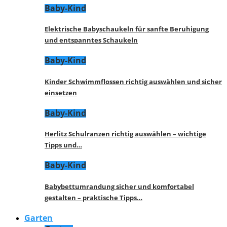
Baby-Kind
Elektrische Babyschaukeln für sanfte Beruhigung
und entspanntes Schaukeln
Baby-Kind
Kinder Schwimmflossen richtig auswählen und sicher
einsetzen
Baby-Kind
Herlitz Schulranzen richtig auswählen – wichtige
Tipps und…
Baby-Kind
Babybettumrandung sicher und komfortabel
gestalten – praktische Tipps…
Garten