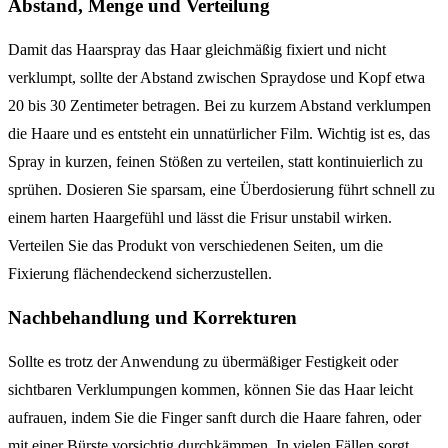
Abstand, Menge und Verteilung
Damit das Haarspray das Haar gleichmäßig fixiert und nicht
verklumpt, sollte der Abstand zwischen Spraydose und Kopf etwa
20 bis 30 Zentimeter betragen. Bei zu kurzem Abstand verklumpen
die Haare und es entsteht ein unnatürlicher Film. Wichtig ist es, das
Spray in kurzen, feinen Stößen zu verteilen, statt kontinuierlich zu
sprühen. Dosieren Sie sparsam, eine Überdosierung führt schnell zu
einem harten Haargefühl und lässt die Frisur unstabil wirken.
Verteilen Sie das Produkt von verschiedenen Seiten, um die
Fixierung flächendeckend sicherzustellen.
Nachbehandlung und Korrekturen
Sollte es trotz der Anwendung zu übermäßiger Festigkeit oder
sichtbaren Verklumpungen kommen, können Sie das Haar leicht
aufrauen, indem Sie die Finger sanft durch die Haare fahren, oder
mit einer Bürste vorsichtig durchkämmen. In vielen Fällen sorgt