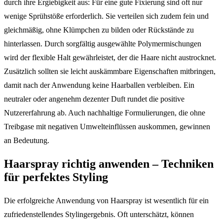
durch ihre Ergiebigkeit aus: Für eine gute Fixierung sind oft nur
wenige Sprühstöße erforderlich. Sie verteilen sich zudem fein und
gleichmäßig, ohne Klümpchen zu bilden oder Rückstände zu
hinterlassen. Durch sorgfältig ausgewählte Polymermischungen
wird der flexible Halt gewährleistet, der die Haare nicht austrocknet.
Zusätzlich sollten sie leicht auskämmbare Eigenschaften mitbringen,
damit nach der Anwendung keine Haarballen verbleiben. Ein
neutraler oder angenehm dezenter Duft rundet die positive
Nutzererfahrung ab. Auch nachhaltige Formulierungen, die ohne
Treibgase mit negativen Umwelteinflüssen auskommen, gewinnen
an Bedeutung.
Haarspray richtig anwenden – Techniken
für perfektes Styling
Die erfolgreiche Anwendung von Haarspray ist wesentlich für ein
zufriedenstellendes Stylingergebnis. Oft unterschätzt, können