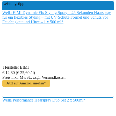
Leistungstipp
Wella EIMI Dynamic Fix Styling Spray – 45 Sekunden Haarspray
für ein flexibles Styling – mit UV-Schutz-Formel und Schutz vor
Feuchtigkeit und Hitze – 1 x 500 ml*
Hersteller
EIMI
€ 12,80
(€ 25,60 / l)
Preis inkl. MwSt., zzgl. Versandkosten
Jetzt auf Amazon ansehen*
Wella Performance Haarspray Duo Set 2 x 500ml*