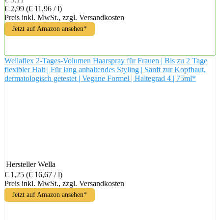
€ 2,99
(€ 11,96 / l)
Preis inkl. MwSt., zzgl. Versandkosten
Jetzt auf Amazon ansehen*
Wellaflex 2-Tages-Volumen Haarspray für Frauen | Bis zu 2 Tage
flexibler Halt | Für lang anhaltendes Styling | Sanft zur Kopfhaut,
dermatologisch getestet | Vegane Formel | Haltegrad 4 | 75ml*
Hersteller
Wella
€ 1,25
(€ 16,67 / l)
Preis inkl. MwSt., zzgl. Versandkosten
Jetzt auf Amazon ansehen*