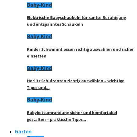
Baby-Kind
Elektrische Babyschaukeln für sanfte Beruhigung
und entspanntes Schaukeln
Baby-Kind
Kinder Schwimmflossen richtig auswählen und sicher
einsetzen
Baby-Kind
Herlitz Schulranzen richtig auswählen – wichtige
Tipps und…
Baby-Kind
Babybettumrandung sicher und komfortabel
gestalten – praktische Tipps…
Garten