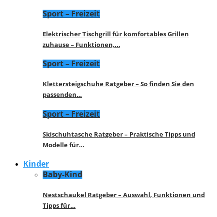
Sport – Freizeit
Elektrischer Tischgrill für komfortables Grillen
zuhause – Funktionen,…
Sport – Freizeit
Klettersteigschuhe Ratgeber – So finden Sie den
passenden…
Sport – Freizeit
Skischuhtasche Ratgeber – Praktische Tipps und
Modelle für…
Kinder
Baby-Kind
Nestschaukel Ratgeber – Auswahl, Funktionen und
Tipps für…