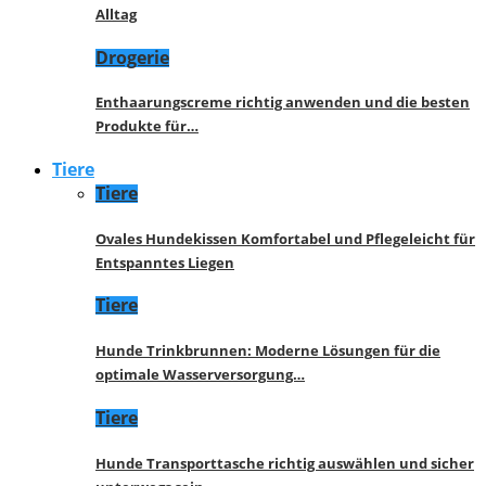
Alltag
Drogerie
Enthaarungscreme richtig anwenden und die besten
Produkte für…
Tiere
Tiere
Ovales Hundekissen Komfortabel und Pflegeleicht für
Entspanntes Liegen
Tiere
Hunde Trinkbrunnen: Moderne Lösungen für die
optimale Wasserversorgung…
Tiere
Hunde Transporttasche richtig auswählen und sicher