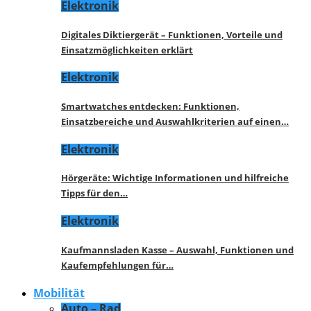
Elektronik
Digitales Diktiergerät – Funktionen, Vorteile und
Einsatzmöglichkeiten erklärt
Elektronik
Smartwatches entdecken: Funktionen,
Einsatzbereiche und Auswahlkriterien auf einen…
Elektronik
Hörgeräte: Wichtige Informationen und hilfreiche
Tipps für den…
Elektronik
Kaufmannsladen Kasse – Auswahl, Funktionen und
Kaufempfehlungen für…
Mobilität
Auto – Rad