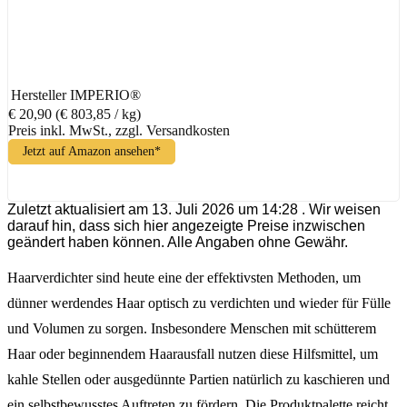
Hersteller
IMPERIO®
€ 20,90
(€ 803,85 / kg)
Preis inkl. MwSt., zzgl. Versandkosten
Jetzt auf Amazon ansehen*
Zuletzt aktualisiert am 13. Juli 2026 um 14:28 . Wir weisen
darauf hin, dass sich hier angezeigte Preise inzwischen
geändert haben können. Alle Angaben ohne Gewähr.
Haarverdichter sind heute eine der effektivsten Methoden, um
dünner werdendes Haar optisch zu verdichten und wieder für Fülle
und Volumen zu sorgen. Insbesondere Menschen mit schütterem
Haar oder beginnendem Haarausfall nutzen diese Hilfsmittel, um
kahle Stellen oder ausgedünnte Partien natürlich zu kaschieren und
ein selbstbewusstes Auftreten zu fördern. Die Produktpalette reicht