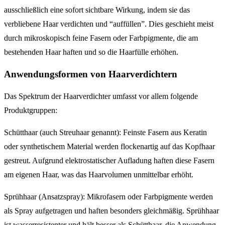
ausschließlich eine sofort sichtbare Wirkung, indem sie das
verbliebene Haar verdichten und “auffüllen”. Dies geschieht meist
durch mikroskopisch feine Fasern oder Farbpigmente, die am
bestehenden Haar haften und so die Haarfülle erhöhen.
Anwendungsformen von Haarverdichtern
Das Spektrum der Haarverdichter umfasst vor allem folgende
Produktgruppen:
Schütthaar (auch Streuhaar genannt): Feinste Fasern aus Keratin
oder synthetischem Material werden flockenartig auf das Kopfhaar
gestreut. Aufgrund elektrostatischer Aufladung haften diese Fasern
am eigenen Haar, was das Haarvolumen unmittelbar erhöht.
Sprühhaar (Ansatzspray): Mikrofasern oder Farbpigmente werden
als Spray aufgetragen und haften besonders gleichmäßig. Sprühhaar
ist wasserresistenter und hält besser als Schütthaar, die Anwendung