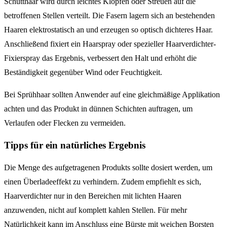
Schütthaar wird durch leichtes Klopfen oder Streuen auf die
betroffenen Stellen verteilt. Die Fasern lagern sich an bestehenden
Haaren elektrostatisch an und erzeugen so optisch dichteres Haar.
Anschließend fixiert ein Haarspray oder spezieller Haarverdichter-
Fixierspray das Ergebnis, verbessert den Halt und erhöht die
Beständigkeit gegenüber Wind oder Feuchtigkeit.
Bei Sprühhaar sollten Anwender auf eine gleichmäßige Applikation
achten und das Produkt in dünnen Schichten auftragen, um
Verlaufen oder Flecken zu vermeiden.
Tipps für ein natürliches Ergebnis
Die Menge des aufgetragenen Produkts sollte dosiert werden, um
einen Überladeeffekt zu verhindern. Zudem empfiehlt es sich,
Haarverdichter nur in den Bereichen mit lichten Haaren
anzuwenden, nicht auf komplett kahlen Stellen. Für mehr
Natürlichkeit kann im Anschluss eine Bürste mit weichen Borsten