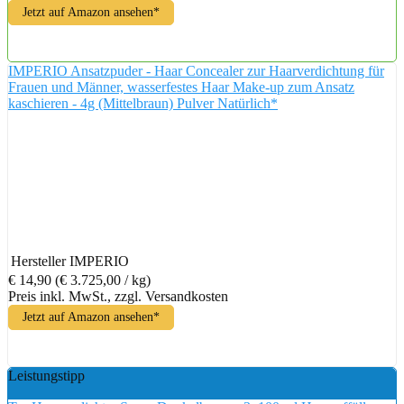
Jetzt auf Amazon ansehen*
IMPERIO Ansatzpuder - Haar Concealer zur Haarverdichtung für
Frauen und Männer, wasserfestes Haar Make-up zum Ansatz
kaschieren - 4g (Mittelbraun) Pulver Natürlich*
Hersteller
IMPERIO
€ 14,90
(€ 3.725,00 / kg)
Preis inkl. MwSt., zzgl. Versandkosten
Jetzt auf Amazon ansehen*
Leistungstipp