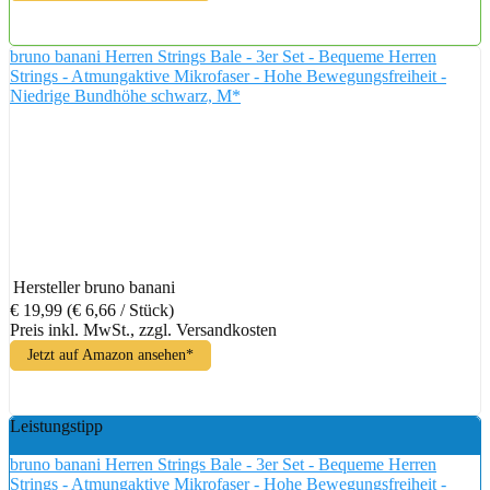
bruno banani Herren Strings Bale - 3er Set - Bequeme Herren
Strings - Atmungaktive Mikrofaser - Hohe Bewegungsfreiheit -
Niedrige Bundhöhe schwarz, M*
Hersteller
bruno banani
€ 19,99
(€ 6,66 / Stück)
Preis inkl. MwSt., zzgl. Versandkosten
Jetzt auf Amazon ansehen*
Leistungstipp
bruno banani Herren Strings Bale - 3er Set - Bequeme Herren
Strings - Atmungaktive Mikrofaser - Hohe Bewegungsfreiheit -