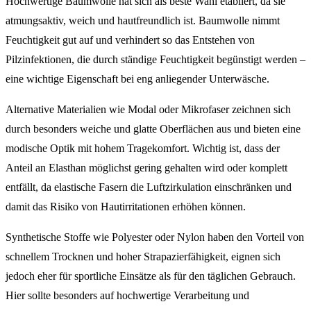
Hochwertige Baumwolle hat sich als beste Wahl etabliert, da sie
atmungsaktiv, weich und hautfreundlich ist. Baumwolle nimmt
Feuchtigkeit gut auf und verhindert so das Entstehen von
Pilzinfektionen, die durch ständige Feuchtigkeit begünstigt werden –
eine wichtige Eigenschaft bei eng anliegender Unterwäsche.
Alternative Materialien wie Modal oder Mikrofaser zeichnen sich
durch besonders weiche und glatte Oberflächen aus und bieten eine
modische Optik mit hohem Tragekomfort. Wichtig ist, dass der
Anteil an Elasthan möglichst gering gehalten wird oder komplett
entfällt, da elastische Fasern die Luftzirkulation einschränken und
damit das Risiko von Hautirritationen erhöhen können.
Synthetische Stoffe wie Polyester oder Nylon haben den Vorteil von
schnellem Trocknen und hoher Strapazierfähigkeit, eignen sich
jedoch eher für sportliche Einsätze als für den täglichen Gebrauch.
Hier sollte besonders auf hochwertige Verarbeitung und