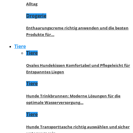
Alltag
Drogerie
Enthaarungscreme richtig anwenden und die besten
Produkte für…
Tiere
Tiere
Ovales Hundekissen Komfortabel und Pflegeleicht für
Entspanntes Liegen
Tiere
Hunde Trinkbrunnen: Moderne Lösungen für die
optimale Wasserversorgung…
Tiere
Hunde Transporttasche richtig auswählen und sicher