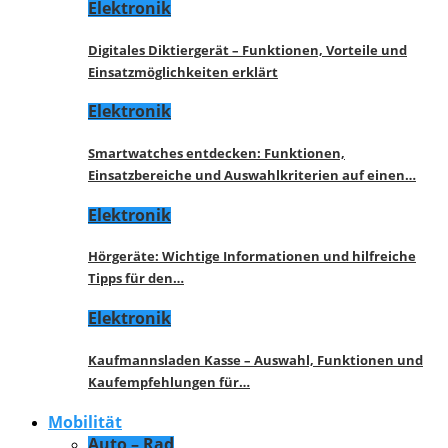
Elektronik
Digitales Diktiergerät – Funktionen, Vorteile und
Einsatzmöglichkeiten erklärt
Elektronik
Smartwatches entdecken: Funktionen,
Einsatzbereiche und Auswahlkriterien auf einen…
Elektronik
Hörgeräte: Wichtige Informationen und hilfreiche
Tipps für den…
Elektronik
Kaufmannsladen Kasse – Auswahl, Funktionen und
Kaufempfehlungen für…
Mobilität
Auto – Rad