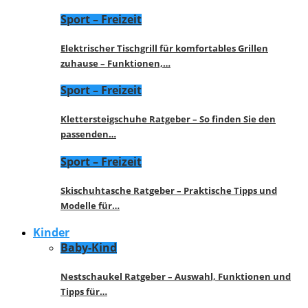
Sport – Freizeit
Elektrischer Tischgrill für komfortables Grillen
zuhause – Funktionen,…
Sport – Freizeit
Klettersteigschuhe Ratgeber – So finden Sie den
passenden…
Sport – Freizeit
Skischuhtasche Ratgeber – Praktische Tipps und
Modelle für…
Kinder
Baby-Kind
Nestschaukel Ratgeber – Auswahl, Funktionen und
Tipps für…