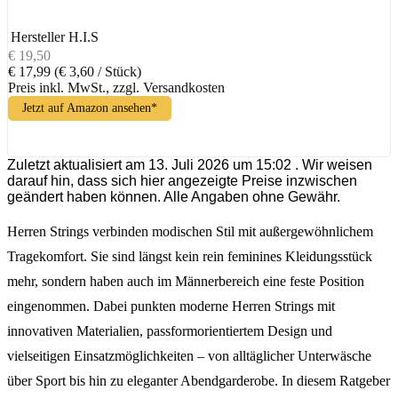
Hersteller
H.I.S
€ 19,50
€ 17,99
(€ 3,60 / Stück)
Preis inkl. MwSt., zzgl. Versandkosten
Jetzt auf Amazon ansehen*
Zuletzt aktualisiert am 13. Juli 2026 um 15:02 . Wir weisen
darauf hin, dass sich hier angezeigte Preise inzwischen
geändert haben können. Alle Angaben ohne Gewähr.
Herren Strings verbinden modischen Stil mit außergewöhnlichem
Tragekomfort. Sie sind längst kein rein feminines Kleidungsstück
mehr, sondern haben auch im Männerbereich eine feste Position
eingenommen. Dabei punkten moderne Herren Strings mit
innovativen Materialien, passformorientiertem Design und
vielseitigen Einsatzmöglichkeiten – von alltäglicher Unterwäsche
über Sport bis hin zu eleganter Abendgarderobe. In diesem Ratgeber