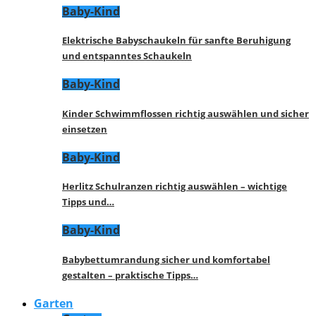
Baby-Kind
Elektrische Babyschaukeln für sanfte Beruhigung
und entspanntes Schaukeln
Baby-Kind
Kinder Schwimmflossen richtig auswählen und sicher
einsetzen
Baby-Kind
Herlitz Schulranzen richtig auswählen – wichtige
Tipps und…
Baby-Kind
Babybettumrandung sicher und komfortabel
gestalten – praktische Tipps…
Garten