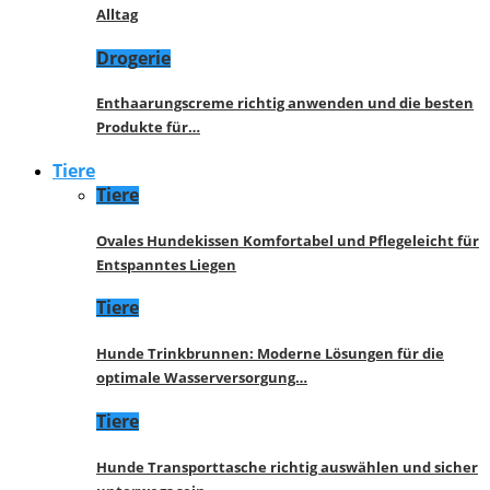
Alltag
Drogerie
Enthaarungscreme richtig anwenden und die besten
Produkte für…
Tiere
Tiere
Ovales Hundekissen Komfortabel und Pflegeleicht für
Entspanntes Liegen
Tiere
Hunde Trinkbrunnen: Moderne Lösungen für die
optimale Wasserversorgung…
Tiere
Hunde Transporttasche richtig auswählen und sicher