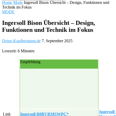
Home
Mode
Ingersoll Bison Übersicht – Design, Funktionen und
Technik im Fokus
MODE
Ingersoll Bison Übersicht – Design,
Funktionen und Technik im Fokus
Deine-Kaufberatung.de
7. September 2025
Lesezeit: 6 Minuten
Empfehlung
Ingersoll
Link
Ingersoll B0BVRMSWPC*