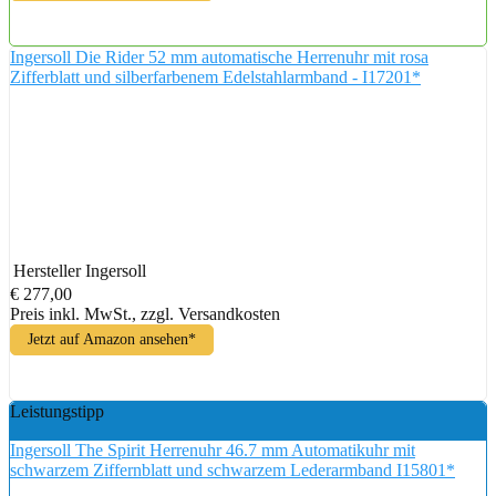
Ingersoll Die Rider 52 mm automatische Herrenuhr mit rosa
Zifferblatt und silberfarbenem Edelstahlarmband - I17201*
Hersteller
Ingersoll
€ 277,00
Preis inkl. MwSt., zzgl. Versandkosten
Jetzt auf Amazon ansehen*
Leistungstipp
Ingersoll The Spirit Herrenuhr 46.7 mm Automatikuhr mit
schwarzem Ziffernblatt und schwarzem Lederarmband I15801*