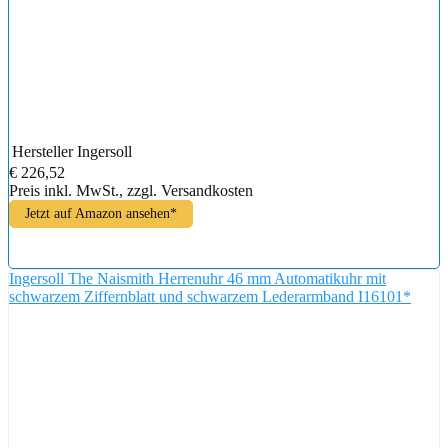
Hersteller
Ingersoll
€ 226,52
Preis inkl. MwSt., zzgl. Versandkosten
Jetzt auf Amazon ansehen*
Ingersoll The Naismith Herrenuhr 46 mm Automatikuhr mit
schwarzem Ziffernblatt und schwarzem Lederarmband I16101*