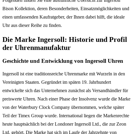
Folgenden finden Sie eine ausführliche Übersicht zur Ingersoll
Bison Kollektion, deren Besonderheiten, Einsatzmöglichkeiten und
einen umfassenden Kaufratgeber, der Ihnen dabei hilft, die ideale
Uhr aus dieser Reihe zu finden.
Die Marke Ingersoll: Historie und Profil
der Uhrenmanufaktur
Geschichte und Entwicklung von Ingersoll Uhren
Ingersoll ist eine traditionsreiche Uhrenmarke mit Wurzeln in den
Vereinigten Staaten. Gegründet im späten 19. Jahrhundert
entwickelte sich das Unternehmen zunächst als Versandhändler für
preiswerte Uhren. Nach einer Phase der Insolvenz wurde die Marke
von der Waterbury Clock Company übernommen, welche später
Teil der Timex Group wurde. International liegen die Markenrechte
heute hauptsächlich bei der Londoner Ingersoll Ltd., die zur Zeon
Ltd. gehört. Die Marke hat sich im Laufe der Jahrzehnte von