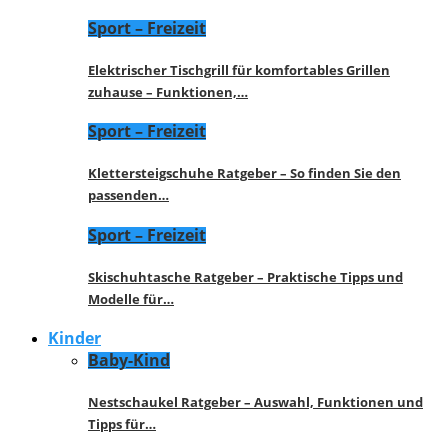
Sport – Freizeit
Elektrischer Tischgrill für komfortables Grillen
zuhause – Funktionen,…
Sport – Freizeit
Klettersteigschuhe Ratgeber – So finden Sie den
passenden…
Sport – Freizeit
Skischuhtasche Ratgeber – Praktische Tipps und
Modelle für…
Kinder
Baby-Kind
Nestschaukel Ratgeber – Auswahl, Funktionen und
Tipps für…