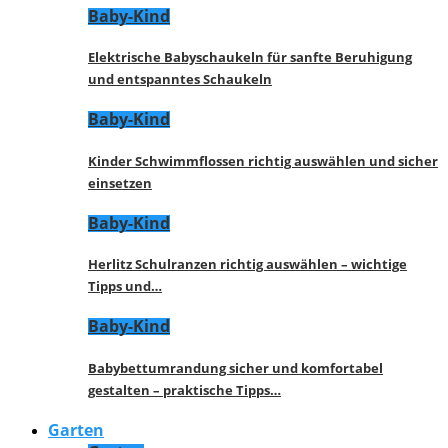
Baby-Kind
Elektrische Babyschaukeln für sanfte Beruhigung
und entspanntes Schaukeln
Baby-Kind
Kinder Schwimmflossen richtig auswählen und sicher
einsetzen
Baby-Kind
Herlitz Schulranzen richtig auswählen – wichtige
Tipps und…
Baby-Kind
Babybettumrandung sicher und komfortabel
gestalten – praktische Tipps…
Garten