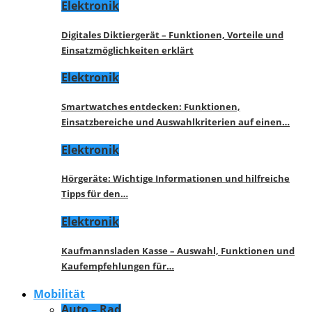
Elektronik
Digitales Diktiergerät – Funktionen, Vorteile und
Einsatzmöglichkeiten erklärt
Elektronik
Smartwatches entdecken: Funktionen,
Einsatzbereiche und Auswahlkriterien auf einen…
Elektronik
Hörgeräte: Wichtige Informationen und hilfreiche
Tipps für den…
Elektronik
Kaufmannsladen Kasse – Auswahl, Funktionen und
Kaufempfehlungen für…
Mobilität
Auto – Rad