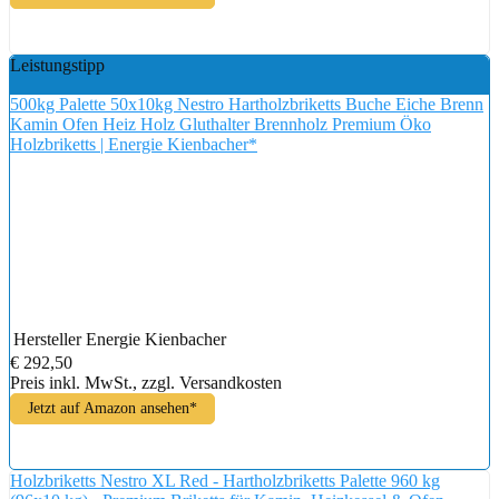
Leistungstipp
500kg Palette 50x10kg Nestro Hartholzbriketts Buche Eiche Brenn
Kamin Ofen Heiz Holz Gluthalter Brennholz Premium Öko
Holzbriketts | Energie Kienbacher*
Hersteller
Energie Kienbacher
€ 292,50
Preis inkl. MwSt., zzgl. Versandkosten
Jetzt auf Amazon ansehen*
Holzbriketts Nestro XL Red - Hartholzbriketts Palette 960 kg