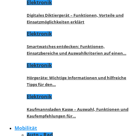
Elektronik
Digitales Diktiergerät – Funktionen, Vorteile und
Einsatzmöglichkeiten erklärt
Elektronik
Smartwatches entdecken: Funktionen,
Einsatzbereiche und Auswahlkriterien auf einen…
Elektronik
Hörgeräte: Wichtige Informationen und hilfreiche
Tipps für den…
Elektronik
Kaufmannsladen Kasse – Auswahl, Funktionen und
Kaufempfehlungen für…
Mobilität
Auto – Rad