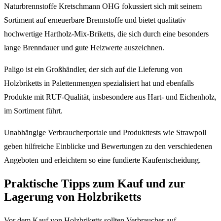
Naturbrennstoffe Kretschmann OHG fokussiert sich mit seinem
Sortiment auf erneuerbare Brennstoffe und bietet qualitativ
hochwertige Hartholz-Mix-Briketts, die sich durch eine besonders
lange Brenndauer und gute Heizwerte auszeichnen.
Paligo ist ein Großhändler, der sich auf die Lieferung von
Holzbriketts in Palettenmengen spezialisiert hat und ebenfalls
Produkte mit RUF-Qualität, insbesondere aus Hart- und Eichenholz,
im Sortiment führt.
Unabhängige Verbraucherportale und Produkttests wie Strawpoll
geben hilfreiche Einblicke und Bewertungen zu den verschiedenen
Angeboten und erleichtern so eine fundierte Kaufentscheidung.
Praktische Tipps zum Kauf und zur
Lagerung von Holzbriketts
Vor dem Kauf von Holzbriketts sollten Verbraucher auf