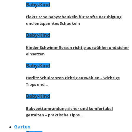
Baby-Kind
Elektrische Babyschaukeln für sanfte Beruhigung
und entspanntes Schaukeln
Baby-Kind
Kinder Schwimmflossen richtig auswählen und sicher
einsetzen
Baby-Kind
Herlitz Schulranzen richtig auswählen – wichtige
Tipps und…
Baby-Kind
Babybettumrandung sicher und komfortabel
gestalten – praktische Tipps…
Garten