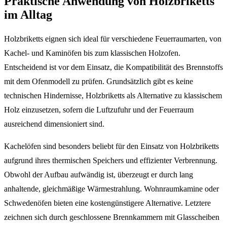
Praktische Anwendung von Holzbriketts
im Alltag
Holzbriketts eignen sich ideal für verschiedene Feuerraumarten, von
Kachel- und Kaminöfen bis zum klassischen Holzofen.
Entscheidend ist vor dem Einsatz, die Kompatibilität des Brennstoffs
mit dem Ofenmodell zu prüfen. Grundsätzlich gibt es keine
technischen Hindernisse, Holzbriketts als Alternative zu klassischem
Holz einzusetzen, sofern die Luftzufuhr und der Feuerraum
ausreichend dimensioniert sind.
Kachelöfen sind besonders beliebt für den Einsatz von Holzbriketts
aufgrund ihres thermischen Speichers und effizienter Verbrennung.
Obwohl der Aufbau aufwändig ist, überzeugt er durch lang
anhaltende, gleichmäßige Wärmestrahlung. Wohnraumkamine oder
Schwedenöfen bieten eine kostengünstigere Alternative. Letztere
zeichnen sich durch geschlossene Brennkammern mit Glasscheiben