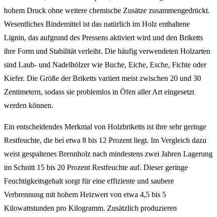
hohem Druck ohne weitere chemische Zusätze zusammengedrückt.
Wesentliches Bindemittel ist das natürlich im Holz enthaltene
Lignin, das aufgrund des Pressens aktiviert wird und den Briketts
ihre Form und Stabilität verleiht. Die häufig verwendeten Holzarten
sind Laub- und Nadelhölzer wie Buche, Eiche, Esche, Fichte oder
Kiefer. Die Größe der Briketts variiert meist zwischen 20 und 30
Zentimetern, sodass sie problemlos in Öfen aller Art eingesetzt
werden können.
Ein entscheidendes Merkmal von Holzbriketts ist ihre sehr geringe
Restfeuchte, die bei etwa 8 bis 12 Prozent liegt. Im Vergleich dazu
weist gespaltenes Brennholz nach mindestens zwei Jahren Lagerung
im Schnitt 15 bis 20 Prozent Restfeuchte auf. Dieser geringe
Feuchtigkeitsgehalt sorgt für eine effiziente und saubere
Verbrennung mit hohem Heizwert von etwa 4,5 bis 5
Kilowattstunden pro Kilogramm. Zusätzlich produzieren