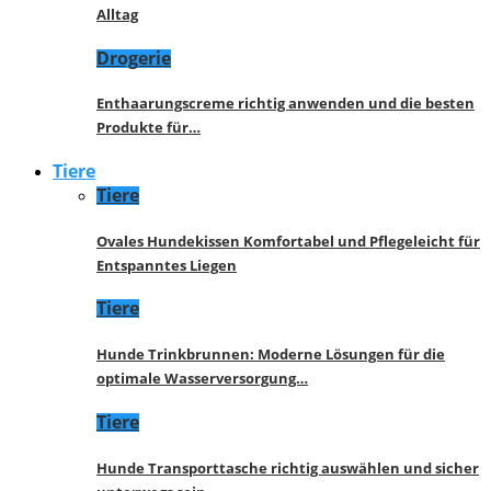
Alltag
Drogerie
Enthaarungscreme richtig anwenden und die besten
Produkte für…
Tiere
Tiere
Ovales Hundekissen Komfortabel und Pflegeleicht für
Entspanntes Liegen
Tiere
Hunde Trinkbrunnen: Moderne Lösungen für die
optimale Wasserversorgung…
Tiere
Hunde Transporttasche richtig auswählen und sicher