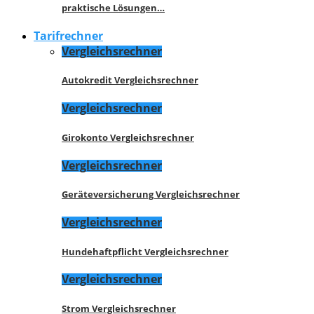
praktische Lösungen…
Tarifrechner
Vergleichsrechner
Autokredit Vergleichsrechner
Vergleichsrechner
Girokonto Vergleichsrechner
Vergleichsrechner
Geräteversicherung Vergleichsrechner
Vergleichsrechner
Hundehaftpflicht Vergleichsrechner
Vergleichsrechner
Strom Vergleichsrechner