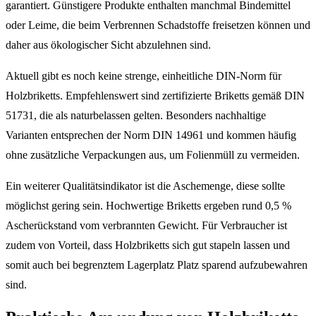
garantiert. Günstigere Produkte enthalten manchmal Bindemittel
oder Leime, die beim Verbrennen Schadstoffe freisetzen können und
daher aus ökologischer Sicht abzulehnen sind.
Aktuell gibt es noch keine strenge, einheitliche DIN-Norm für
Holzbriketts. Empfehlenswert sind zertifizierte Briketts gemäß DIN
51731, die als naturbelassen gelten. Besonders nachhaltige
Varianten entsprechen der Norm DIN 14961 und kommen häufig
ohne zusätzliche Verpackungen aus, um Folienmüll zu vermeiden.
Ein weiterer Qualitätsindikator ist die Aschemenge, diese sollte
möglichst gering sein. Hochwertige Briketts ergeben rund 0,5 %
Ascherückstand vom verbrannten Gewicht. Für Verbraucher ist
zudem von Vorteil, dass Holzbriketts sich gut stapeln lassen und
somit auch bei begrenztem Lagerplatz Platz sparend aufzubewahren
sind.