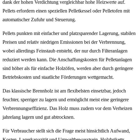
dank der hohen Verdichtung vergleichbar hohe Heizwerte auf.
Pellets erfordern einen speziellen Pelletkessel oder Pelletofen mit
automatischer Zufuhr und Steuerung.
Pellets punkten mit einfacher und platzsparender Lagerung, stabilen
Preisen und relativ niedrigen Emissionen bei der Verbrennung,
wobei allerdings Feinstaub entsteht, der nur durch Filteranlagen
reduziert werden kann. Die Anschaffungskosten für Pelletanlagen
sind höher als für einfache Holzöfen, werden aber durch geringere
Betriebskosten und staatliche Förderungen wettgemacht.
Das klassische Brennholz ist am flexibelsten einsetzbar, jedoch
feuchter, sperriger zu lagern und ermöglicht meist eine geringere
Verbrennungseffizienz. Das Holz muss zudem vor dem Verheizen
jahrelang lagern und gut abtrocknen.
Für Verbraucher stellt sich die Frage meist hinsichtlich Aufwand,
Kosten, Lagerkapazität und Umweltbewusstsein. Holzbriketts