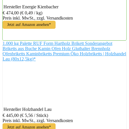
Hersteller
Energie Kienbacher
€ 474,00
(€ 0,49 / kg)
Preis inkl. MwSt., zzgl. Versandkosten
Jetzt auf Amazon ansehen*
1.000 kg Palette RUF Form Hartholz Brikett Sonderangebot
Briketts aus Buche Kamin Ofen Holz Gluthalter Brennholz
Ofenbriketts Kaminbriketts Premium Öko Holzbriketts | Holzhandel
Lau (80x12,5kg)*
Hersteller
Holzhandel Lau
€ 445,00
(€ 5,56 / Stück)
Preis inkl. MwSt., zzgl. Versandkosten
Jetzt auf Amazon ansehen*