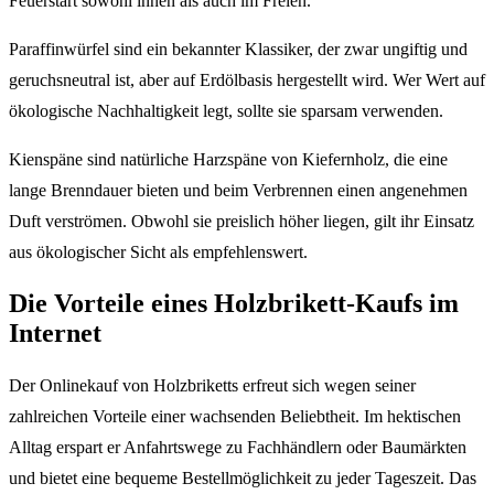
Feuerstart sowohl innen als auch im Freien.
Paraffinwürfel sind ein bekannter Klassiker, der zwar ungiftig und
geruchsneutral ist, aber auf Erdölbasis hergestellt wird. Wer Wert auf
ökologische Nachhaltigkeit legt, sollte sie sparsam verwenden.
Kienspäne sind natürliche Harzspäne von Kiefernholz, die eine
lange Brenndauer bieten und beim Verbrennen einen angenehmen
Duft verströmen. Obwohl sie preislich höher liegen, gilt ihr Einsatz
aus ökologischer Sicht als empfehlenswert.
Die Vorteile eines Holzbrikett-Kaufs im
Internet
Der Onlinekauf von Holzbriketts erfreut sich wegen seiner
zahlreichen Vorteile einer wachsenden Beliebtheit. Im hektischen
Alltag erspart er Anfahrtswege zu Fachhändlern oder Baumärkten
und bietet eine bequeme Bestellmöglichkeit zu jeder Tageszeit. Das