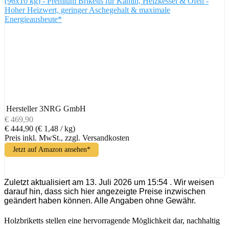
(96x10 kg) - Premium Briketts für Kamin, Heizkessel & Ofen -
Hoher Heizwert, geringer Aschegehalt & maximale
Energieausbeute*
Hersteller
3NRG GmbH
€ 469,90
€ 444,90
(€ 1,48 / kg)
Preis inkl. MwSt., zzgl. Versandkosten
Jetzt auf Amazon ansehen*
Zuletzt aktualisiert am 13. Juli 2026 um 15:54 . Wir weisen
darauf hin, dass sich hier angezeigte Preise inzwischen
geändert haben können. Alle Angaben ohne Gewähr.
Holzbriketts stellen eine hervorragende Möglichkeit dar, nachhaltig