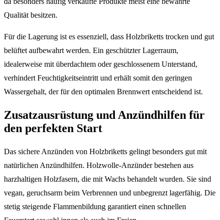
da besonders häufig verkaufte Produkte meist eine bewährte
Qualität besitzen.
Für die Lagerung ist es essenziell, dass Holzbriketts trocken und gut
belüftet aufbewahrt werden. Ein geschützter Lagerraum,
idealerweise mit überdachtem oder geschlossenem Unterstand,
verhindert Feuchtigkeitseintritt und erhält somit den geringen
Wassergehalt, der für den optimalen Brennwert entscheidend ist.
Zusatzausrüstung und Anzündhilfen für
den perfekten Start
Das sichere Anzünden von Holzbriketts gelingt besonders gut mit
natürlichen Anzündhilfen. Holzwolle-Anzünder bestehen aus
harzhaltigen Holzfasern, die mit Wachs behandelt wurden. Sie sind
vegan, geruchsarm beim Verbrennen und unbegrenzt lagerfähig. Die
stetig steigende Flammenbildung garantiert einen schnellen