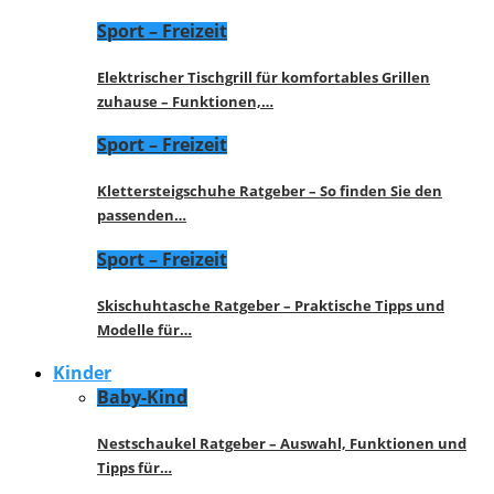
Sport – Freizeit
Elektrischer Tischgrill für komfortables Grillen
zuhause – Funktionen,…
Sport – Freizeit
Klettersteigschuhe Ratgeber – So finden Sie den
passenden…
Sport – Freizeit
Skischuhtasche Ratgeber – Praktische Tipps und
Modelle für…
Kinder
Baby-Kind
Nestschaukel Ratgeber – Auswahl, Funktionen und
Tipps für…