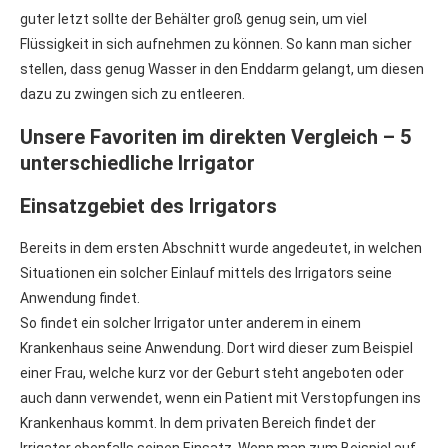
guter letzt sollte der Behälter groß genug sein, um viel
Flüssigkeit in sich aufnehmen zu können. So kann man sicher
stellen, dass genug Wasser in den Enddarm gelangt, um diesen
dazu zu zwingen sich zu entleeren.
Unsere Favoriten im direkten Vergleich – 5
unterschiedliche Irrigator
Einsatzgebiet des Irrigators
Bereits in dem ersten Abschnitt wurde angedeutet, in welchen
Situationen ein solcher Einlauf mittels des Irrigators seine
Anwendung findet.
So findet ein solcher Irrigator unter anderem in einem
Krankenhaus seine Anwendung. Dort wird dieser zum Beispiel
einer Frau, welche kurz vor der Geburt steht angeboten oder
auch dann verwendet, wenn ein Patient mit Verstopfungen ins
Krankenhaus kommt. In dem privaten Bereich findet der
Irrigator ebenfalls seinen Einsatz. Wenn man zum Beispiel auf