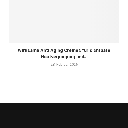
Wirksame Anti Aging Cremes für sichtbare
Hautverjüngung und...
28. Februar 2026