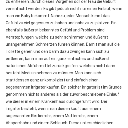
zu entleeren. Durch dieses Vorgehen soll der Frau die Geburt
vereinfacht werden. Es gibt jedoch nicht nur einen Einlauf, wenn
man ein Baby bekommt. Nahezu jeder Mensch kennt das
Gefühl zu viel gegessen zu haben und nahezu zu platzen. Ein
ebenfalls äußerst bekanntes Gefühl und Problem sind
Verstopfungen, welche zu sehr schlimmen und äußerst
unangenehmen Schmerzen führen können. Damit man auf die
Toilette gehen und den Darm dazu zwingen kann sich zu
entleeren, kann man auf ein ganz einfaches und äußerst
natürliches Abführmittel zurückgreifen, welches nicht darin
besteht Medizin nehmen zu müssen. Man kann sich
stattdessen ganz unkompliziert und einfach einen
sogenannten Irrigator kaufen. Ein solcher Irrigator ist im Grunde
genommen nichts anderes als der zuvor beschriebene Einlauf
wie dieser in einem Krankenhaus durchgeführt wird. Der
Irrigator besteht, wenn man diesen kauft aus einem
sogenannten Klistierrohr, einem Mutterrohr, einem
Absperrhahn und einem Schlauch. Diese unterschiedlichen